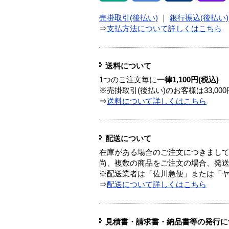
売掛取引(後払い)
｜
銀行振込(後払い)
⇒
支払方法について詳しくはこちら
送料について
1つのご注文毎に
一律1,100円(税込)
※売掛取引(後払い)のお客様は33,0
⇒
送料について詳しくはこちら
配送について
在庫がある場合のご注文につきまし
尚、複数の商品をご注文の場合、発
※配送業者は「佐川急便」または「
⇒
配送について詳しくはこちら
見積書・請求書・納品書等の発行に