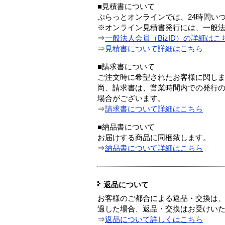
■見積書について
ぷらっとオンラインでは、24時間い
※オンライン見積書発行には、一般法人
⇒
一般法人会員（BizID）の詳細はこ
⇒
見積書について詳細はこちら
■請求書について
ご注文時に希望されたお客様に関し
尚、請求書は、営業時間内での発行
場合がございます。
⇒
請求書について詳細はこちら
■納品書について
お届けする商品に同梱致します。
⇒
納品書について詳細はこちら
返品について
お客様のご都合による返品・交換は、
過した場合、返品・交換はお受けい
⇒
返品について詳しくはこちら