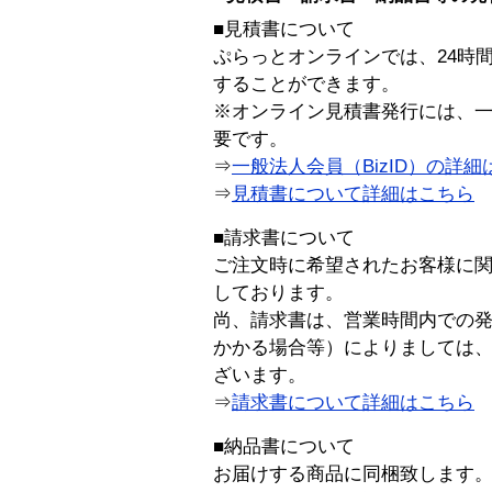
■見積書について
ぷらっとオンラインでは、24時
することができます。
※オンライン見積書発行には、一般
要です。
⇒
一般法人会員（BizID）の詳細
⇒
見積書について詳細はこちら
■請求書について
ご注文時に希望されたお客様に
しております。
尚、請求書は、営業時間内での
かかる場合等）によりましては
ざいます。
⇒
請求書について詳細はこちら
■納品書について
お届けする商品に同梱致します