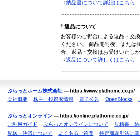
⇒
納品書について詳細はこちら
返品について
お客様のご都合による返品・交
ください。 商品開封後、または
合、返品・交換はお受けいたし
⇒
返品について詳しくはこちら
ぷらっとホーム株式会社
—
https://www.plathome.co.jp/
会社概要
株主・投資家情報
電子公告
OpenBlocks
ぷらっとオンライン
—
https://online.plathome.co.jp/
ご利用ガイド
ぷらっとオンラインについて
見積書・納
配送・決済について
よくあるご質問
特定商取引法に基