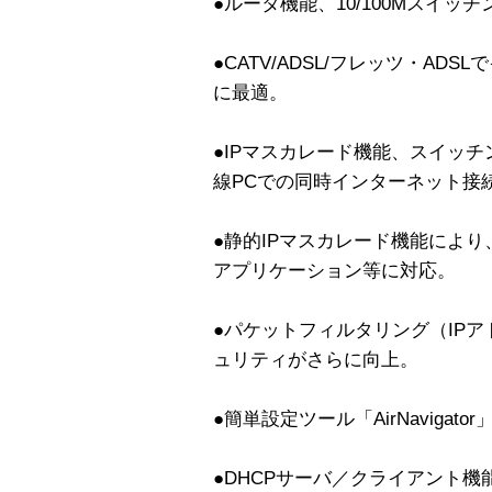
●ルータ機能、10/100Mスイッ
●CATV/ADSL/フレッツ・A
に最適。
●IPマスカレード機能、スイッ
線PCでの同時インターネット接
●静的IPマスカレード機能によ
アプリケーション等に対応。
●パケットフィルタリング（IP
ュリティがさらに向上。
●簡単設定ツール「AirNavigato
●DHCPサーバ／クライアント機