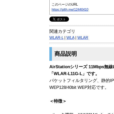
このページのURL
https://plth.me/12440410
関連カテゴリ
WLAR-L
|
WLA
|
WLAR
商品説明
AirStationシリーズ 11Mbps無
「WLAR-L11G-L」です。
パケットフィルタリング、静的I
WEP128/40bit WEP対応です。
＜特徴＞