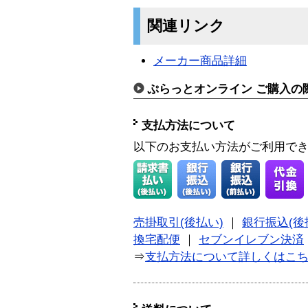
関連リンク
メーカー商品詳細
ぷらっとオンライン ご購入の
支払方法について
以下のお支払い方法がご利用で
売掛取引(後払い)
｜
銀行振込(後
換宅配便
｜
セブンイレブン決済
⇒
支払方法について詳しくはこ