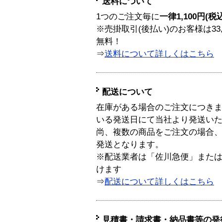
送料について
1つのご注文毎に
一律1,100円(税
※売掛取引(後払い)のお客様は33
無料！
⇒
送料について詳しくはこちら
配送について
在庫がある場合のご注文につき
いる発送日にて当社より発送い
尚、複数の商品をご注文の場合
発送となります。
※配送業者は「佐川急便」また
けます
⇒
配送について詳しくはこちら
見積書・請求書・納品書等の発