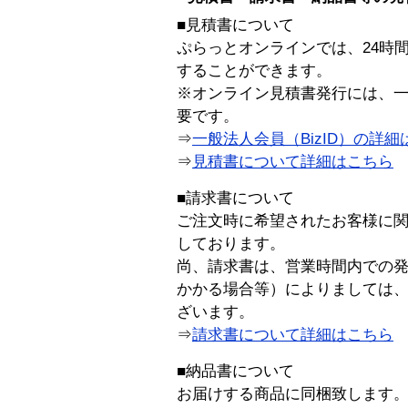
■見積書について
ぷらっとオンラインでは、24時
することができます。
※オンライン見積書発行には、一般
要です。
⇒
一般法人会員（BizID）の詳細
⇒
見積書について詳細はこちら
■請求書について
ご注文時に希望されたお客様に
しております。
尚、請求書は、営業時間内での
かかる場合等）によりましては
ざいます。
⇒
請求書について詳細はこちら
■納品書について
お届けする商品に同梱致します