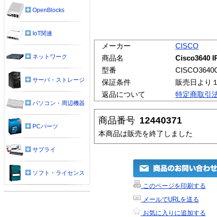
OpenBlocks
IoT関連
メーカー
CISCO
ネットワーク
商品名
Cisco3640 
型番
CISCO3640C
サーバ・ストレージ
保証条件
販売日より
返品について
特定商取引
パソコン・周辺機器
商品番号
12440371
PCパーツ
本商品は販売を終了しました
サプライ
ソフト・ライセンス
このページを印刷する
メールでURLを送る
お気に入りに追加する