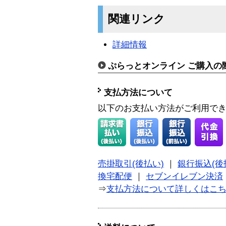
関連リンク
詳細情報
ぷらっとオンライン ご購入の
支払方法について
以下のお支払い方法がご利用で
売掛取引(後払い)
｜
銀行振込(後
換宅配便
｜
セブンイレブン決済
⇒
支払方法について詳しくはこ