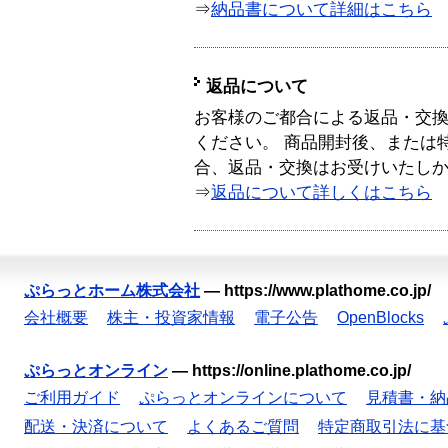
⇒
納品書について詳細はこちら
返品について
お客様のご都合による返品・交
ください。 商品開封後、または
合、返品・交換はお受けいたし
⇒
返品について詳しくはこちら
ぷらっとホーム株式会社
—
https://www.plathome.co.jp/
会社概要
株主・投資家情報
電子公告
OpenBlocks
ぷらっとオンライン
—
https://online.plathome.co.jp/
ご利用ガイド
ぷらっとオンラインについて
見積書・納
配送・決済について
よくあるご質問
特定商取引法に基