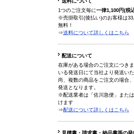
送料について
1つのご注文毎に
一律1,100円(税
※売掛取引(後払い)のお客様は33
無料！
⇒
送料について詳しくはこちら
配送について
在庫がある場合のご注文につき
いる発送日にて当社より発送い
尚、複数の商品をご注文の場合
発送となります。
※配送業者は「佐川急便」また
けます
⇒
配送について詳しくはこちら
見積書・請求書・納品書等の発