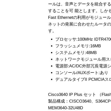
ールは、音声とデータを統合す
することを可 能とします。しかも、
Fast Ethernetの利用がモ
ネットの発展に合わせたルータの
す。
プロセッサ:100MHz IDTR4700
フラッシュメモリ:16MB
システムメモリ:48MB
ネットワークモジュール用スロ
電源部:AC/DC外部冗長電源
コンソール/AUXポート:あり
デュアルタイプII PCMCIA
Cisco3640 IP Plus セット （F
製品構成：CISCO3640、S364CP-
MEM3640-32U48D