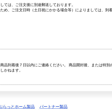
ましては、ご注文後に別途郵送しております。
のため、ご注文日時（土日祝にかかる場合等）によりましては、到
商品到着後７日以内にご連絡ください。 商品開封後、または特別
たしかねます。
ぷらっとホーム製品
パートナー製品