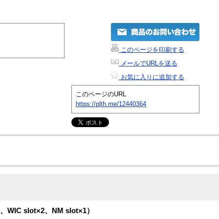
このページを印刷する
メールでURLを送る
お気に入りに追加する
このページのURL
https://plth.me/12440364
2、WIC slot×2、NM slot×1）