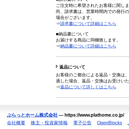
ご注文時に希望されたお客様に関し
尚、請求書は、営業時間内での発行
場合がございます。
⇒
請求書について詳細はこちら
■納品書について
お届けする商品に同梱致します。
⇒
納品書について詳細はこちら
返品について
お客様のご都合による返品・交換は、
過した場合、返品・交換はお受けい
⇒
返品について詳しくはこちら
ぷらっとホーム株式会社
—
https://www.plathome.co.jp/
会社概要
株主・投資家情報
電子公告
OpenBlocks