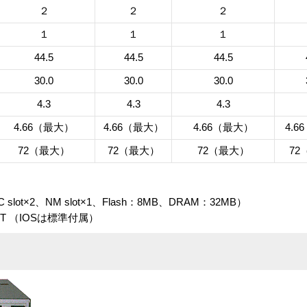
２
２
２
１
１
１
44.5
44.5
44.5
30.0
30.0
30.0
4.3
4.3
4.3
4.66（最大）
4.66（最大）
4.66（最大）
4.
72（最大）
72（最大）
72（最大）
72
IC slot×2、NM slot×1、Flash：8MB、DRAM：32MB）
.XT （IOSは標準付属）