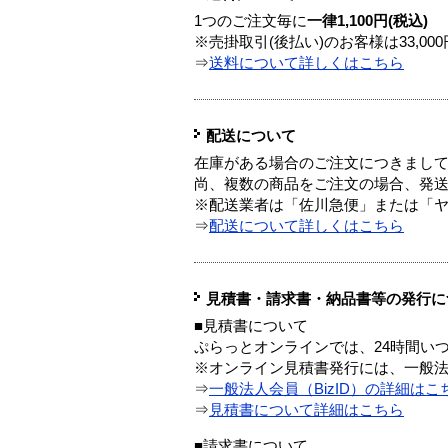
1つのご注文毎に
一律1,100円(税込)
※売掛取引(後払い)のお客様は33,0
⇒
送料について詳しくはこちら
配送について
在庫がある場合のご注文につきまし
尚、複数の商品をご注文の場合、発
※配送業者は「佐川急便」または「
⇒
配送について詳しくはこちら
見積書・請求書・納品書等の発行に
■見積書について
ぷらっとオンラインでは、24時間い
※オンライン見積書発行には、一般法人
⇒
一般法人会員（BizID）の詳細はこ
⇒
見積書について詳細はこちら
■請求書について