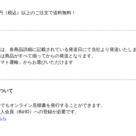
00円（税込）以上のご注文で送料無料！
ては、各商品詳細に記載されている発送日にて当社より発送いたし
送は商品がすべて揃ってからの発送となります。
ヤマト運輸」からお選びいただけます
ついて
つでもオンライン見積書を発行することができます。
会員（BizID）への登録が必要です。
ちら