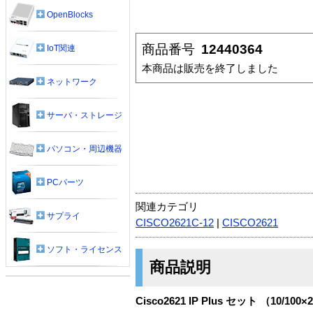
OpenBlocks
商品番号
12440364
IoT関連
本商品は販売を終了しました
ネットワーク
サーバ・ストレージ
パソコン・周辺機器
PCパーツ
関連カテゴリ
サプライ
CISCO2621C-12
|
CISCO2621
ソフト・ライセンス
商品説明
Cisco2621 IP Plus セット （10/100×