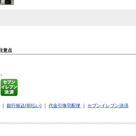
注意点
す。
｜
銀行振込(前払い)
｜
代金引換宅配便
｜
セブンイレブン決済