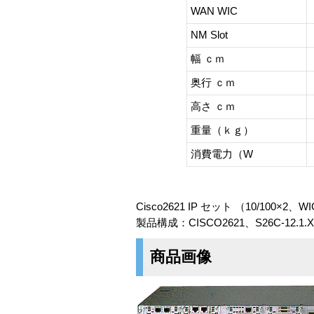
WAN WIC
NM Slot
幅 ｃｍ
奥行 ｃｍ
高さ ｃｍ
重量（ｋｇ）
消費電力（W
Cisco2621 IP セット （10/100×2、W
製品構成：CISCO2621、S26C-12.1
商品画像