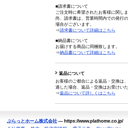
■請求書について
ご注文時に希望されたお客様に関し
尚、請求書は、営業時間内での発行
場合がございます。
⇒
請求書について詳細はこちら
■納品書について
お届けする商品に同梱致します。
⇒
納品書について詳細はこちら
返品について
お客様のご都合による返品・交換は、
過した場合、返品・交換はお受けい
⇒
返品について詳しくはこちら
ぷらっとホーム株式会社
—
https://www.plathome.co.jp/