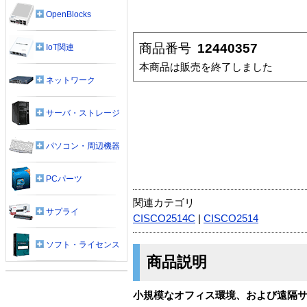
OpenBlocks
商品番号
12440357
IoT関連
本商品は販売を終了しました
ネットワーク
サーバ・ストレージ
パソコン・周辺機器
PCパーツ
関連カテゴリ
サプライ
CISCO2514C
|
CISCO2514
ソフト・ライセンス
商品説明
小規模なオフィス環境、および遠隔サ