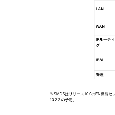
LAN
WAN
IPルーテ
グ
IBM
管理
※SMDSはリリース10.0のEN機
10.2 2 の予定。
—–