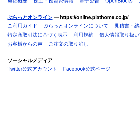
会社概要
株主・投資家情報
電子公告
OpenBlocks
ぷらっとオンライン
—
https://online.plathome.co.jp/
ご利用ガイド
ぷらっとオンラインについて
見積書・納
特定商取引法に基づく表示
利用規約
個人情報取り扱い
お客様からの声
ご注文の取り消し
ソーシャルメディア
Twitter公式アカウント
Facebook公式ページ