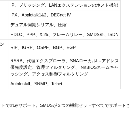
IP、ブリッジング、LANエクステンションのホスト機能
IPX、Appletalk1&2、DECnet IV
デュアル同期シリアル、圧縮
HDLC、PPP、X.25、フレームリレー、SMDS※、ISDN
ィン
RIP、IGRP、OSPF、BGP、EGP
RSRB、代理エクスプローラ、SNAローカルLUアドレス
優先度設定、管理フィルタリング、 NrtBIOSネームキャ
ッシング、アクセス制御フィルタリング
AutoInstall、SNMP、Telnet
能セットでのみサポート。SMDSが３つの機能セットすべてでサポー