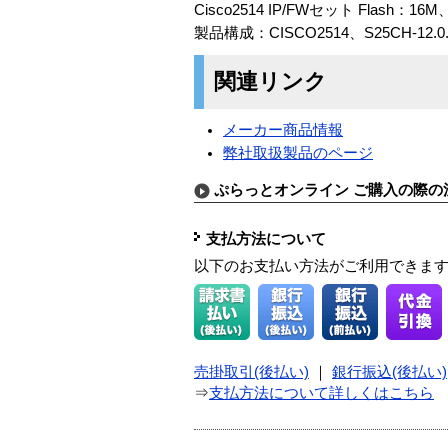
Cisco2514 IP/FWセット Flash：1
製品構成：CISCO2514、S25CH-12.0.
関連リンク
メーカー商品情報
弊社取扱製品のページ
ぷらっとオンライン ご購入の際の
支払方法について
以下のお支払い方法がご利用できま
売掛取引(後払い)
｜
銀行振込(後払い)
⇒
支払方法について詳しくはこちら