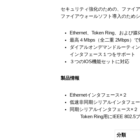
セキュリティ強化のための、ファイ
ファイアウォールソフト導入のためシ
Ethernet、Token Ring、お
最高４Mbps（全二重 2Mbp
ダイアルオンデマンドルーティン
インタフェース１つをサポート
３つのIOS機能セットに対応
製品情報
Ethernetインタフェース×２
低速非同期シリアルインタフェー
同期シリアルインタフェース×２
Token Ring用にIEEE 8
分類