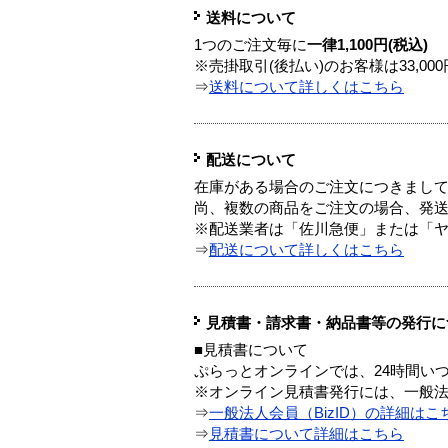
送料について
1つのご注文毎に
一律1,100円(税込)
※売掛取引(後払い)のお客様は33,0
⇒
送料について詳しくはこちら
配送について
在庫がある場合のご注文につきまし
尚、複数の商品をご注文の場合、発
※配送業者は「佐川急便」または「
⇒
配送について詳しくはこちら
見積書・請求書・納品書等の発行に
■見積書について
ぷらっとオンラインでは、24時間い
※オンライン見積書発行には、一般法人
⇒
一般法人会員（BizID）の詳細はこ
⇒
見積書について詳細はこちら