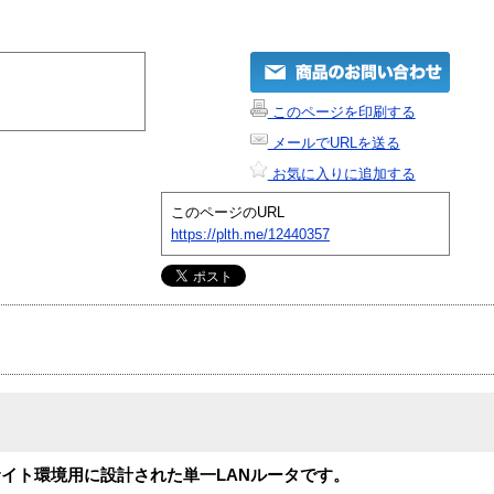
このページを印刷する
メールでURLを送る
お気に入りに追加する
このページのURL
https://plth.me/12440357
イト環境用に設計された単一LANルータです。