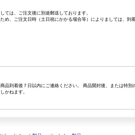
ましては、ご注文後に別途郵送しております。
のため、ご注文日時（土日祝にかかる場合等）によりましては、到
商品到着後７日以内にご連絡ください。 商品開封後、または特別
たしかねます。