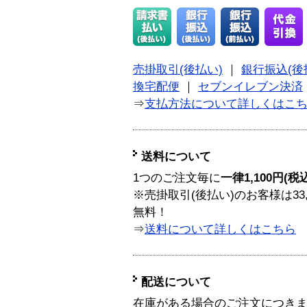
売掛取引(後払い)
｜
銀行振込(後
換宅配便
｜
セブンイレブン決済
⇒
支払方法について詳しくはこ
送料について
1つのご注文毎に
一律1,100円(税
※売掛取引(後払い)のお客様は33
無料！
⇒
送料について詳しくはこちら
配送について
在庫がある場合のご注文につき