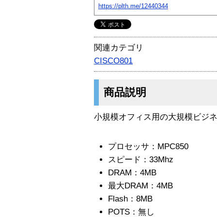
https://plth.me/12440344
関連カテゴリ
CISCO801
商品説明
小規模オフィス用の大規模ビジ
プロセッサ：MPC850
スピード：33Mhz
DRAM：4MB
最大DRAM：4MB
Flash：8MB
POTS：無し