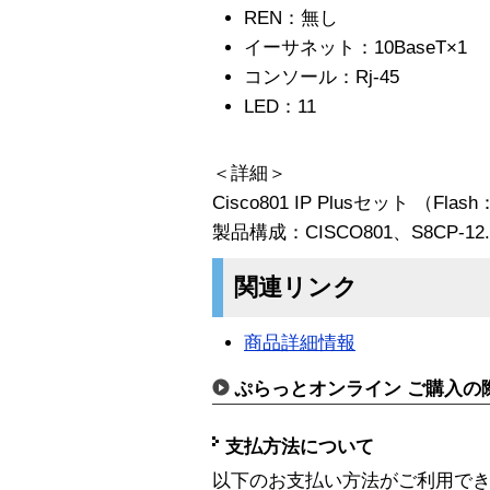
REN：無し
イーサネット：10BaseT×1
コンソール：Rj-45
LED：11
＜詳細＞
Cisco801 IP Plusセット （Fl
製品構成：CISCO801、S8CP-12.
関連リンク
商品詳細情報
ぷらっとオンライン ご購入の
支払方法について
以下のお支払い方法がご利用で