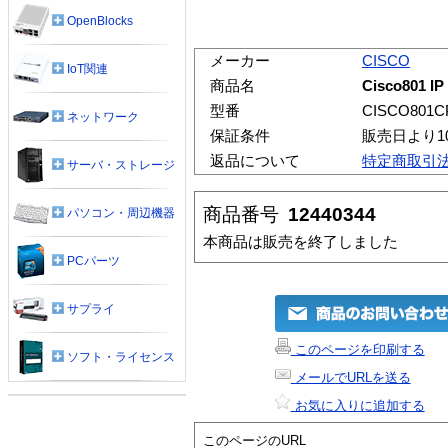
OpenBlocks
メーカー
CISCO
IoT関連
商品名
Cisco801 I
型番
CISCO801CP
ネットワーク
保証条件
販売日より1
返品について
特定商取引
サーバ・ストレージ
商品番号
12440344
パソコン・周辺機器
本商品は販売を終了しました
PCパーツ
サプライ
このページを印刷する
ソフト・ライセンス
メールでURLを送る
お気に入りに追加する
このページのURL