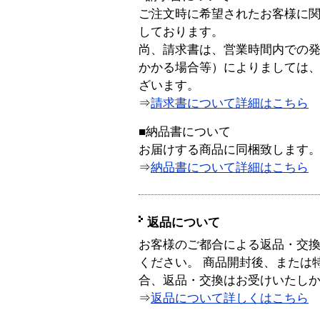
ご注文時に希望されたお客様に
しております。
尚、請求書は、営業時間内での
かかる場合等）によりましては
ざいます。
⇒
請求書について詳細はこちら
■納品書について
お届けする商品に同梱致します
⇒
納品書について詳細はこちら
返品について
お客様のご都合による返品・交
ください。 商品開封後、または
合、返品・交換はお受けいたし
⇒
返品について詳しくはこちら