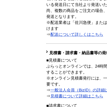
いる発送日にて当社より発送い
尚、複数の商品をご注文の場合
発送となります。
※配送業者は「佐川急便」また
けます
⇒
配送について詳しくはこちら
見積書・請求書・納品書等の発
■見積書について
ぷらっとオンラインでは、24時
することができます。
※オンライン見積書発行には、一般
要です。
⇒
一般法人会員（BizID）の詳細
⇒
見積書について詳細はこちら
■請求書について