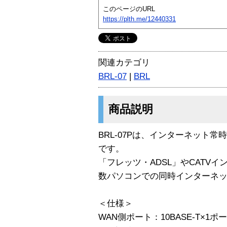
このページのURL
https://plth.me/12440331
関連カテゴリ
BRL-07
|
BRL
商品説明
BRL-07Pは、インターネット
です。
「フレッツ・ADSL」やCATV
数パソコンでの同時インターネ
＜仕様＞
WAN側ポート：10BASE-T×1ポ