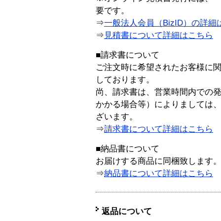
要です。
⇒
一般法人会員（BizID）の詳細
⇒
見積書について詳細はこちら
■請求書について
ご注文時に希望されたお客様に
しております。
尚、請求書は、営業時間内での
かかる場合等）によりましては
ざいます。
⇒
請求書について詳細はこちら
■納品書について
お届けする商品に同梱致します
⇒
納品書について詳細はこちら
返品について