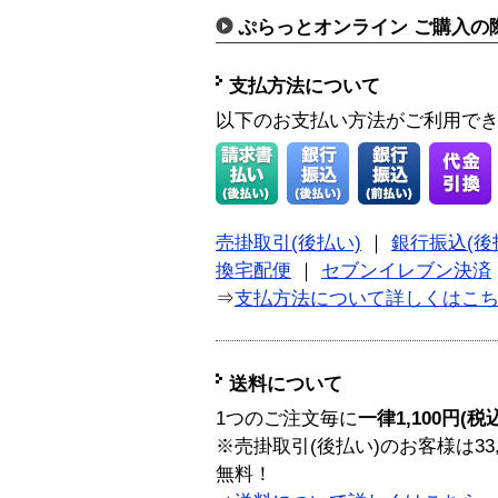
ぷらっとオンライン ご購入の
支払方法について
以下のお支払い方法がご利用で
売掛取引(後払い)
｜
銀行振込(後
換宅配便
｜
セブンイレブン決済
⇒
支払方法について詳しくはこ
送料について
1つのご注文毎に
一律1,100円(税
※売掛取引(後払い)のお客様は33
無料！