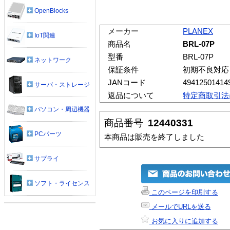
OpenBlocks
メーカー
PLANEX
IoT関連
商品名
BRL-07P
型番
BRL-07P
ネットワーク
保証条件
初期不良対応
JANコード
49412501414
サーバ・ストレージ
返品について
特定商取引法
パソコン・周辺機器
商品番号
12440331
PCパーツ
本商品は販売を終了しました
サプライ
ソフト・ライセンス
このページを印刷する
メールでURLを送る
お気に入りに追加する