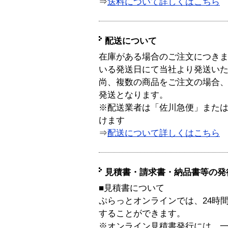
⇒
送料について詳しくはこちら
配送について
在庫がある場合のご注文につき
いる発送日にて当社より発送い
尚、複数の商品をご注文の場合
発送となります。
※配送業者は「佐川急便」また
けます
⇒
配送について詳しくはこちら
見積書・請求書・納品書等の発
■見積書について
ぷらっとオンラインでは、24時
することができます。
※オンライン見積書発行には、一般