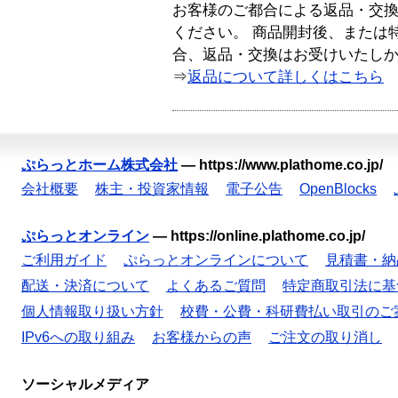
お客様のご都合による返品・交
ください。 商品開封後、または
合、返品・交換はお受けいたし
⇒
返品について詳しくはこちら
ぷらっとホーム株式会社
—
https://www.plathome.co.jp/
会社概要
株主・投資家情報
電子公告
OpenBlocks
ぷらっとオンライン
—
https://online.plathome.co.jp/
ご利用ガイド
ぷらっとオンラインについて
見積書・納
配送・決済について
よくあるご質問
特定商取引法に基
個人情報取り扱い方針
校費・公費・科研費払い取引のご
IPv6への取り組み
お客様からの声
ご注文の取り消し
ソーシャルメディア