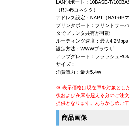
LAN側ポート：10BASE-T/100
（RJ-45コネクタ）
アドレス設定：NAPT（NAT+I
プリンタポート：プリントサーバ機
タでプリンタ共有が可能
ルーティング速度：最大4.2Mbps
設定方法：WWWブラウザ
アップグレード：フラッシュRO
サイズ：
消費電力：最大5.4W
※ 表示価格は現在庫を対象とし
後および在庫を超える分のご注
提供となります。あらかじめご
商品画像