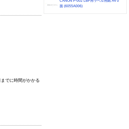
CANON P-002 LBP用ラベル用紙 A4 0
面 (6055A006)
着までに時間がかかる