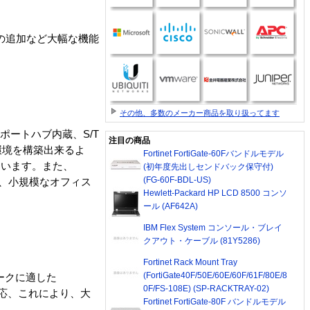
の追加など大幅な機能
その他、多数のメーカー商品を取り扱ってます
ポートハブ内蔵、S/T
注目の商品
環境を構築出来るよ
Fortinet FortiGate-60Fバンドルモデル
しています。また、
(初年度先出しセンドバック保守付)
(FG-60F-BDL-US)
き、小規模なオフィス
Hewlett-Packard HP LCD 8500 コンソ
ール (AF642A)
IBM Flex System コンソール・ブレイ
クアウト・ケーブル (81Y5286)
Fortinet Rack Mount Tray
(FortiGate40F/50E/60E/60F/61F/80E/8
ワークに適した
0F/FS-108E) (SP-RACKTRAY-02)
対応、これにより、大
Fortinet FortiGate-80F バンドルモデル