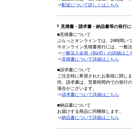
⇒
配送について詳しくはこちら
見積書・請求書・納品書等の発行に
■見積書について
ぷらっとオンラインでは、24時間い
※オンライン見積書発行には、一般法人
⇒
一般法人会員（BizID）の詳細はこ
⇒
見積書について詳細はこちら
■請求書について
ご注文時に希望されたお客様に関し
尚、請求書は、営業時間内での発行
場合がございます。
⇒
請求書について詳細はこちら
■納品書について
お届けする商品に同梱致します。
⇒
納品書について詳細はこちら