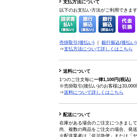
支払方法について
以下のお支払い方法がご利用できま
売掛取引(後払い)
｜
銀行振込(後払い)
⇒
支払方法について詳しくはこちら
送料について
1つのご注文毎に
一律1,100円(税込)
※売掛取引(後払い)のお客様は33,0
⇒
送料について詳しくはこちら
配送について
在庫がある場合のご注文につきまし
尚、複数の商品をご注文の場合、発
※配送業者は「佐川急便」または「