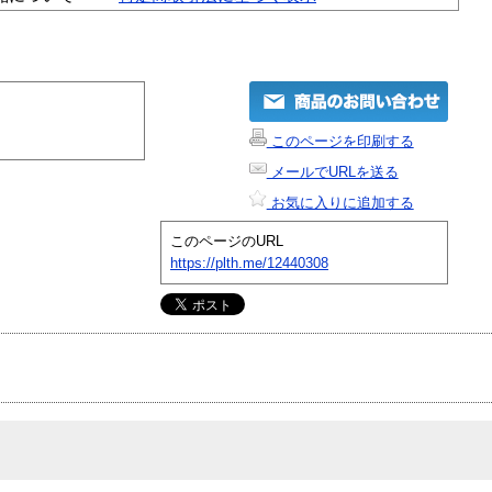
このページを印刷する
メールでURLを送る
お気に入りに追加する
このページのURL
https://plth.me/12440308