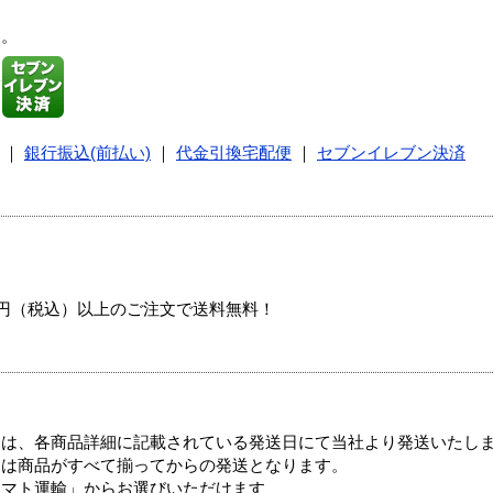
す。
｜
銀行振込(前払い)
｜
代金引換宅配便
｜
セブンイレブン決済
00円（税込）以上のご注文で送料無料！
ては、各商品詳細に記載されている発送日にて当社より発送いたし
送は商品がすべて揃ってからの発送となります。
ヤマト運輸」からお選びいただけます