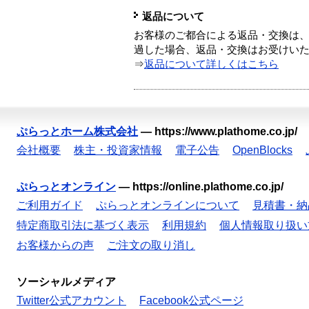
返品について
お客様のご都合による返品・交換は、
過した場合、返品・交換はお受けい
⇒
返品について詳しくはこちら
ぷらっとホーム株式会社
—
https://www.plathome.co.jp/
会社概要
株主・投資家情報
電子公告
OpenBlocks
ぷらっとオンライン
—
https://online.plathome.co.jp/
ご利用ガイド
ぷらっとオンラインについて
見積書・納
特定商取引法に基づく表示
利用規約
個人情報取り扱い
お客様からの声
ご注文の取り消し
ソーシャルメディア
Twitter公式アカウント
Facebook公式ページ