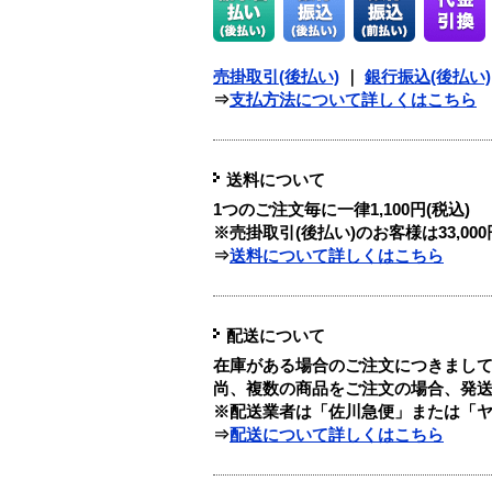
売掛取引(後払い)
｜
銀行振込(後払い)
⇒
支払方法について詳しくはこちら
送料について
1つのご注文毎に
一律1,100円(税込)
※売掛取引(後払い)のお客様は33,0
⇒
送料について詳しくはこちら
配送について
在庫がある場合のご注文につきまし
尚、複数の商品をご注文の場合、発
※配送業者は「佐川急便」または「
⇒
配送について詳しくはこちら