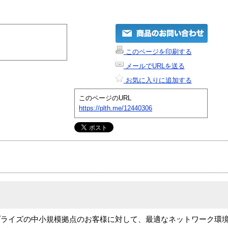
このページを印刷する
メールでURLを送る
お気に入りに追加する
このページのURL
https://plth.me/12440306
プライズの中小規模拠点のお客様に対して、最適なネットワーク環