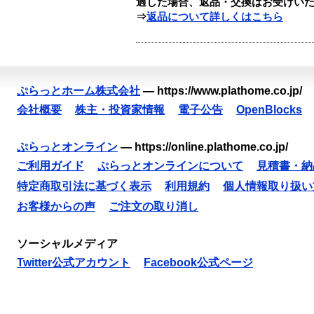
過した場合、返品・交換はお受けい
⇒
返品について詳しくはこちら
ぷらっとホーム株式会社
—
https://www.plathome.co.jp/
会社概要
株主・投資家情報
電子公告
OpenBlocks
ぷらっとオンライン
—
https://online.plathome.co.jp/
ご利用ガイド
ぷらっとオンラインについて
見積書・納
特定商取引法に基づく表示
利用規約
個人情報取り扱い
お客様からの声
ご注文の取り消し
ソーシャルメディア
Twitter公式アカウント
Facebook公式ページ