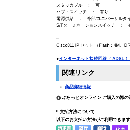
スタッカブル ： 可
ハブ・スイッチ ： 有り
電源供給 ： 外部/ユニバーサルタ
S/Tターミネーションスイッチ ： 
–
Cisco811 IP セット （Flash：4M、
●
インターネット接続回線（ ADSL
関連リンク
商品詳細情報
ぷらっとオンライン ご購入の際の
支払方法について
以下のお支払い方法がご利用できま