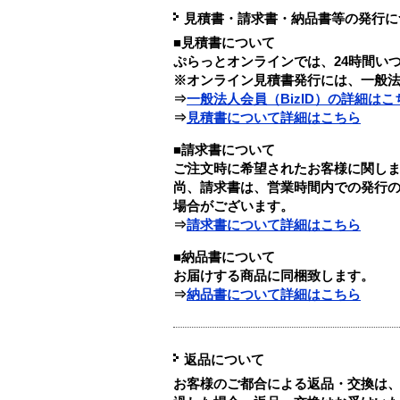
見積書・請求書・納品書等の発行に
■見積書について
ぷらっとオンラインでは、24時間い
※オンライン見積書発行には、一般法人
⇒
一般法人会員（BizID）の詳細はこ
⇒
見積書について詳細はこちら
■請求書について
ご注文時に希望されたお客様に関し
尚、請求書は、営業時間内での発行
場合がございます。
⇒
請求書について詳細はこちら
■納品書について
お届けする商品に同梱致します。
⇒
納品書について詳細はこちら
返品について
お客様のご都合による返品・交換は、