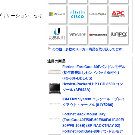
プリケーション、セキ
その他、多数のメーカー商品を取り扱ってます
注目の商品
Fortinet FortiGate-60Fバンドルモデル
(初年度先出しセンドバック保守付)
(FG-60F-BDL-US)
Hewlett-Packard HP LCD 8500 コン
ソール (AF642A)
IBM Flex System コンソール・ブレイ
クアウト・ケーブル (81Y5286)
Fortinet Rack Mount Tray
(FortiGate40F/50E/60E/60F/61F/80E/
80F/FS-108E) (SP-RACKTRAY-02)
Fortinet FortiGate-80F バンドルモデ