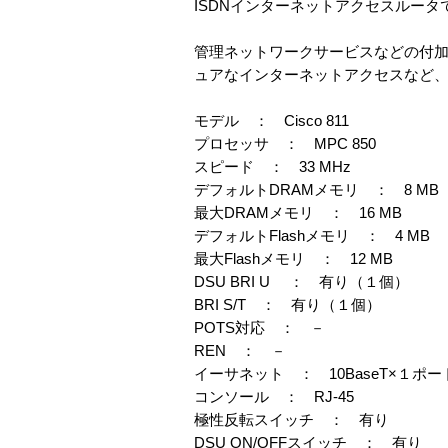
ISDNインターネットアクセスルータ
管理ネットワークサービスなどの付加
ュアなインターネットアクセスなど
モデル ： Cisco 811
プロセッサ ： MPC 850
スピード ： 33 MHz
デフォルトDRAMメモリ ： 8 MB
最大DRAMメモリ ： 16 MB
デフォルトFlashメモリ ： 4 MB
最大Flashメモリ ： 12 MB
DSU BRI U ： 有り（１個）
BRI S/T ： 有り（１個）
POTS対応 ： －
REN ： －
イーサネット ： 10BaseT×１ポー
コンソール ： RJ‐45
極性反転スイッチ ： 有り
DSU ON/OFFスイッチ ： 有り