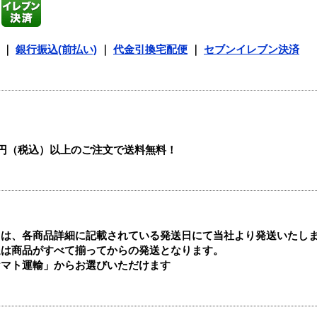
｜
銀行振込(前払い)
｜
代金引換宅配便
｜
セブンイレブン決済
00円（税込）以上のご注文で送料無料！
ては、各商品詳細に記載されている発送日にて当社より発送いたし
送は商品がすべて揃ってからの発送となります。
ヤマト運輸」からお選びいただけます