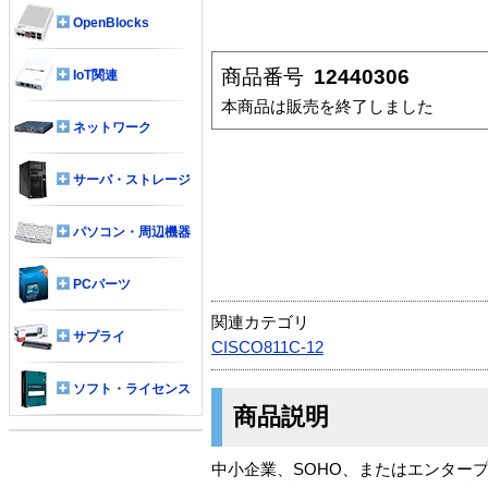
OpenBlocks
商品番号
12440306
IoT関連
本商品は販売を終了しました
ネットワーク
サーバ・ストレージ
パソコン・周辺機器
PCパーツ
関連カテゴリ
サプライ
CISCO811C-12
ソフト・ライセンス
商品説明
中小企業、SOHO、またはエンター