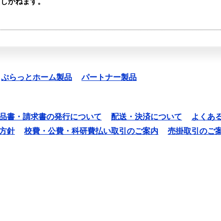
たしかねます。
ぷらっとホーム製品
パートナー製品
品書・請求書の発行について
配送・決済について
よくあ
方針
校費・公費・科研費払い取引のご案内
売掛取引のご