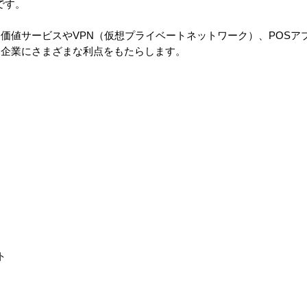
です。
価値サービスやVPN（仮想プライベートネットワーク）、POSア
、企業にさまざまな利点をもたらします。
ト