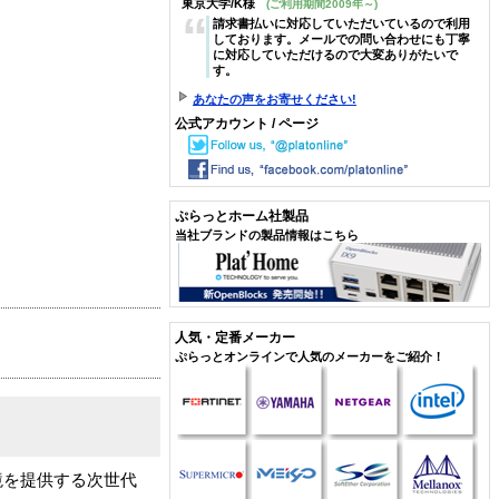
東京大学/K様
(ご利用期間2009年～)
“
請求書払いに対応していただいているので利用
しております。メールでの問い合わせにも丁寧
に対応していただけるので大変ありがたいで
す。
あなたの声をお寄せください!
公式アカウント / ページ
ぷらっとホーム社製品
当社ブランドの製品情報はこちら
人気・定番メーカー
ぷらっとオンラインで人気のメーカーをご紹介！
境を提供する次世代