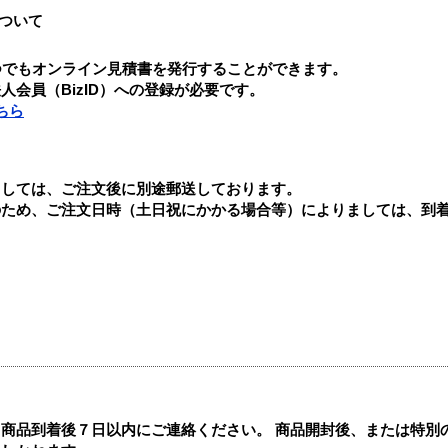
ついて
つでもオンライン見積書を発行することができます。
会員（BizID）への登録が必要です。
ちら
ましては、ご注文後に別途郵送しております。
のため、ご注文日時（土日祝にかかる場合等）によりましては、到
商品到着後７日以内にご連絡ください。 商品開封後、または特別