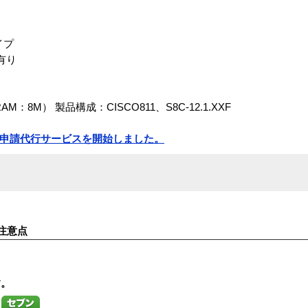
イプ
有り
DRAM：8M） 製品構成：CISCO811、S8C-12.1.XXF
 ）申請代行サービスを開始しました。
注意点
す。