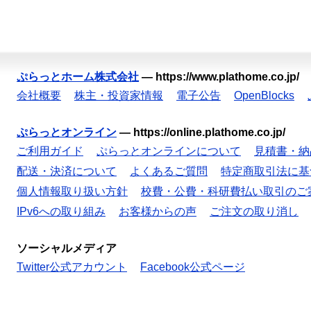
ぷらっとホーム株式会社
—
https://www.plathome.co.jp/
会社概要
株主・投資家情報
電子公告
OpenBlocks
ぷらっとオンライン
—
https://online.plathome.co.jp/
ご利用ガイド
ぷらっとオンラインについて
見積書・納
配送・決済について
よくあるご質問
特定商取引法に基
個人情報取り扱い方針
校費・公費・科研費払い取引のご
IPv6への取り組み
お客様からの声
ご注文の取り消し
ソーシャルメディア
Twitter公式アカウント
Facebook公式ページ