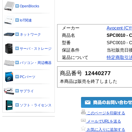
OpenBlocks
IoT関連
メーカー
Avocent (C
ネットワーク
商品名
SPC0010 - 
型番
SPC0010 - 
サーバ・ストレージ
保証条件
当社販売日
返品について
特定商取引
パソコン・周辺機器
商品番号
12440277
PCパーツ
本商品は販売を終了しました
サプライ
ソフト・ライセンス
このページを印刷する
メールでURLを送る
お気に入りに追加する