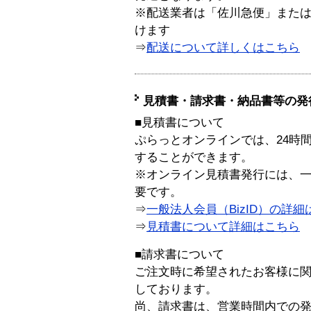
※配送業者は「佐川急便」また
けます
⇒
配送について詳しくはこちら
見積書・請求書・納品書等の発
■見積書について
ぷらっとオンラインでは、24時
することができます。
※オンライン見積書発行には、一般
要です。
⇒
一般法人会員（BizID）の詳細
⇒
見積書について詳細はこちら
■請求書について
ご注文時に希望されたお客様に
しております。
尚、請求書は、営業時間内での