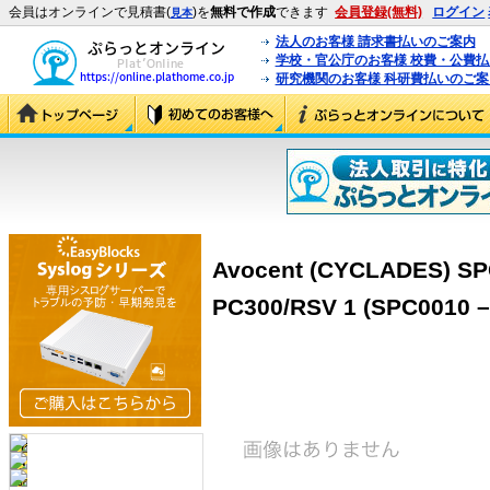
会員はオンラインで見積書(
)を
無料で作成
できます
会員登録(無料)
ログイン
見本
法人のお客様 請求書払いのご案内
学校・官公庁のお客様 校費・公費
研究機関のお客様 科研費払いのご案
Avocent (CYCLADES) SP
PC300/RSV 1 (SPC0010 –