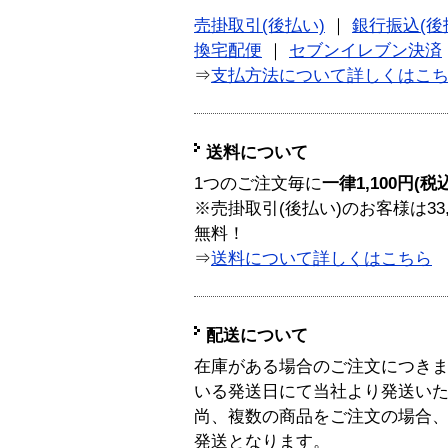
売掛取引(後払い)
｜
銀行振込(後
換宅配便
｜
セブンイレブン決済
⇒
支払方法について詳しくはこ
送料について
1つのご注文毎に
一律1,100円(税
※売掛取引(後払い)のお客様は33
無料！
⇒
送料について詳しくはこちら
配送について
在庫がある場合のご注文につき
いる発送日にて当社より発送い
尚、複数の商品をご注文の場合
発送となります。