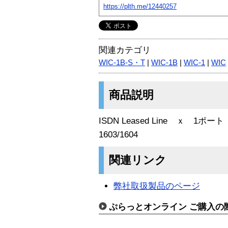
https://plth.me/12440257
関連カテゴリ
WIC-1B-S・T
|
WIC-1B
|
WIC-1
|
WIC
商品説明
ISDN Leased Line ｘ 1ポート
1603/1604
関連リンク
弊社取扱製品のページ
ぷらっとオンライン ご購入の