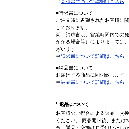
⇒
見積書について詳細はこちら
■請求書について
ご注文時に希望されたお客様に
しております。
尚、請求書は、営業時間内での
かかる場合等）によりましては
ざいます。
⇒
請求書について詳細はこちら
■納品書について
お届けする商品に同梱致します
⇒
納品書について詳細はこちら
返品について
お客様のご都合による返品・交
ください。 商品開封後、または
合、返品・交換はお受けいたし