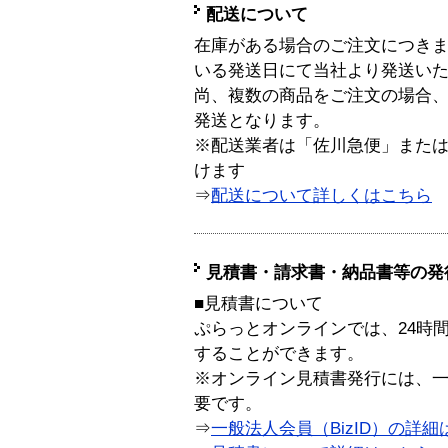
配送について
在庫がある場合のご注文につき
いる発送日にて当社より発送い
尚、複数の商品をご注文の場合
発送となります。
※配送業者は「佐川急便」また
けます
⇒
配送について詳しくはこちら
見積書・請求書・納品書等の発
■見積書について
ぷらっとオンラインでは、24時
することができます。
※オンライン見積書発行には、一般
要です。
⇒
一般法人会員（BizID）の詳細