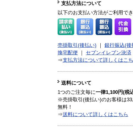
支払方法について
以下のお支払い方法がご利用で
売掛取引(後払い)
｜
銀行振込(後
換宅配便
｜
セブンイレブン決済
⇒
支払方法について詳しくはこ
送料について
1つのご注文毎に
一律1,100円(税
※売掛取引(後払い)のお客様は33
無料！
⇒
送料について詳しくはこちら