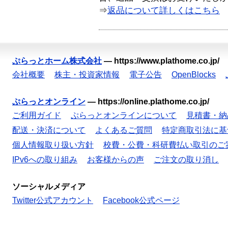
⇒
返品について詳しくはこちら
ぷらっとホーム株式会社
—
https://www.plathome.co.jp/
会社概要
株主・投資家情報
電子公告
OpenBlocks
ぷらっとオンライン
—
https://online.plathome.co.jp/
ご利用ガイド
ぷらっとオンラインについて
見積書・納
配送・決済について
よくあるご質問
特定商取引法に基
個人情報取り扱い方針
校費・公費・科研費払い取引のご
IPv6への取り組み
お客様からの声
ご注文の取り消し
ソーシャルメディア
Twitter公式アカウント
Facebook公式ページ