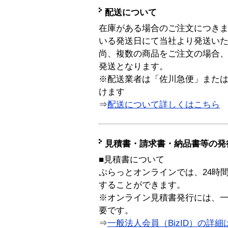
配送について
在庫がある場合のご注文につき
いる発送日にて当社より発送い
尚、複数の商品をご注文の場合
発送となります。
※配送業者は「佐川急便」また
けます
⇒
配送について詳しくはこちら
見積書・請求書・納品書等の発
■見積書について
ぷらっとオンラインでは、24時
することができます。
※オンライン見積書発行には、一般
要です。
⇒
一般法人会員（BizID）の詳細