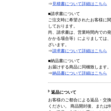
⇒
見積書について詳細はこちら
■請求書について
ご注文時に希望されたお客様に
しております。
尚、請求書は、営業時間内での
かかる場合等）によりましては
ざいます。
⇒
請求書について詳細はこちら
■納品書について
お届けする商品に同梱致します
⇒
納品書について詳細はこちら
返品について
お客様のご都合による返品・交
ください。 商品開封後、または