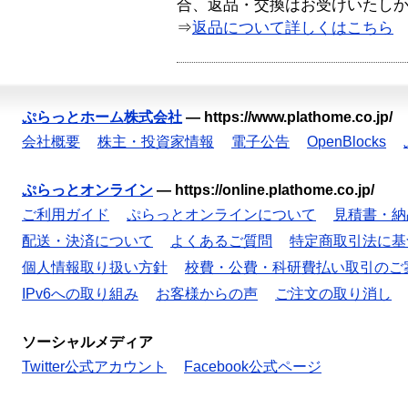
合、返品・交換はお受けいたし
⇒
返品について詳しくはこちら
ぷらっとホーム株式会社
—
https://www.plathome.co.jp/
会社概要
株主・投資家情報
電子公告
OpenBlocks
ぷらっとオンライン
—
https://online.plathome.co.jp/
ご利用ガイド
ぷらっとオンラインについて
見積書・納
配送・決済について
よくあるご質問
特定商取引法に基
個人情報取り扱い方針
校費・公費・科研費払い取引のご
IPv6への取り組み
お客様からの声
ご注文の取り消し
ソーシャルメディア
Twitter公式アカウント
Facebook公式ページ