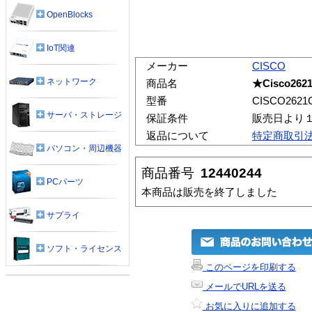
OpenBlocks
IoT関連
メーカー
CISCO
ネットワーク
商品名
★Cisco2621
型番
CISCO2621C
サーバ・ストレージ
保証条件
販売日より
返品について
特定商取引
パソコン・周辺機器
商品番号
12440244
PCパーツ
本商品は販売を終了しました
サプライ
ソフト・ライセンス
このページを印刷する
メールでURLを送る
お気に入りに追加する