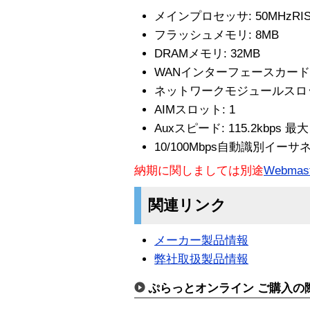
メインプロセッサ: 50MHzRI
フラッシュメモリ: 8MB
DRAMメモリ: 32MB
WANインターフェースカードス
ネットワークモジュールスロッ
AIMスロット: 1
Auxスピード: 115.2kbps 最大
10/100Mbps自動識別イー
納期に関しましては別途
Webmast
関連リンク
メーカー製品情報
弊社取扱製品情報
ぷらっとオンライン ご購入の