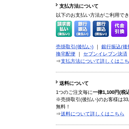
支払方法について
以下のお支払い方法がご利用で
売掛取引(後払い)
｜
銀行振込(後
換宅配便
｜
セブンイレブン決済
⇒
支払方法について詳しくはこ
送料について
1つのご注文毎に
一律1,100円(税
※売掛取引(後払い)のお客様は33
無料！
⇒
送料について詳しくはこちら