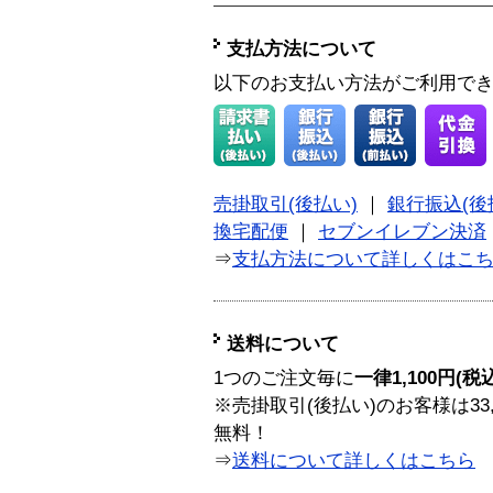
支払方法について
以下のお支払い方法がご利用で
売掛取引(後払い)
｜
銀行振込(後
換宅配便
｜
セブンイレブン決済
⇒
支払方法について詳しくはこ
送料について
1つのご注文毎に
一律1,100円(税
※売掛取引(後払い)のお客様は33
無料！
⇒
送料について詳しくはこちら