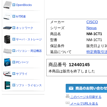
OpenBlocks
IoT関連
メーカー
CISCO
シリーズ
Nexus
ネットワーク
商品名
NM-1CT1
サーバ・ストレージ
型番
NM-1CT1
保証条件
販売日より1
パソコン・周辺機器
返品について
特定商取引
PCパーツ
商品番号
12440145
本商品は販売を終了しました
サプライ
ソフト・ライセンス
このページを印刷する
メールでURLを送る