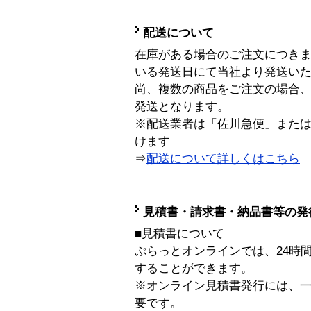
配送について
在庫がある場合のご注文につき
いる発送日にて当社より発送い
尚、複数の商品をご注文の場合
発送となります。
※配送業者は「佐川急便」また
けます
⇒
配送について詳しくはこちら
見積書・請求書・納品書等の発
■見積書について
ぷらっとオンラインでは、24時
することができます。
※オンライン見積書発行には、一般
要です。