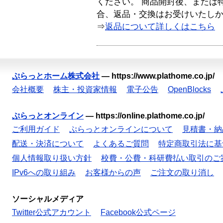
ください。 商品開封後、または
合、返品・交換はお受けいたし
⇒
返品について詳しくはこちら
ぷらっとホーム株式会社
—
https://www.plathome.co.jp/
会社概要
株主・投資家情報
電子公告
OpenBlocks
ぷらっとオンライン
—
https://online.plathome.co.jp/
ご利用ガイド
ぷらっとオンラインについて
見積書・納
配送・決済について
よくあるご質問
特定商取引法に基
個人情報取り扱い方針
校費・公費・科研費払い取引のご
IPv6への取り組み
お客様からの声
ご注文の取り消し
ソーシャルメディア
Twitter公式アカウント
Facebook公式ページ