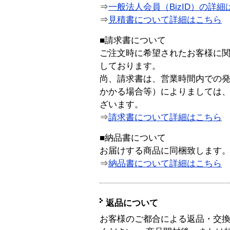
⇒
一般法人会員（BizID）の詳細
⇒
見積書について詳細はこちら
■請求書について
ご注文時に希望されたお客様に
しております。
尚、請求書は、営業時間内での
かかる場合等）によりましては
ざいます。
⇒
請求書について詳細はこちら
■納品書について
お届けする商品に同梱致します
⇒
納品書について詳細はこちら
返品について
お客様のご都合による返品・交