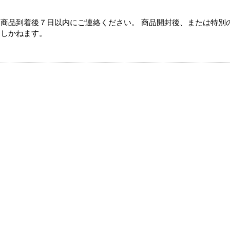
商品到着後７日以内にご連絡ください。 商品開封後、または特別
たしかねます。