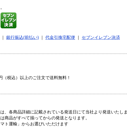
す。
｜
銀行振込(前払い)
｜
代金引換宅配便
｜
セブンイレブン決済
00円（税込）以上のご注文で送料無料！
ては、各商品詳細に記載されている発送日にて当社より発送いたし
送は商品がすべて揃ってからの発送となります。
ヤマト運輸」からお選びいただけます