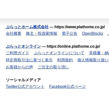
ぷらっとホーム株式会社
—
https://www.plathome.co.jp/
会社概要
株主・投資家情報
電子公告
OpenBlocks
ぷらっとオンライン
—
https://online.plathome.co.jp/
ご利用ガイド
ぷらっとオンラインについて
見積書・納
特定商取引法に基づく表示
利用規約
個人情報取り扱い
お客様からの声
ご注文の取り消し
ソーシャルメディア
Twitter公式アカウント
Facebook公式ページ