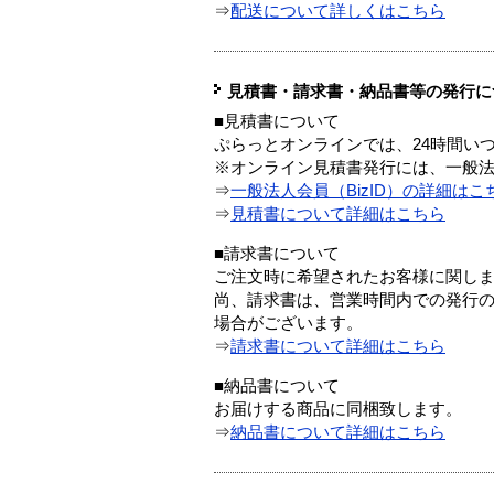
⇒
配送について詳しくはこちら
見積書・請求書・納品書等の発行に
■見積書について
ぷらっとオンラインでは、24時間い
※オンライン見積書発行には、一般法人
⇒
一般法人会員（BizID）の詳細はこ
⇒
見積書について詳細はこちら
■請求書について
ご注文時に希望されたお客様に関し
尚、請求書は、営業時間内での発行
場合がございます。
⇒
請求書について詳細はこちら
■納品書について
お届けする商品に同梱致します。
⇒
納品書について詳細はこちら