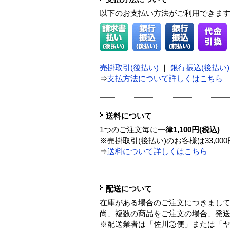
以下のお支払い方法がご利用できま
売掛取引(後払い)
｜
銀行振込(後払い)
⇒
支払方法について詳しくはこちら
送料について
1つのご注文毎に
一律1,100円(税込)
※売掛取引(後払い)のお客様は33,0
⇒
送料について詳しくはこちら
配送について
在庫がある場合のご注文につきまし
尚、複数の商品をご注文の場合、発
※配送業者は「佐川急便」または「