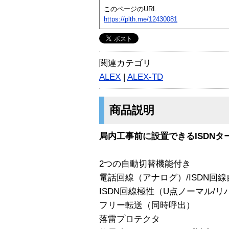
このページのURL
https://plth.me/12430081
関連カテゴリ
ALEX
|
ALEX-TD
商品説明
局内工事前に設置できるISDNタ
2つの自動切替機能付き
電話回線（アナログ）/ISDN回
ISDN回線極性（U点ノーマル/
フリー転送（同時呼出）
落雷プロテクタ