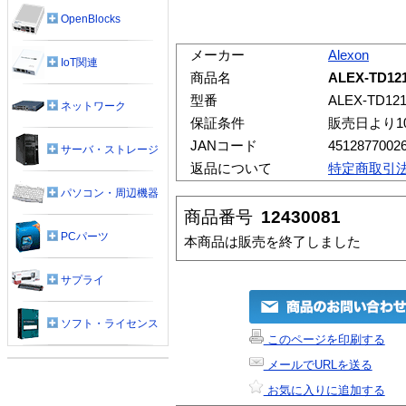
OpenBlocks
メーカー
Alexon
IoT関連
商品名
ALEX-TD12
型番
ALEX-TD12
ネットワーク
保証条件
販売日より1
JANコード
4512877002
サーバ・ストレージ
返品について
特定商取引
パソコン・周辺機器
商品番号
12430081
PCパーツ
本商品は販売を終了しました
サプライ
ソフト・ライセンス
このページを印刷する
メールでURLを送る
お気に入りに追加する