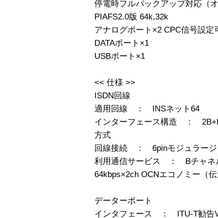
停電時フルバックアップ対応（
PIAFS2.0版 64k,32k
アナログポート×2 CPC信号設定
DATAポート×1
USBポート×1
<< 仕様 >>
ISDN回線
適用回線 ： INSネット64
インターフェース構造 ： 2B+
方式
回線接続 ： 6pinモジュラージャ
利用通信サービス ： Bチャネ
64kbps×2ch OCNエコノミー（
データーポート
インタフェース ： ITU-T勧告V.2