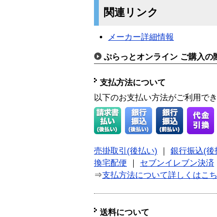
関連リンク
メーカー詳細情報
ぷらっとオンライン ご購入の
支払方法について
以下のお支払い方法がご利用で
売掛取引(後払い)
｜
銀行振込(後
換宅配便
｜
セブンイレブン決済
⇒
支払方法について詳しくはこ
送料について