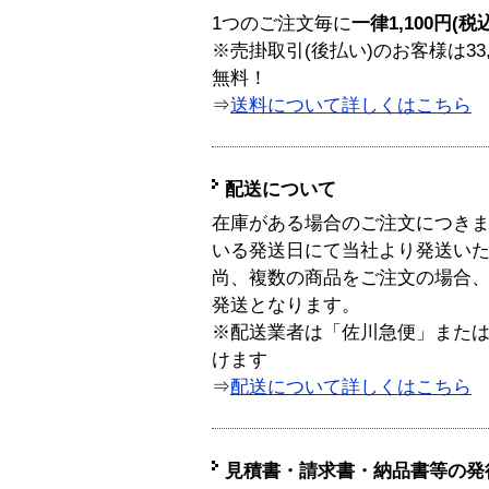
1つのご注文毎に
一律1,100円(税
※売掛取引(後払い)のお客様は33
無料！
⇒
送料について詳しくはこちら
配送について
在庫がある場合のご注文につき
いる発送日にて当社より発送い
尚、複数の商品をご注文の場合
発送となります。
※配送業者は「佐川急便」また
けます
⇒
配送について詳しくはこちら
見積書・請求書・納品書等の発