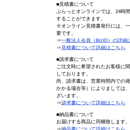
■見積書について
ぷらっとオンラインでは、24時
することができます。
※オンライン見積書発行には、一般
要です。
⇒
一般法人会員（BizID）の詳細
⇒
見積書について詳細はこちら
■請求書について
ご注文時に希望されたお客様に
しております。
尚、請求書は、営業時間内での
かかる場合等）によりましては
ざいます。
⇒
請求書について詳細はこちら
■納品書について
お届けする商品に同梱致します
⇒
納品書について詳細はこちら