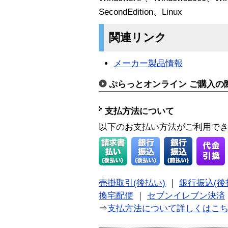
SecondEdition、Linux
関連リンク
メーカー製品情報
ぷらっとオンライン ご購入の
支払方法について
以下のお支払い方法がご利用で
売掛取引(後払い)
｜
銀行振込(後
換宅配便
｜
セブンイレブン決済
⇒
支払方法について詳しくはこ