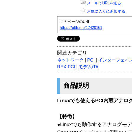
メールでURLを送る
お気に入りに追加する
このページのURL
https://plth.me/12420161
関連カテゴリ
ネットワーク
|
PCI
|
インターフェイ
REX-PCI
|
モデム/TA
商品説明
Linuxでも使えるPCI内蔵アナロ
【特徴】
●Linuxでも動作するアナログモ