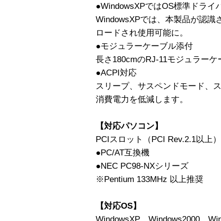
●WindowsXPではOS標準ドライ
WindowsXPでは、本製品が認
ロードされ使用可能に。
●モジュラーケーブル添付
長さ180cmのRJ-11モジュラー
●ACPI対応
スリープ、サスペンドモード、
消費電力を低減します。
【対応パソコン】
PCIスロット（PCI Rev.2.1
●PC/AT互換機
●NEC PC98-NXシリーズ
※Pentium 133MHz 以上推奨
【対応OS】
WindowsXP、Windows2000、Wi