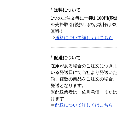
送料について
1つのご注文毎に
一律1,100円(税
※売掛取引(後払い)のお客様は33
無料！
⇒
送料について詳しくはこちら
配送について
在庫がある場合のご注文につき
いる発送日にて当社より発送い
尚、複数の商品をご注文の場合
発送となります。
※配送業者は「佐川急便」また
けます
⇒
配送について詳しくはこちら