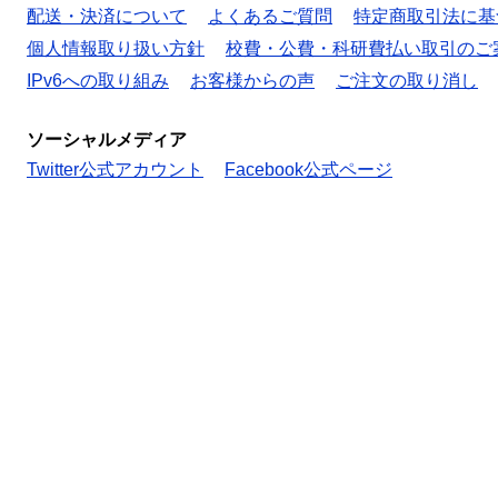
配送・決済について
よくあるご質問
特定商取引法に基
個人情報取り扱い方針
校費・公費・科研費払い取引のご
IPv6への取り組み
お客様からの声
ご注文の取り消し
ソーシャルメディア
Twitter公式アカウント
Facebook公式ページ