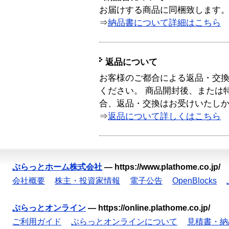
お届けする商品に同梱致します
⇒
納品書について詳細はこちら
返品について
お客様のご都合による返品・交
ください。 商品開封後、または
合、返品・交換はお受けいたし
⇒
返品について詳しくはこちら
ぷらっとホーム株式会社
—
https://www.plathome.co.jp/
会社概要
株主・投資家情報
電子公告
OpenBlocks
ぷらっとオンライン
—
https://online.plathome.co.jp/
ご利用ガイド
ぷらっとオンラインについて
見積書・納