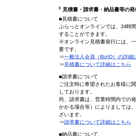
見積書・請求書・納品書等の発
■見積書について
ぷらっとオンラインでは、24時
することができます。
※オンライン見積書発行には、一般
要です。
⇒
一般法人会員（BizID）の詳細
⇒
見積書について詳細はこちら
■請求書について
ご注文時に希望されたお客様に
しております。
尚、請求書は、営業時間内での
かかる場合等）によりましては
ざいます。
⇒
請求書について詳細はこちら
■納品書について