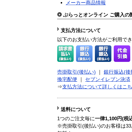
メーカー商品情報
ぷらっとオンライン ご購入の
支払方法について
以下のお支払い方法がご利用で
売掛取引(後払い)
｜
銀行振込(後
換宅配便
｜
セブンイレブン決済
⇒
支払方法について詳しくはこ
送料について
1つのご注文毎に
一律1,100円(税
※売掛取引(後払い)のお客様は33