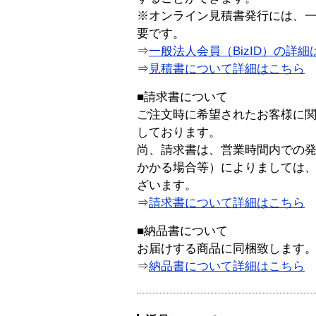
※オンライン見積書発行には、一般
要です。
⇒
一般法人会員（BizID）の詳細
⇒
見積書について詳細はこちら
■請求書について
ご注文時に希望されたお客様に
しております。
尚、請求書は、営業時間内での
かかる場合等）によりましては
ざいます。
⇒
請求書について詳細はこちら
■納品書について
お届けする商品に同梱致します
⇒
納品書について詳細はこちら