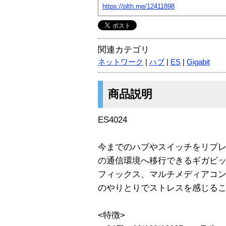
https://plth.me/12411898
関連カテゴリ
ネットワーク
|
ハブ
|
ES
|
Gigabit
商品説明
ES4024
今までのハブやスイッチをリプ
の通信環境へ移行できるギガビ
フィックス、マルチメディアコ
のやりとりでストレスを感じる
<特徴>