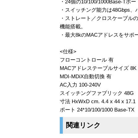
・24個の10/100/1000Base-T
・スイッチング能力は48Gbps、パ
・ストレート／クロスケーブルの違
機能搭載。
・最大8kのMACアドレスをサポ
<仕様>
フローコントロール 有
MACアドレステーブルサイズ 8K
MDI-MDiX自動切換 有
AC入力 100-240V
スイッチングファブリック 48G
寸法 HxWxD cm. 4.4 x 44 x 17.1
ポート 24*10/100/1000 Base-TX
関連リンク