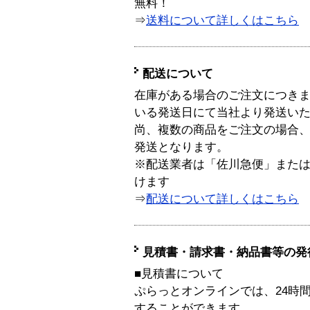
無料！
⇒
送料について詳しくはこちら
配送について
在庫がある場合のご注文につき
いる発送日にて当社より発送い
尚、複数の商品をご注文の場合
発送となります。
※配送業者は「佐川急便」また
けます
⇒
配送について詳しくはこちら
見積書・請求書・納品書等の発
■見積書について
ぷらっとオンラインでは、24時
することができます。