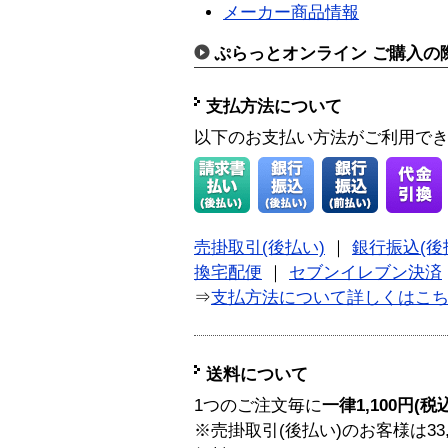
メーカー商品情報
ぷらっとオンライン ご購入の
支払方法について
以下のお支払い方法がご利用で
売掛取引(後払い)
｜
銀行振込(後
換宅配便
｜
セブンイレブン決済
⇒
支払方法について詳しくはこ
送料について
1つのご注文毎に
一律1,100円(税
※売掛取引(後払い)のお客様は33