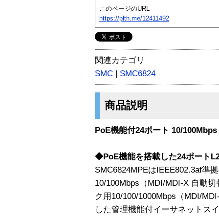
このページのURL
https://plth.me/12411492
関連カテゴリ
SMC
|
SMC6824
商品説明
PoE機能付24ポート 10/100
◆PoE機能を搭載した24ポートL
SMC6824MPEはIEEE802.3af準拠のP
10/100Mbps（MDI/MDI-
ク用10/100/1000Mbps（MDI
した管理機能付イーサネットス