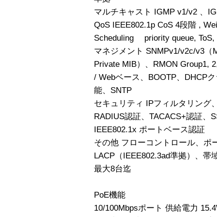
マルチキャスト IGMP v1/v2 、IGM
QoS IEEE802.1p CoS 4段階 , Weigh
Scheduling priority queue, ToS
マネジメント SNMPv1/v2c/v3（MIBI
Private MIB）、RMON Group1, 2,
/ Webベース、BOOTP、DHC
能、SNTP
セキュリティ IPフィルタリング
RADIUS認証、TACACS+認証、SSH
IEEE802.1x ポートベース認証
その他 フローコントロール、ポ
LACP（IEEE802.3ad準拠）、
最大8台迄
PoE機能
10/100Mbpsポート 供給電力 15.4W