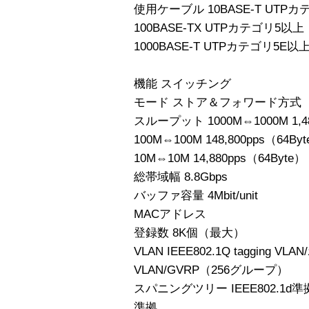
使用ケーブル 10BASE-T UTP
100BASE-TX UTPカテゴリ5以上
1000BASE-T UTPカテゴリ5E以
機能 スイッチング
モード ストア＆フォワード方式
スループット 1000M⇔1000M 1,48
100M⇔100M 148,800pps（64By
10M⇔10M 14,880pps（64Byte）
総帯域幅 8.8Gbps
バッファ容量 4Mbit/unit
MACアドレス
登録数 8K個（最大）
VLAN IEEE802.1Q tagging
VLAN/GVRP（256グループ）
スパニングツリー IEEE802.1d準拠、
準拠