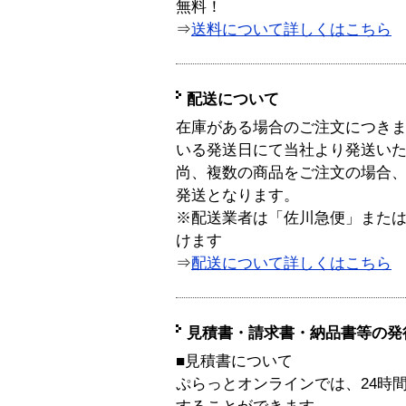
無料！
⇒
送料について詳しくはこちら
配送について
在庫がある場合のご注文につき
いる発送日にて当社より発送い
尚、複数の商品をご注文の場合
発送となります。
※配送業者は「佐川急便」また
けます
⇒
配送について詳しくはこちら
見積書・請求書・納品書等の発
■見積書について
ぷらっとオンラインでは、24時