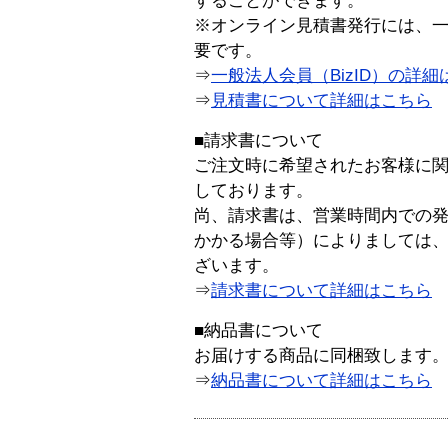
することができます。
※オンライン見積書発行には、一般
要です。
⇒
一般法人会員（BizID）の詳細
⇒
見積書について詳細はこちら
■請求書について
ご注文時に希望されたお客様に
しております。
尚、請求書は、営業時間内での
かかる場合等）によりましては
ざいます。
⇒
請求書について詳細はこちら
■納品書について
お届けする商品に同梱致します
⇒
納品書について詳細はこちら