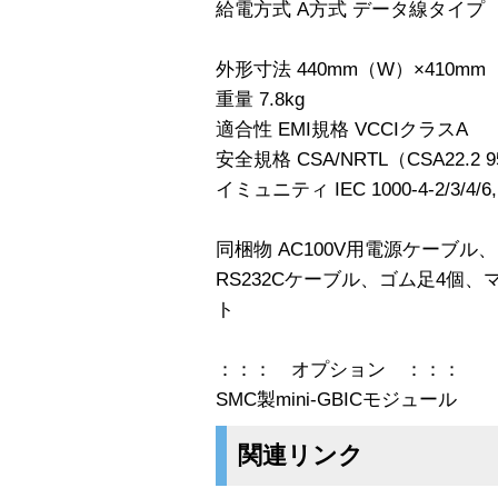
給電方式 A方式 データ線タイプ
外形寸法 440mm（W）×410mm
重量 7.8kg
適合性 EMI規格 VCCIクラスA
安全規格 CSA/NRTL（CSA22.2 95
イミュニティ IEC 1000-4-2/3/4/6,
同梱物 AC100V用電源ケーブ
RS232Cケーブル、ゴム足4個
ト
：：： オプション ：：：
SMC製mini-GBICモジュール
関連リンク