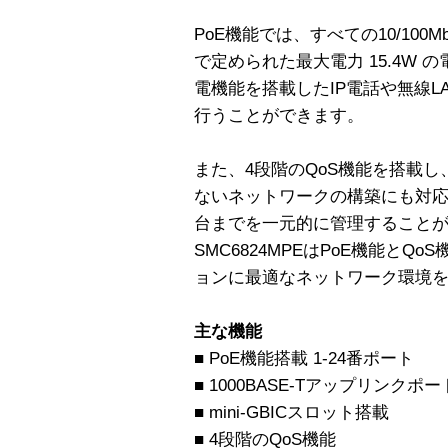
PoE機能では、すべての10/100Mb
で定められた最大電力 15.4W 
電機能を搭載したIP電話や無線
行うことができます。
また、4段階のQoS機能を搭載し
ないネットワークの構築にも対応
台までを一元的に管理すること
SMC6824MPEはPoE機能とQ
ョンに最適なネットワーク環境
主な機能
■ PoE機能搭載 1-24番ポート
■ 1000BASE-Tアップリンクポ
■ mini-GBICスロット搭載
■ 4段階のQoS機能