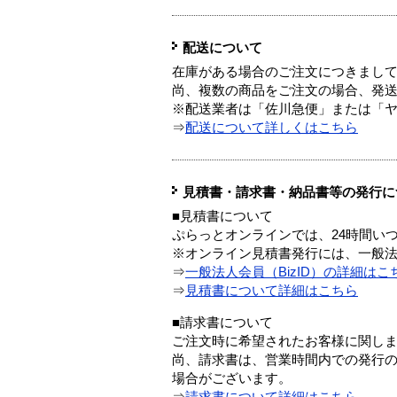
配送について
在庫がある場合のご注文につきまし
尚、複数の商品をご注文の場合、発
※配送業者は「佐川急便」または「
⇒
配送について詳しくはこちら
見積書・請求書・納品書等の発行に
■見積書について
ぷらっとオンラインでは、24時間い
※オンライン見積書発行には、一般法人
⇒
一般法人会員（BizID）の詳細はこ
⇒
見積書について詳細はこちら
■請求書について
ご注文時に希望されたお客様に関し
尚、請求書は、営業時間内での発行
場合がございます。