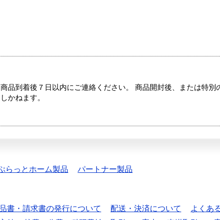
商品到着後７日以内にご連絡ください。 商品開封後、または特別
たしかねます。
ぷらっとホーム製品
パートナー製品
品書・請求書の発行について
配送・決済について
よくあ