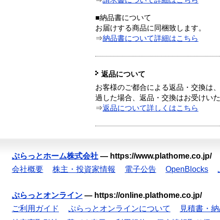
⇒
請求書について詳細はこちら
■納品書について
お届けする商品に同梱致します。
⇒
納品書について詳細はこちら
返品について
お客様のご都合による返品・交換は、
過した場合、返品・交換はお受けい
⇒
返品について詳しくはこちら
ぷらっとホーム株式会社
—
https://www.plathome.co.jp/
会社概要
株主・投資家情報
電子公告
OpenBlocks
ぷらっとオンライン
—
https://online.plathome.co.jp/
ご利用ガイド
ぷらっとオンラインについて
見積書・納