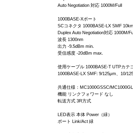
Auto Negotiation 対応 1000M/Full
1000BASE-Xポート
SCコネクタ 1000BASE-LX SMF 10k
Duplex Auto Negotiation対応 1000
波長 1300nm
出力 -9.5dBm min.
受信感度 -20dBm max.
使用ケーブル 1000BASE-T UTPカテ
1000BASE-LX SMF: 9/125μm、10/12
共通仕様：MC1000GSSC/MC1000GLS
機能 リンクフォワード なし
転送方式 3R方式
LED表示 本体 Power（緑）
ポート Link/Act 緑