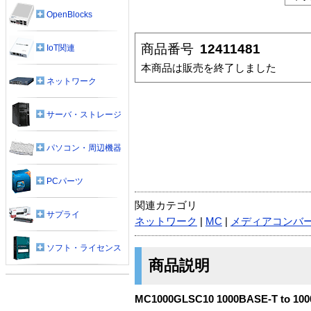
OpenBlocks
商品番号
12411481
IoT関連
本商品は販売を終了しました
ネットワーク
サーバ・ストレージ
パソコン・周辺機器
PCパーツ
関連カテゴリ
サプライ
ネットワーク
|
MC
|
メディアコンバ
ソフト・ライセンス
商品説明
MC1000GLSC10 1000BASE-T to