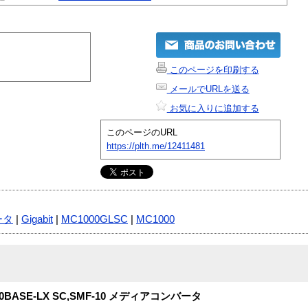
このページを印刷する
メールでURLを送る
お気に入りに追加する
このページのURL
https://plth.me/12411481
ータ
|
Gigabit
|
MC1000GLSC
|
MC1000
 1000BASE-LX SC,SMF-10 メディアコンバータ