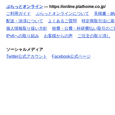
ぷらっとオンライン
—
https://online.plathome.co.jp/
ご利用ガイド
ぷらっとオンラインについて
見積書・納
配送・決済について
よくあるご質問
特定商取引法に基
個人情報取り扱い方針
校費・公費・科研費払い取引のご
IPv6への取り組み
お客様からの声
ご注文の取り消し
ソーシャルメディア
Twitter公式アカウント
Facebook公式ページ