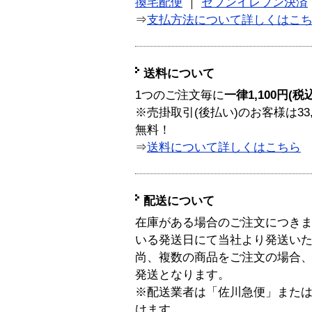
換宅配便
｜
セブンイレブン決済
⇒
支払方法について詳しくはこ
送料について
1つのご注文毎に
一律1,100円(税
※売掛取引(後払い)のお客様は33
無料！
⇒
送料について詳しくはこちら
配送について
在庫がある場合のご注文につき
いる発送日にて当社より発送い
尚、複数の商品をご注文の場合
発送となります。
※配送業者は「佐川急便」また
けます