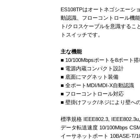
ES108TPはオートネゴシエーショ
動認識、フローコントロール機
ト/クロスケーブルを意識するこ
トスイッチです。
主な機能
■ 10/100Mbpsポートを8ポート
■ 電源内蔵コンパクト設計
■ 底面にマグネット装備
■ 全ポートMDI/MDI-X自動認識
■ フローコントロール対応
■ 壁掛けフック/ネジにより壁へ
標準規格 IEEE802.3, IEEE802.3u,
データ転送速度 10/100Mbps CSM
イーサネットポート 10BASE-T/100