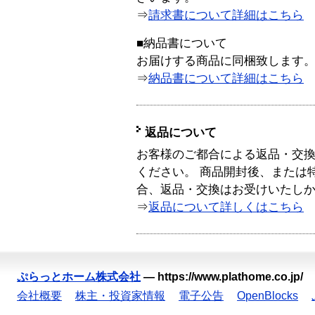
⇒
請求書について詳細はこちら
■納品書について
お届けする商品に同梱致します
⇒
納品書について詳細はこちら
返品について
お客様のご都合による返品・交
ください。 商品開封後、または
合、返品・交換はお受けいたし
⇒
返品について詳しくはこちら
ぷらっとホーム株式会社
—
https://www.plathome.co.jp/
会社概要
株主・投資家情報
電子公告
OpenBlocks