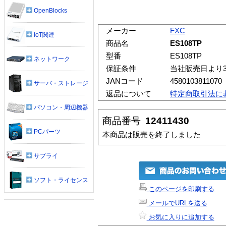
OpenBlocks
メーカー
FXC
IoT関連
商品名
ES108TP
型番
ES108TP
ネットワーク
保証条件
当社販売日より
JANコード
4580103811070
サーバ・ストレージ
返品について
特定商取引法に
パソコン・周辺機器
商品番号
12411430
PCパーツ
本商品は販売を終了しました
サプライ
ソフト・ライセンス
このページを印刷する
メールでURLを送る
お気に入りに追加する