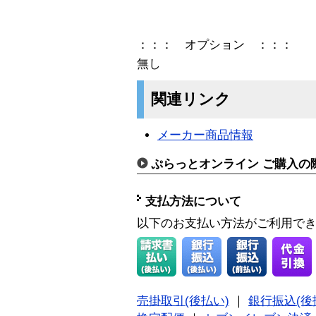
：：： オプション ：：：
無し
関連リンク
メーカー商品情報
ぷらっとオンライン ご購入の
支払方法について
以下のお支払い方法がご利用で
売掛取引(後払い)
｜
銀行振込(後