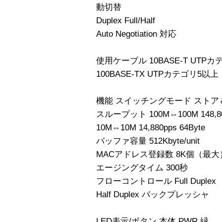
動切替
Duplex Full/Half
Auto Negotiation 対応
使用ケーブル 10BASE-T UTP
100BASE-TX UTPカテゴリ5以上
機能 スイッチングモード スト
スループット 100M⇔100M 148,800
10M⇔10M 14,880pps 64Byte
バッファ容量 512Kbyte/unit
MACアドレス登録数 8K個（最大
エージングタイム 300秒
フローコントロール Full Duplex 
Half Duplex バックプレッシャ
LED表示/ボタン 本体 PWR 緑