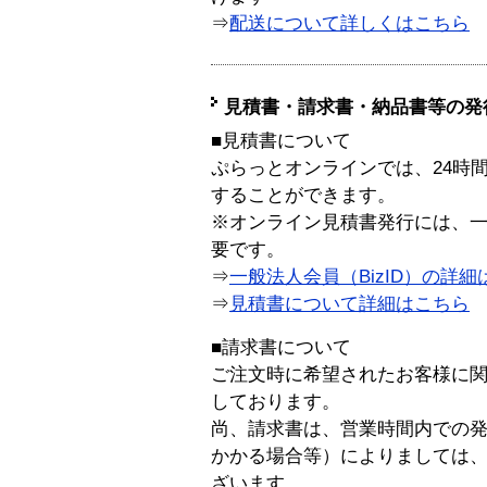
⇒
配送について詳しくはこちら
見積書・請求書・納品書等の発
■見積書について
ぷらっとオンラインでは、24時
することができます。
※オンライン見積書発行には、一般
要です。
⇒
一般法人会員（BizID）の詳細
⇒
見積書について詳細はこちら
■請求書について
ご注文時に希望されたお客様に
しております。
尚、請求書は、営業時間内での
かかる場合等）によりましては
ざいます。