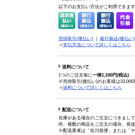
以下のお支払い方法がご利用できま
売掛取引(後払い)
｜
銀行振込(後払い)
⇒
支払方法について詳しくはこちら
送料について
1つのご注文毎に
一律1,100円(税込)
※売掛取引(後払い)のお客様は33,0
⇒
送料について詳しくはこちら
配送について
在庫がある場合のご注文につきまし
尚、複数の商品をご注文の場合、発
※配送業者は「佐川急便」または「