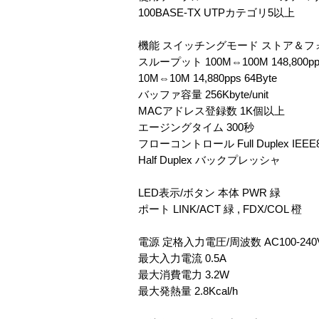
100BASE-TX UTPカテゴリ5以上
機能 スイッチングモード ストア＆フ
スループット 100M⇔100M 148,800pps
10M⇔10M 14,880pps 64Byte
バッファ容量 256Kbyte/unit
MACアドレス登録数 1K個以上
エージングタイム 300秒
フローコントロール Full Duplex IEEE8
Half Duplex バックプレッシャ
LED表示/ボタン 本体 PWR 緑
ポート LINK/ACT 緑 , FDX/COL 橙
電源 定格入力電圧/周波数 AC100-240V
最大入力電流 0.5A
最大消費電力 3.2W
最大発熱量 2.8Kcal/h