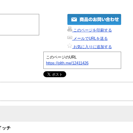
このページを印刷する
メールでURLを送る
お気に入りに追加する
このページのURL
https://plth.me/12411426
スイッチ