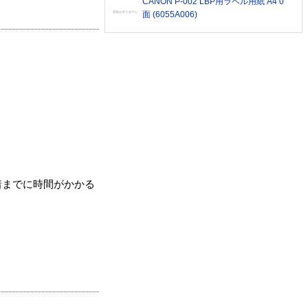
CANON P-002 LBP用ラベル用紙 A4 0
面 (6055A006)
着までに時間がかかる