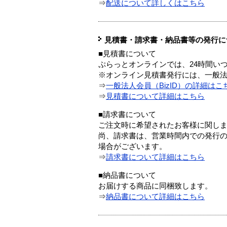
⇒
配送について詳しくはこちら
見積書・請求書・納品書等の発行に
■見積書について
ぷらっとオンラインでは、24時間い
※オンライン見積書発行には、一般法人
⇒
一般法人会員（BizID）の詳細はこ
⇒
見積書について詳細はこちら
■請求書について
ご注文時に希望されたお客様に関し
尚、請求書は、営業時間内での発行
場合がございます。
⇒
請求書について詳細はこちら
■納品書について
お届けする商品に同梱致します。
⇒
納品書について詳細はこちら