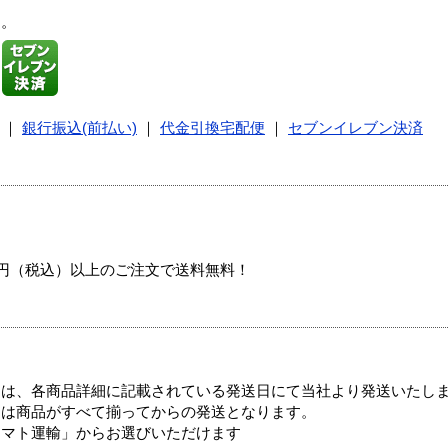
す。
｜
銀行振込(前払い)
｜
代金引換宅配便
｜
セブンイレブン決済
00円（税込）以上のご注文で送料無料！
ては、各商品詳細に記載されている発送日にて当社より発送いたし
送は商品がすべて揃ってからの発送となります。
ヤマト運輸」からお選びいただけます