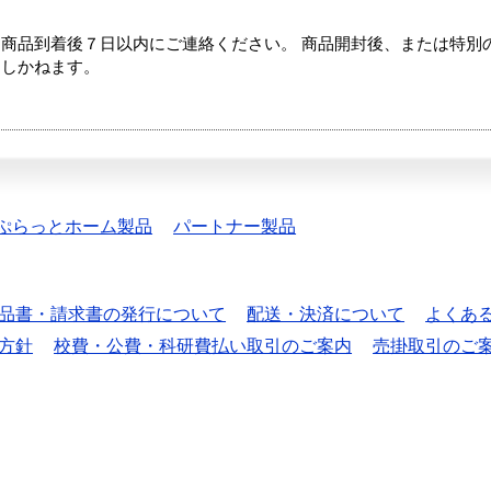
商品到着後７日以内にご連絡ください。 商品開封後、または特別
たしかねます。
ぷらっとホーム製品
パートナー製品
品書・請求書の発行について
配送・決済について
よくあ
方針
校費・公費・科研費払い取引のご案内
売掛取引のご