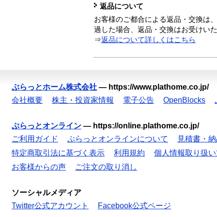
返品について
お客様のご都合による返品・交換は、
過した場合、返品・交換はお受けい
⇒
返品について詳しくはこちら
ぷらっとホーム株式会社
—
https://www.plathome.co.jp/
会社概要
株主・投資家情報
電子公告
OpenBlocks
ぷらっとオンライン
—
https://online.plathome.co.jp/
ご利用ガイド
ぷらっとオンラインについて
見積書・納
特定商取引法に基づく表示
利用規約
個人情報取り扱い
お客様からの声
ご注文の取り消し
ソーシャルメディア
Twitter公式アカウント
Facebook公式ページ