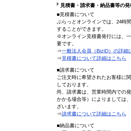
見積書・請求書・納品書等の発
■見積書について
ぷらっとオンラインでは、24時
することができます。
※オンライン見積書発行には、一般
要です。
⇒
一般法人会員（BizID）の詳細
⇒
見積書について詳細はこちら
■請求書について
ご注文時に希望されたお客様に
しております。
尚、請求書は、営業時間内での
かかる場合等）によりましては
ざいます。
⇒
請求書について詳細はこちら
■納品書について