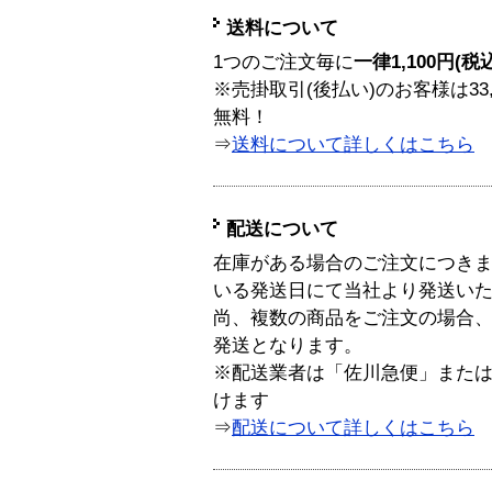
送料について
1つのご注文毎に
一律1,100円(税
※売掛取引(後払い)のお客様は33
無料！
⇒
送料について詳しくはこちら
配送について
在庫がある場合のご注文につき
いる発送日にて当社より発送い
尚、複数の商品をご注文の場合
発送となります。
※配送業者は「佐川急便」また
けます
⇒
配送について詳しくはこちら