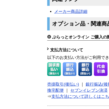
メーカー商品詳細
オプション品・関連商
ぷらっとオンライン ご購入の
支払方法について
以下のお支払い方法がご利用で
売掛取引(後払い)
｜
銀行振込(後
換宅配便
｜
セブンイレブン決済
⇒
支払方法について詳しくはこ