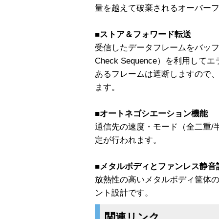
量を越えて破棄されるオーバー
■ストア＆フォワード転送
受信したデータフレームをバッファ
Check Sequence）を利用
あるフレームは遮断しますので
ます。
■オートネゴシエーション機能
通信先の速度・モード（全二重/
定が行われます。
■メタルボディとファンレス静音
放熱性の高いメタルボディ筐体
ント設計です。
関連リンク