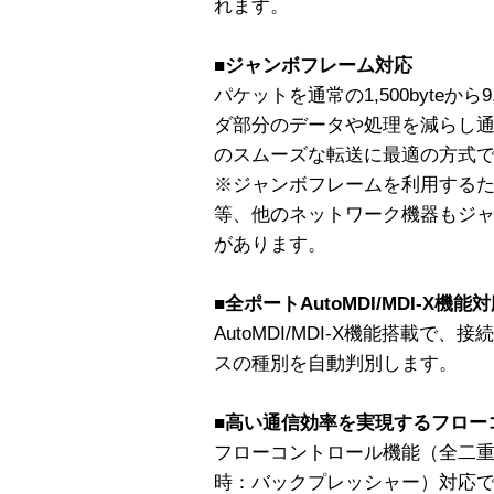
れます。
■ジャンボフレーム対応
パケットを通常の1,500byteから
ダ部分のデータや処理を減らし
のスムーズな転送に最適の方式
※ジャンボフレームを利用するた
等、他のネットワーク機器もジ
があります。
■全ポートAutoMDI/MDI-X機能
AutoMDI/MDI-X機能搭載で
スの種別を自動判別します。
■高い通信効率を実現するフロー
フローコントロール機能（全二重通信
時：バックプレッシャー）対応