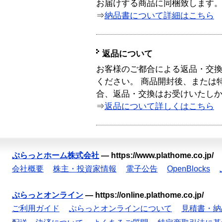
お届けする商品に同梱致します
⇒
納品書について詳細はこちら
返品について
お客様のご都合による返品・交
ください。 商品開封後、または
合、返品・交換はお受けいたし
⇒
返品について詳しくはこちら
ぷらっとホーム株式会社
—
https://www.plathome.co.jp/
会社概要
株主・投資家情報
電子公告
OpenBlocks
ぷらっとオンライン
—
https://online.plathome.co.jp/
ご利用ガイド
ぷらっとオンラインについて
見積書・納