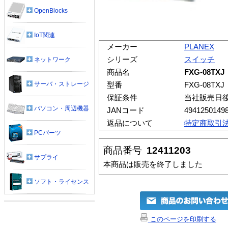
OpenBlocks
IoT関連
メーカー
PLANEX
シリーズ
スイッチ
ネットワーク
商品名
FXG-08TXJ
サーバ・ストレージ
型番
FXG-08TXJ
保証条件
当社販売日
パソコン・周辺機器
JANコード
4941250149
返品について
特定商取引
PCパーツ
商品番号
12411203
サプライ
本商品は販売を終了しました
ソフト・ライセンス
このページを印刷する