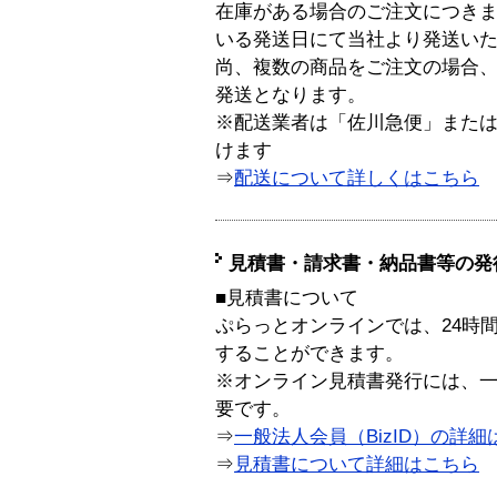
在庫がある場合のご注文につき
いる発送日にて当社より発送い
尚、複数の商品をご注文の場合
発送となります。
※配送業者は「佐川急便」また
けます
⇒
配送について詳しくはこちら
見積書・請求書・納品書等の発
■見積書について
ぷらっとオンラインでは、24時
することができます。
※オンライン見積書発行には、一般
要です。
⇒
一般法人会員（BizID）の詳細
⇒
見積書について詳細はこちら