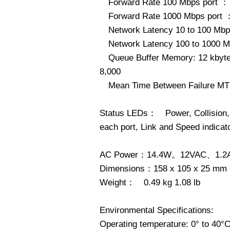
Forward Rate 100 Mbps port ：
Forward Rate 1000 Mbps port 
Network Latency 10 to 100 Mb
Network Latency 100 to 1000 
Queue Buffer Memory: 12 kbyte
8,000
Mean Time Between Failure MTB
Status LEDs： Power, Collision, A
each port, Link and Speed indicato
AC Power：14.4W。12VAC、1.2
Dimensions：158 x 105 x 25 mm 6.
Weight： 0.49 kg 1.08 lb
Environmental Specifications:
Operating temperature: 0° to 40°C