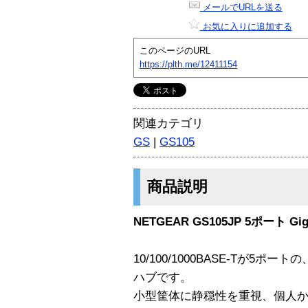
メールでURLを送る
お気に入りに追加する
このページのURL
https://plth.me/12411154
関連カテゴリ
GS
|
GS105
商品説明
NETGEAR GS105JP 5ポート Gigab
10/100/1000BASE-Tが5
ハブです。
小型筐体に静穏性を重視、個人か