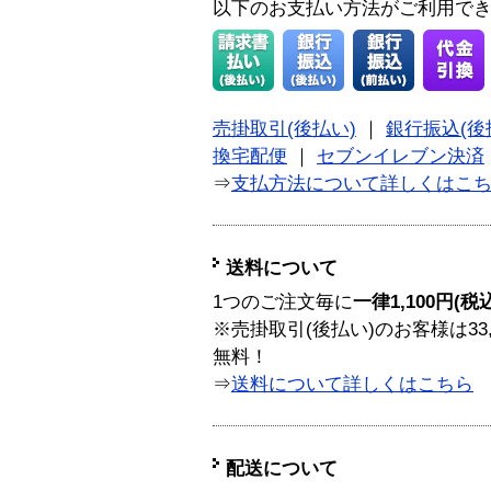
以下のお支払い方法がご利用で
売掛取引(後払い)
｜
銀行振込(後
換宅配便
｜
セブンイレブン決済
⇒
支払方法について詳しくはこ
送料について
1つのご注文毎に
一律1,100円(税
※売掛取引(後払い)のお客様は33
無料！
⇒
送料について詳しくはこちら
配送について