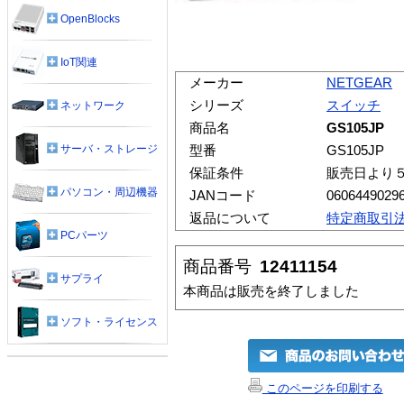
OpenBlocks
IoT関連
メーカー
NETGEAR
シリーズ
スイッチ
ネットワーク
商品名
GS105JP
サーバ・ストレージ
型番
GS105JP
保証条件
販売日より
パソコン・周辺機器
JANコード
0606449029
返品について
特定商取引
PCパーツ
商品番号
12411154
サプライ
本商品は販売を終了しました
ソフト・ライセンス
このページを印刷する