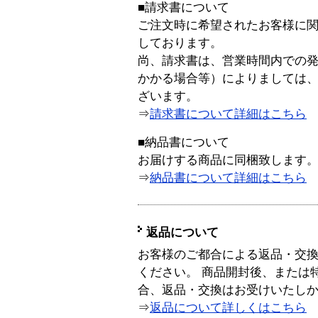
■請求書について
ご注文時に希望されたお客様に
しております。
尚、請求書は、営業時間内での
かかる場合等）によりましては
ざいます。
⇒
請求書について詳細はこちら
■納品書について
お届けする商品に同梱致します
⇒
納品書について詳細はこちら
返品について
お客様のご都合による返品・交
ください。 商品開封後、または
合、返品・交換はお受けいたし
⇒
返品について詳しくはこちら