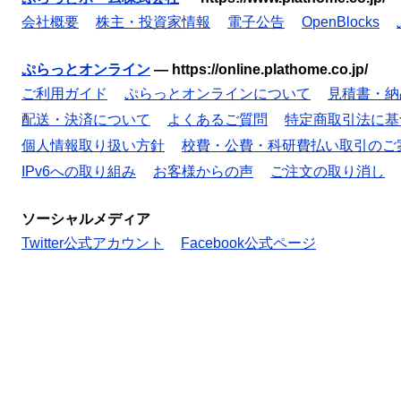
会社概要
株主・投資家情報
電子公告
OpenBlocks
ぷらっとオンライン
—
https://online.plathome.co.jp/
ご利用ガイド
ぷらっとオンラインについて
見積書・納
配送・決済について
よくあるご質問
特定商取引法に基
個人情報取り扱い方針
校費・公費・科研費払い取引のご
IPv6への取り組み
お客様からの声
ご注文の取り消し
ソーシャルメディア
Twitter公式アカウント
Facebook公式ページ