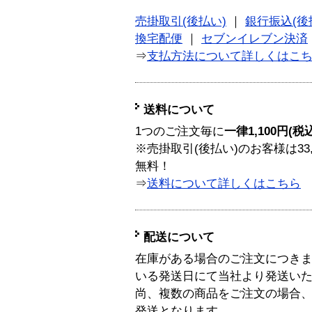
売掛取引(後払い)
｜
銀行振込(後
換宅配便
｜
セブンイレブン決済
⇒
支払方法について詳しくはこ
送料について
1つのご注文毎に
一律1,100円(税
※売掛取引(後払い)のお客様は33
無料！
⇒
送料について詳しくはこちら
配送について
在庫がある場合のご注文につき
いる発送日にて当社より発送い
尚、複数の商品をご注文の場合
発送となります。