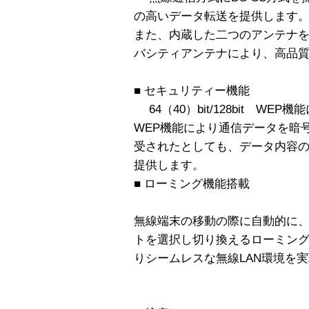
の高いデータ転送を提供します
また、内蔵した二つのアンテナ
バシティアンテナにより、高品
■ セキュリティー機能
64（40）bit/128bit W
WEP機能により通信データを暗
受されたとしても、データ内容
提供します。
■ ローミング機能搭載
無線端末の移動の際に自動的に
トを選択し切り換えるローミング
りシームレスな無線LAN環境を