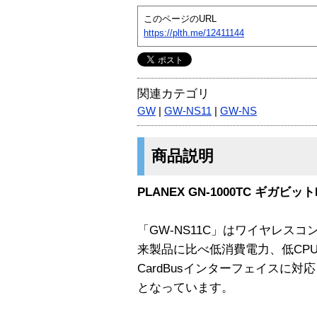
このページのURL
https://plth.me/12411144
関連カテゴリ
GW
|
GW-NS11
|
GW-NS
商品説明
PLANEX GN-1000TC ギガビ
「GW-NS11C」はワイヤレス
来製品に比べ低消費電力、低CP
CardBusインターフェイスに
となっています。