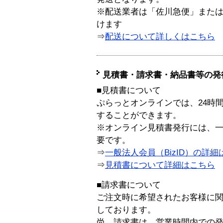
※配送業者は「佐川急便」また
けます
⇒
配送について詳しくはこちら
見積書・請求書・納品書等の発
■見積書について
ぷらっとオンラインでは、24時
することができます。
※オンライン見積書発行には、一般
要です。
⇒
一般法人会員（BizID）の詳細
⇒
見積書について詳細はこちら
■請求書について
ご注文時に希望されたお客様に
しております。
尚、請求書は、営業時間内での