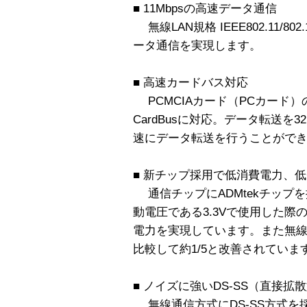
■ 11Mbpsの高速データ通信
無線LAN規格 IEEE802.11/8
ータ通信を実現します。
■ 高速カードバス対応
PCMCIAカード（PCカード
CardBusに対応。データ転送を3
速にデータ転送を行うことがで
■ 新チップ採用で低消費電力、低
通信チップにADMtekチップ
動電圧である3.3Vで使用した際
電力を実現しています。また無線
比較して約1/5と改善されていま
■ ノイズに強いDS-SS（直接
無線通信方式にDS-SS方式を