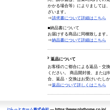
かかる場合等）によりましては
ざいます。
⇒
請求書について詳細はこちら
■納品書について
お届けする商品に同梱致します
⇒
納品書について詳細はこちら
返品について
お客様のご都合による返品・交
ください。 商品開封後、または
合、返品・交換はお受けいたし
⇒
返品について詳しくはこちら
ぷらっとホーム株式会社
—
https://www.plathome.co.jp/