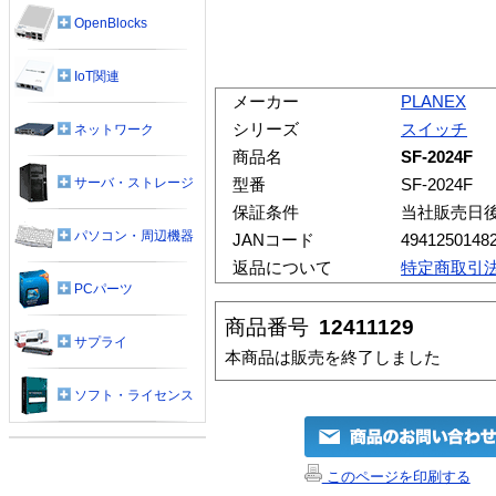
OpenBlocks
IoT関連
メーカー
PLANEX
シリーズ
スイッチ
ネットワーク
商品名
SF-2024F
サーバ・ストレージ
型番
SF-2024F
保証条件
当社販売日
パソコン・周辺機器
JANコード
4941250148
返品について
特定商取引
PCパーツ
商品番号
12411129
サプライ
本商品は販売を終了しました
ソフト・ライセンス
このページを印刷する