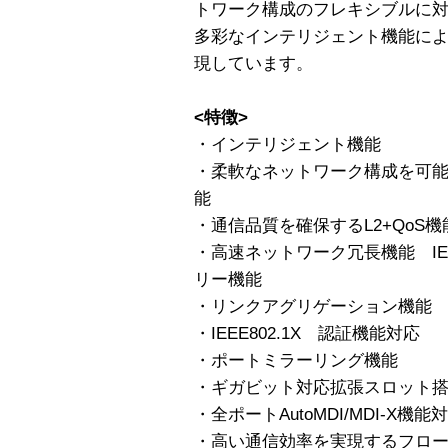
トワーク構成のフレキシブルに対
多彩なインテリジェント機能に
現しています。
<特徴>
・インテリジェント機能
・柔軟なネットワーク構成を可能にするIE
能
・通信品質を確保するL2+QoS機
・高速ネットワーク冗長機能 IEE
リー機能
・リンクアグリゲーション機能
・IEEE802.1X 認証機能対応
・ポートミラーリング機能
・ギガビット対応拡張スロット
・全ポートAutoMDI/MDI-X機能
・高い通信効率を実現するフロ