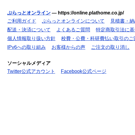
ぷらっとオンライン
—
https://online.plathome.co.jp/
ご利用ガイド
ぷらっとオンラインについて
見積書・納
配送・決済について
よくあるご質問
特定商取引法に基
個人情報取り扱い方針
校費・公費・科研費払い取引のご
IPv6への取り組み
お客様からの声
ご注文の取り消し
ソーシャルメディア
Twitter公式アカウント
Facebook公式ページ