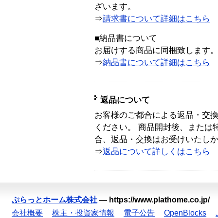
ざいます。
⇒
請求書について詳細はこちら
■納品書について
お届けする商品に同梱致します
⇒
納品書について詳細はこちら
返品について
お客様のご都合による返品・交
ください。 商品開封後、または
合、返品・交換はお受けいたし
⇒
返品について詳しくはこちら
ぷらっとホーム株式会社
—
https://www.plathome.co.jp/
会社概要
株主・投資家情報
電子公告
OpenBlocks