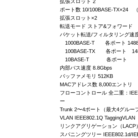
拡張スロット 2
ポート数 10/100BASE-TX×24 （
拡張スロット×2
転送モード ストア&フォワード
パケット転送/フィルタリング速度（
1000BASE-T 各ポート 1488,
100BASE-TX 各ポート 148,
10BASE-T 各ポート 14,
内部バス速度 8.8Gbps
バッファメモリ 512KB
MACアドレス数 8,000エントリ
フローコントロール 全二重：IEE
ー
Trunk 2〜4ポート（最大4グルー
VLAN IEEE802.1Q Tagging
リンクアグリゲーション（LACP）
スパニングツリー IEEE802.1d/IE