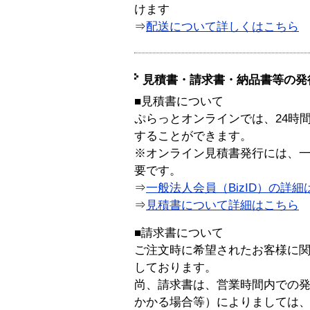
けます
⇒
配送について詳しくはこちら
見積書・請求書・納品書等の発
■見積書について
ぷらっとオンラインでは、24時
することができます。
※オンライン見積書発行には、一般
要です。
⇒
一般法人会員（BizID）の詳細
⇒
見積書について詳細はこちら
■請求書について
ご注文時に希望されたお客様に
しております。
尚、請求書は、営業時間内での
かかる場合等）によりましては