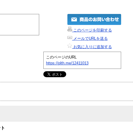
このページを印刷する
メールでURLを送る
お気に入りに追加する
このページのURL
https://plth.me/12411013
ント