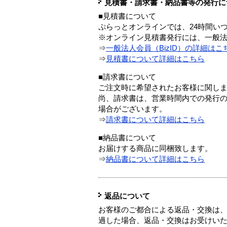
見積書・請求書・納品書等の発行に
■見積書について
ぷらっとオンラインでは、24時間い
※オンライン見積書発行には、一般法人
⇒
一般法人会員（BizID）の詳細はこ
⇒
見積書について詳細はこちら
■請求書について
ご注文時に希望されたお客様に関し
尚、請求書は、営業時間内での発行
場合がございます。
⇒
請求書について詳細はこちら
■納品書について
お届けする商品に同梱致します。
⇒
納品書について詳細はこちら
返品について
お客様のご都合による返品・交換は、
過した場合、返品・交換はお受けい