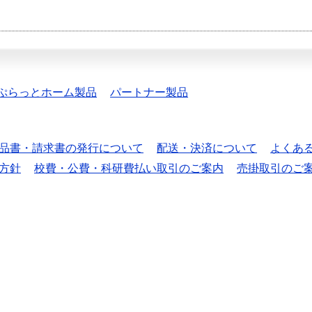
ぷらっとホーム製品
パートナー製品
品書・請求書の発行について
配送・決済について
よくあ
方針
校費・公費・科研費払い取引のご案内
売掛取引のご