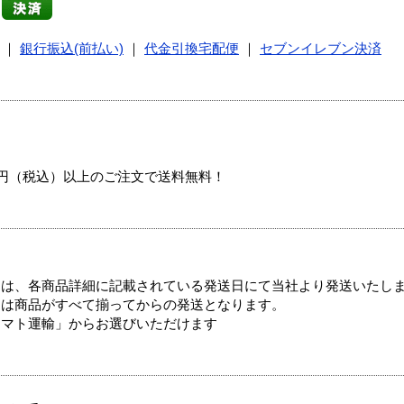
｜
銀行振込(前払い)
｜
代金引換宅配便
｜
セブンイレブン決済
00円（税込）以上のご注文で送料無料！
ては、各商品詳細に記載されている発送日にて当社より発送いたし
送は商品がすべて揃ってからの発送となります。
ヤマト運輸」からお選びいただけます