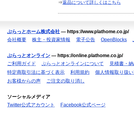
⇒
返品について詳しくはこちら
ぷらっとホーム株式会社
—
https://www.plathome.co.jp/
会社概要
株主・投資家情報
電子公告
OpenBlocks
ぷらっとオンライン
—
https://online.plathome.co.jp/
ご利用ガイド
ぷらっとオンラインについて
見積書・納
特定商取引法に基づく表示
利用規約
個人情報取り扱い
お客様からの声
ご注文の取り消し
ソーシャルメディア
Twitter公式アカウント
Facebook公式ページ