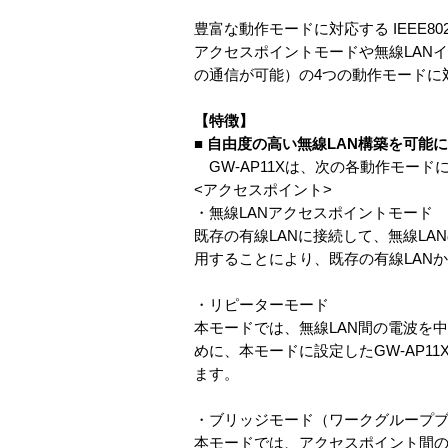
豊富な動作モードに対応する IEEE8
アクセスポイントモードや無線LAN
の通信が可能）の4つの動作モードに
【特徴】
■ 自由度の高い無線LAN構築を可能
GW-AP11Xは、次の各動作モー
<アクセスポイント>
・無線LANアクセスポイントモード
既存の有線LANに接続して、無線L
用することにより、既存の有線LAN
・リピーターモード
本モードでは、無線LAN間の電波を
めに、本モードに設定したGW-AP1
ます。
・ブリッジモード（ワークグループ
本モードでは、アクセスポイント間の通