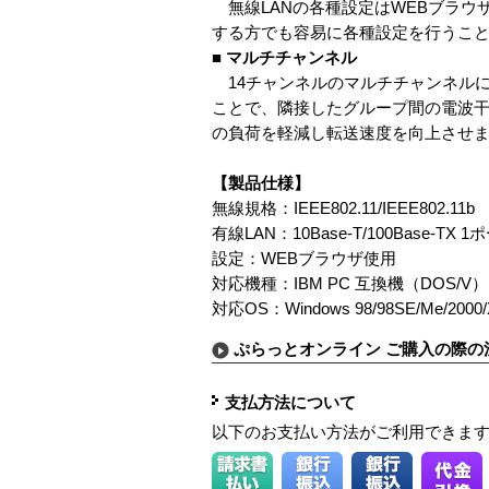
無線LANの各種設定はWEBブラウ
する方でも容易に各種設定を行うこ
■ マルチチャンネル
14チャンネルのマルチチャンネル
ことで、隣接したグループ間の電波
の負荷を軽減し転送速度を向上させ
【製品仕様】
無線規格：IEEE802.11/IEEE802.11b
有線LAN：10Base-T/100Base-TX 1
設定：WEBブラウザ使用
対応機種：IBM PC 互換機（DOS/V）
対応OS：Windows 98/98SE/Me/2000
ぷらっとオンライン ご購入の際の
支払方法について
以下のお支払い方法がご利用できま