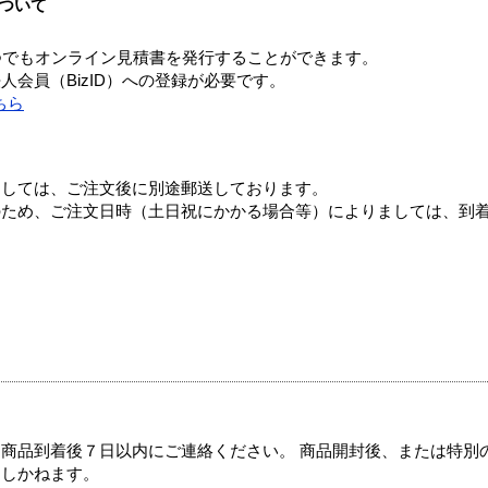
ついて
つでもオンライン見積書を発行することができます。
会員（BizID）への登録が必要です。
ちら
ましては、ご注文後に別途郵送しております。
のため、ご注文日時（土日祝にかかる場合等）によりましては、到
商品到着後７日以内にご連絡ください。 商品開封後、または特別
たしかねます。