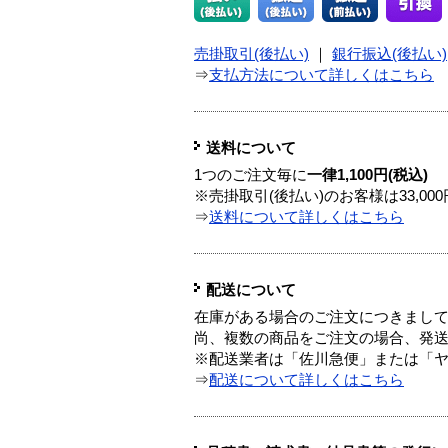
売掛取引(後払い)
｜
銀行振込(後払い)
⇒
支払方法について詳しくはこちら
送料について
1つのご注文毎に
一律1,100円(税込)
※売掛取引(後払い)のお客様は33,0
⇒
送料について詳しくはこちら
配送について
在庫がある場合のご注文につきまし
尚、複数の商品をご注文の場合、発
※配送業者は「佐川急便」または「
⇒
配送について詳しくはこちら