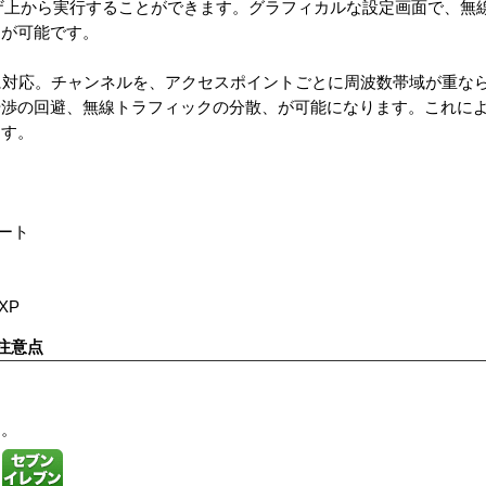
ザ上から実行することができます。グラフィカルな設定画面で、無線
とが可能です。
に対応。チャンネルを、アクセスポイントごとに周波数帯域が重な
干渉の回避、無線トラフィックの分散、が可能になります。これに
ます。
ポート
/XP
注意点
す。