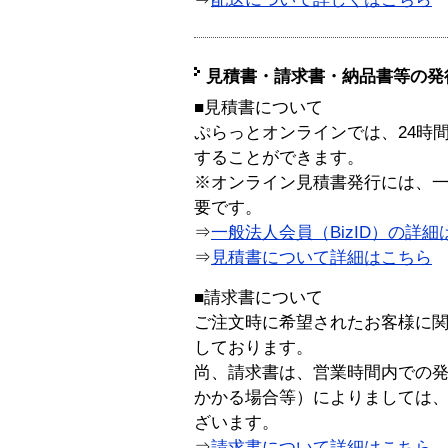
見積書・請求書・納品書等の発
■見積書について
ぷらっとオンラインでは、24時
することができます。
※オンライン見積書発行には、一般
要です。
⇒
一般法人会員（BizID）の詳細
⇒
見積書について詳細はこちら
■請求書について
ご注文時に希望されたお客様に
しております。
尚、請求書は、営業時間内での
かかる場合等）によりましては
ざいます。
⇒
請求書について詳細はこちら