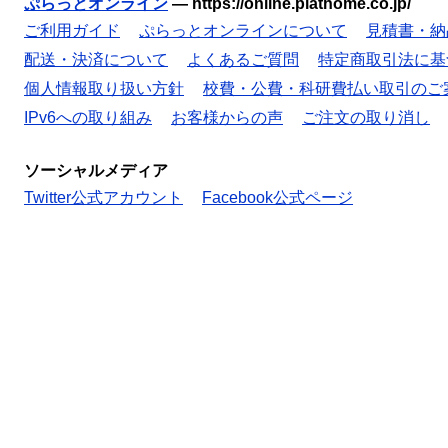
ぷらっとオンライン
—
https://online.plathome.co.jp/
ご利用ガイド
ぷらっとオンラインについて
見積書・納
配送・決済について
よくあるご質問
特定商取引法に基
個人情報取り扱い方針
校費・公費・科研費払い取引のご
IPv6への取り組み
お客様からの声
ご注文の取り消し
ソーシャルメディア
Twitter公式アカウント
Facebook公式ページ