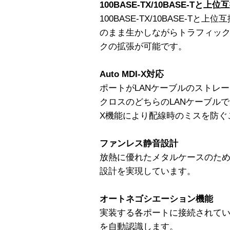
100BASE-TX/10BASE-Tと上位
100BASE-TX/10BASE-T
のまま生かしながらトラフィッ
クの拡張が可能です。
Auto MDI-X対応
ポートがLANケーブルのストレー
クロスのどちらのLANケーブルでも
X機能により配線時のミスを防ぐ
ファンレス静音設計
放熱に優れたメタルケースのた
設計を実現しています。
オートネゴシエーション機能
実装する各ポートに接続されて
を自動認識します。