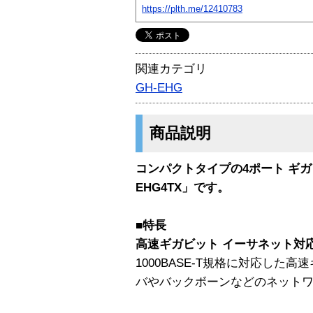
https://plth.me/12410783
関連カテゴリ
GH-EHG
商品説明
コンパクトタイプの4ポート ギガ
EHG4TX」です。
■特長
高速ギガビット イーサネット対
1000BASE-T規格に対応した
バやバックボーンなどのネット