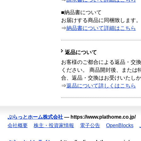
■納品書について
お届けする商品に同梱致します
⇒
納品書について詳細はこちら
返品について
お客様のご都合による返品・交
ください。 商品開封後、または
合、返品・交換はお受けいたし
⇒
返品について詳しくはこちら
ぷらっとホーム株式会社
—
https://www.plathome.co.jp/
会社概要
株主・投資家情報
電子公告
OpenBlocks