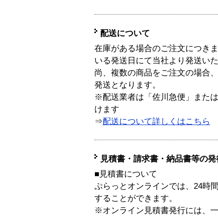
配送について
在庫がある場合のご注文につき
いる発送日にて当社より発送い
尚、複数の商品をご注文の場合
発送となります。
※配送業者は「佐川急便」また
けます
⇒
配送について詳しくはこちら
見積書・請求書・納品書等の発
■見積書について
ぷらっとオンラインでは、24時
することができます。
※オンライン見積書発行には、一般