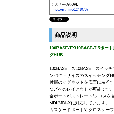
このページのURL
https://plth.me/12410767
商品説明
100BASE-TX/10BASE-T
グHUB
100BASE-TX/10BASE-T
ンパクトサイズのスイッチングH
付属のマグネットを底面に装着
などへのレイアウトが可能です
全ポートがストレート/クロスを
MDI/MDI-Xに対応しています。
カスケードポートやクロスケー