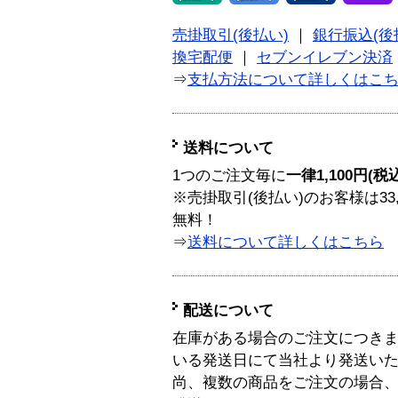
売掛取引(後払い)
｜
銀行振込(後
換宅配便
｜
セブンイレブン決済
⇒
支払方法について詳しくはこ
送料について
1つのご注文毎に
一律1,100円(税
※売掛取引(後払い)のお客様は33
無料！
⇒
送料について詳しくはこちら
配送について
在庫がある場合のご注文につき
いる発送日にて当社より発送い
尚、複数の商品をご注文の場合