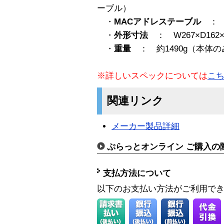
ーブル）
・
MACアドレステーブル
： 
・
外形寸法
： W267×D162×
・
重量
： 約1490g（本体の
※詳しいスペックについては
こ
関連リンク
メーカー製品詳細
ぷらっとオンライン ご購入の
支払方法について
以下のお支払い方法がご利用で