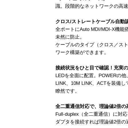
識。段階的なネットワークの高
クロス/ストレートケーブル自動
全ポートにAuto MDI/MDI-
未然に防止。
ケーブルのタイプ（クロス／ス
ワーク構築ができます。
接続状況をひと目で確認！充実の
LEDを全面に配置。POWERの他、各
LINK、10M LINK、ACTを
瞭然です。
全二重通信対応で、理論値2倍の
Full-duplex（全二重通信）に対応
ダプタを接続すれば理論値2倍の