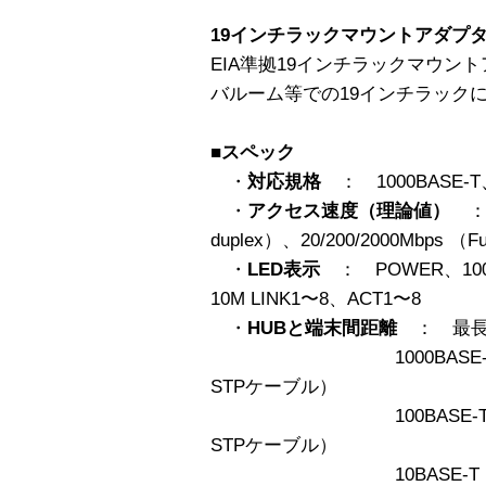
19インチラックマウントアダプ
EIA準拠19インチラックマウン
バルーム等での19インチラック
■スペック
・
対応規格
： 1000BASE-T、
・
アクセス速度（理論値）
： 1
duplex）、20/200/2000Mbps （Fu
・
LED表示
： POWER、1000M
10M LINK1〜8、ACT1〜8
・
HUBと端末間距離
： 最長1
1000BASE-T（カテ
STPケーブル）
100BASE-TX（カ
STPケーブル）
10BASE-T（カテゴリ