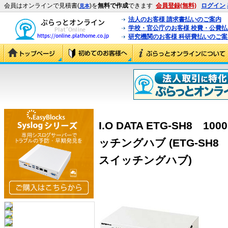
会員はオンラインで見積書(
)を
無料で作成
できます
会員登録(無料)
ログイン
見本
法人のお客様 請求書払いのご案内
学校・官公庁のお客様 校費・公費
研究機関のお客様 科研費払いのご案
I.O DATA ETG-SH8 1
ッチングハブ (ETG-SH8 
スイッチングハブ)