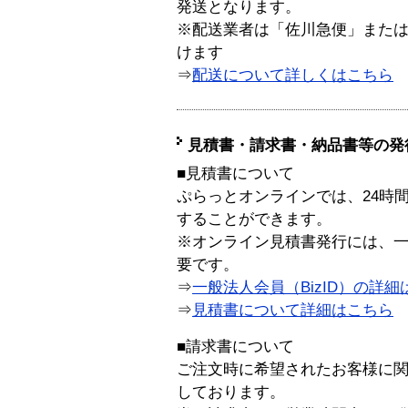
発送となります。
※配送業者は「佐川急便」また
けます
⇒
配送について詳しくはこちら
見積書・請求書・納品書等の発
■見積書について
ぷらっとオンラインでは、24時
することができます。
※オンライン見積書発行には、一般
要です。
⇒
一般法人会員（BizID）の詳細
⇒
見積書について詳細はこちら
■請求書について
ご注文時に希望されたお客様に
しております。