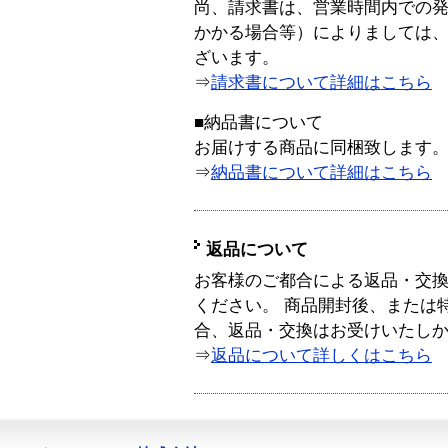
尚、請求書は、営業時間内での
かかる場合等）によりましては
ざいます。
⇒
請求書について詳細はこちら
■納品書について
お届けする商品に同梱致します
⇒
納品書について詳細はこちら
返品について
お客様のご都合による返品・交
ください。 商品開封後、または
合、返品・交換はお受けいたし
⇒
返品について詳しくはこちら