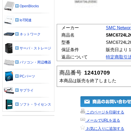
OpenBlocks
IoT関連
メーカー
SMC Networ
ネットワーク
商品名
SMC6724L
型番
SMC6724L
サーバ・ストレージ
保証条件
販売日より
返品について
特定商取引
パソコン・周辺機器
商品番号
12410709
PCパーツ
本商品は販売を終了しました
サプライ
ソフト・ライセンス
このページを印刷する
メールでURLを送る
お気に入りに追加する