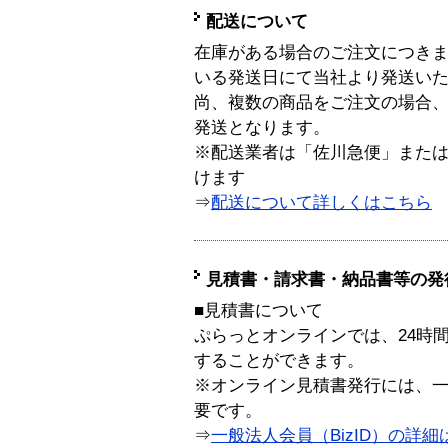
配送について
在庫がある場合のご注文につき
いる発送日にて当社より発送い
尚、複数の商品をご注文の場合
発送となります。
※配送業者は「佐川急便」また
けます
⇒
配送について詳しくはこちら
見積書・請求書・納品書等の発
■見積書について
ぷらっとオンラインでは、24時
することができます。
※オンライン見積書発行には、一般
要です。
⇒
一般法人会員（BizID）の詳細