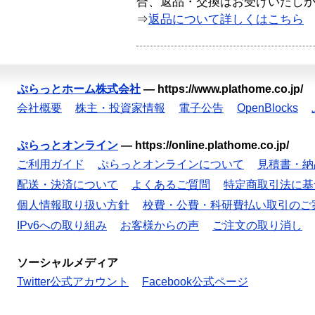
合、返品・交換はお受けいたし
⇒
返品について詳しくはこちら
ぷらっとホーム株式会社
—
https://www.plathome.co.jp/
会社概要
株主・投資家情報
電子公告
OpenBlocks
ぷらっとオンライン
—
https://online.plathome.co.jp/
ご利用ガイド
ぷらっとオンラインについて
見積書・納
配送・決済について
よくあるご質問
特定商取引法に基
個人情報取り扱い方針
校費・公費・科研費払い取引のご
IPv6への取り組み
お客様からの声
ご注文の取り消し
ソーシャルメディア
Twitter公式アカウント
Facebook公式ページ