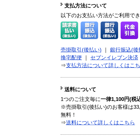
支払方法について
以下のお支払い方法がご利用で
売掛取引(後払い)
｜
銀行振込(後
換宅配便
｜
セブンイレブン決済
⇒
支払方法について詳しくはこ
送料について
1つのご注文毎に
一律1,100円(税
※売掛取引(後払い)のお客様は33
無料！
⇒
送料について詳しくはこちら