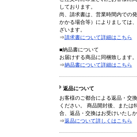
しております。
尚、請求書は、営業時間内での
かかる場合等）によりましては
ざいます。
⇒
請求書について詳細はこちら
■納品書について
お届けする商品に同梱致します
⇒
納品書について詳細はこちら
返品について
お客様のご都合による返品・交
ください。 商品開封後、または
合、返品・交換はお受けいたし
⇒
返品について詳しくはこちら