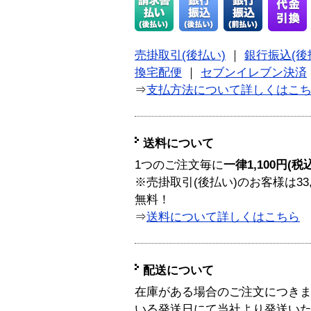
売掛取引(後払い)
｜
銀行振込(後
換宅配便
｜
セブンイレブン決済
⇒
支払方法について詳しくはこ
送料について
1つのご注文毎に
一律1,100円(税
※売掛取引(後払い)のお客様は33
無料！
⇒
送料について詳しくはこちら
配送について
在庫がある場合のご注文につき
いる発送日にて当社より発送い