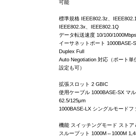
可能
標準規格 IEEE802.3z、IEEE802.1
IEEE802.3x、IEEE802.1Q
データ転送速度 10/100/1000Mbps
イーサネットポート 1000BASE-S
Duplex Full
Auto Negotiation 対応（ポー
設定も可）
拡張スロット 2 GBIC
使用ケーブル 1000BASE-SX マ
62.5/125μm
1000BASE-LX シングルモードファ
機能 スイッチングモード スト
スループット 1000M⇔1000M 1,48