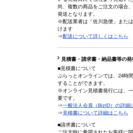
尚、複数の商品をご注文の場合
発送となります。
※配送業者は「佐川急便」また
けます
⇒
配送について詳しくはこちら
見積書・請求書・納品書等の発
■見積書について
ぷらっとオンラインでは、24時
することができます。
※オンライン見積書発行には、一般
要です。
⇒
一般法人会員（BizID）の詳細
⇒
見積書について詳細はこちら
■請求書について
ご注文時に希望されたお客様に