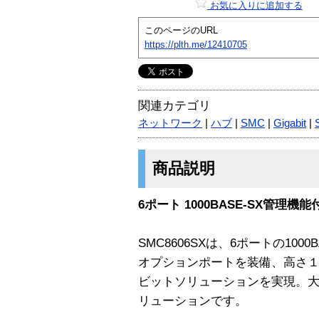
お気に入りに追加する
このページのURL
https://plth.me/12410705
関連カテゴリ
ネットワーク
|
ハブ
|
SMC
|
Gigabit
|
商品説明
6ポート 1000BASE-SX管理
SMC8606SXは、6ポートの1000
オプションポートを装備、高さ１
ビットソリューションを実現。
リューションです。