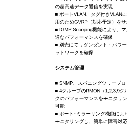
の超高速データ通信を実現
■ ポートVLAN、タグ付きVL
用のためGVRP（対応予定）を
■ IGMP Snooping機能に
適なパフォーマンスを確保
■ 別売にてリダンダント・パワ
ットワークを確保
システム管理
■ SNMP、スパニングツリープ
■ 4グループのRMON（1,2,3
クのパフォーマンスをモニタリ
可能
■ ポート･ミラーリング機能に
モニタリングし、簡単に障害対