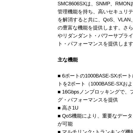
SMC8606SXは、SNMP、RM
管理機能を持ち、高いセキュリ
を解消すると共に、QoS、VLA
の豊富な機能を提供します。さ
やリダンダント・パワーサプラ
ト・パフォーマンスを提供しま
主な機能
■ 6ポートの1000BASE-SX
トを2ポート（1000BASE-SXおよ
■ 16Gbpsノンブロッキング
グ・パフォーマンスを提供
■ 高さ1U
■ QoS機能により、重要なデ
が可能
■ マルチリンク･トランキング