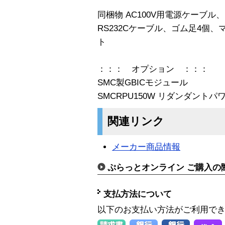
同梱物 AC100V用電源ケーブ
RS232Cケーブル、ゴム足4個
ト
：：： オプション ：：：
SMC製GBICモジュール
SMCRPU150W リダンダント
関連リンク
メーカー商品情報
ぷらっとオンライン ご購入の
支払方法について
以下のお支払い方法がご利用で