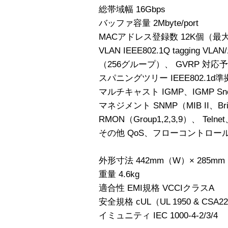
総帯域幅 16Gbps
バッファ容量 2Mbyte/port
MACアドレス登録数 12K個（最
VLAN IEEE802.1Q tagging 
（256グループ）、 GVRP 対応
スパニングツリー IEEE802.1d準
マルチキャスト IGMP、IGMP Sno
マネジメント SNMP（MIB II、Bridg
RMON（Group1,2,3,9）、 Tel
その他 QoS、フローコントロ
外形寸法 442mm（W）× 285m
重量 4.6kg
適合性 EMI規格 VCCIクラスA
安全規格 cUL（UL 1950 & CSA22
イミュニティ IEC 1000-4-2/3/4