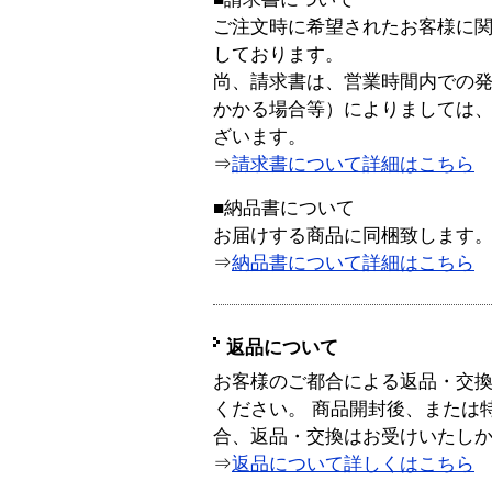
ご注文時に希望されたお客様に
しております。
尚、請求書は、営業時間内での
かかる場合等）によりましては
ざいます。
⇒
請求書について詳細はこちら
■納品書について
お届けする商品に同梱致します
⇒
納品書について詳細はこちら
返品について
お客様のご都合による返品・交
ください。 商品開封後、または
合、返品・交換はお受けいたし
⇒
返品について詳しくはこちら