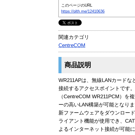
このページのURL
https://plth.me/12410636
関連カテゴリ
CentreCOM
商品説明
WR211APは、無線LANカード
接続するアクセスポイントです。
（CentreCOM WR211PC
ーの高いLAN構築が可能となり
新ファームウェアをダウンロードす
ライアント機能が使用でき、CAT
よるインターネット接続が可能