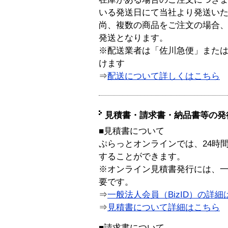
いる発送日にて当社より発送い
尚、複数の商品をご注文の場合
発送となります。
※配送業者は「佐川急便」また
けます
⇒
配送について詳しくはこちら
見積書・請求書・納品書等の発
■見積書について
ぷらっとオンラインでは、24時
することができます。
※オンライン見積書発行には、一般
要です。
⇒
一般法人会員（BizID）の詳細
⇒
見積書について詳細はこちら
■請求書について