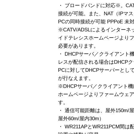
・ ブロードバンドに対応※。CAT
接続が可能。また、NAT（IPマ
PCの同時接続が可能 PPPoE 未
※CATV/ADSLによるインタ
イドテレシスホームページより
必要があります。
・ DHCPサーバ／クライアント機
レスが配信される場合はDHCPク
PCに対してDHCPサーバーとし
が行なえます。
※DHCPサーバ／クライアント
ホームページよりファームウェ
す。
・ 通信可能距離は、屋外150m/屋
屋外60m/屋内30m）
・ WR211APとWR211PC