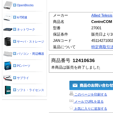
OpenBlocks
メーカー
Allied Telesis
IoT関連
商品名
CentreCOM
型番
27001
ネットワーク
保証条件
販売日より1
JANコード
4511427100
サーバ・ストレージ
返品について
特定商取引
パソコン・周辺機器
商品番号
12410636
PCパーツ
本商品は販売を終了しました
サプライ
ソフト・ライセンス
このページを印刷する
メールでURLを送る
お気に入りに追加する