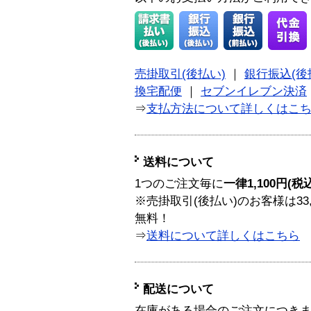
売掛取引(後払い)
｜
銀行振込(後
換宅配便
｜
セブンイレブン決済
⇒
支払方法について詳しくはこ
送料について
1つのご注文毎に
一律1,100円(税
※売掛取引(後払い)のお客様は33
無料！
⇒
送料について詳しくはこちら
配送について
在庫がある場合のご注文につき