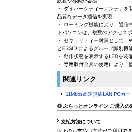
設置や移動が容易
・ ダイバーシティーアンテナを
品質なデータ通信を実現
・ ローミング機能により、通信
トパソコンは、複数のアクセス
・ セキュリティー対策として、W
とESSID によるグループ識別機
・ 動作状態を表示するLEDを装
・ 専用取付金具の使用により、
関連リンク
11Mbps高速無線LAN PCカー
ぷらっとオンライン ご購入の
支払方法について
以下のお支払い方法がご利用で