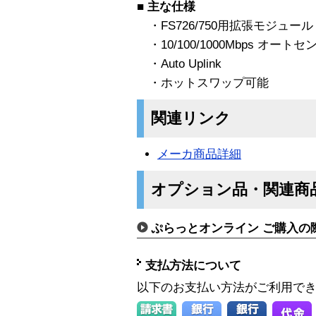
■
主な仕様
・FS726/750用拡張モジュール
・10/100/1000Mbps オートセン
・Auto Uplink
・ホットスワップ可能
関連リンク
メーカ商品詳細
オプション品・関連商
ぷらっとオンライン ご購入の
支払方法について
以下のお支払い方法がご利用で