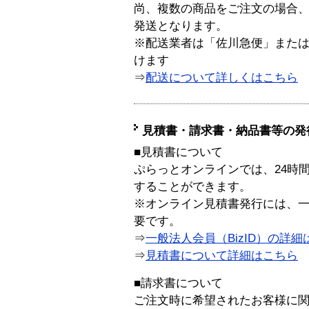
尚、複数の商品をご注文の場合
発送となります。
※配送業者は「佐川急便」また
けます
⇒
配送について詳しくはこちら
見積書・請求書・納品書等の発
■見積書について
ぷらっとオンラインでは、24時
することができます。
※オンライン見積書発行には、一般
要です。
⇒
一般法人会員（BizID）の詳細
⇒
見積書について詳細はこちら
■請求書について
ご注文時に希望されたお客様に