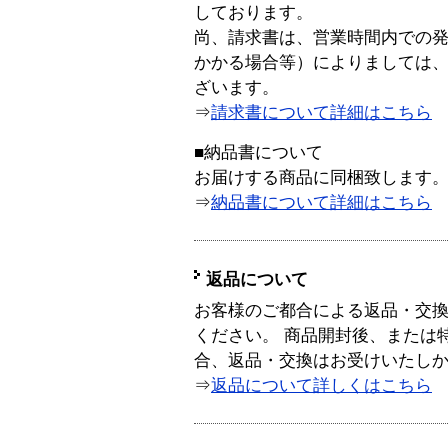
しております。
尚、請求書は、営業時間内での
かかる場合等）によりましては
ざいます。
⇒
請求書について詳細はこちら
■納品書について
お届けする商品に同梱致します
⇒
納品書について詳細はこちら
返品について
お客様のご都合による返品・交
ください。 商品開封後、または
合、返品・交換はお受けいたし
⇒
返品について詳しくはこちら