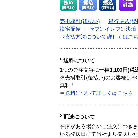
売掛取引(後払い)
｜
銀行振込(後
換宅配便
｜
セブンイレブン決済
⇒
支払方法について詳しくはこ
送料について
1つのご注文毎に
一律1,100円(税
※売掛取引(後払い)のお客様は33
無料！
⇒
送料について詳しくはこちら
配送について
在庫がある場合のご注文につき
いる発送日にて当社より発送い