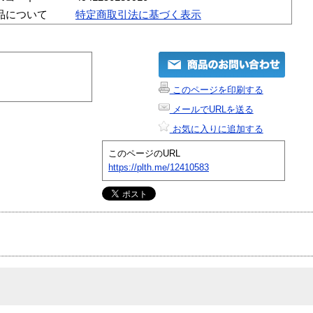
品について
特定商取引法に基づく表示
このページを印刷する
メールでURLを送る
お気に入りに追加する
このページのURL
https://plth.me/12410583