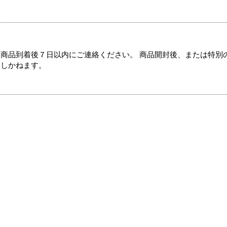
商品到着後７日以内にご連絡ください。 商品開封後、または特別
たしかねます。