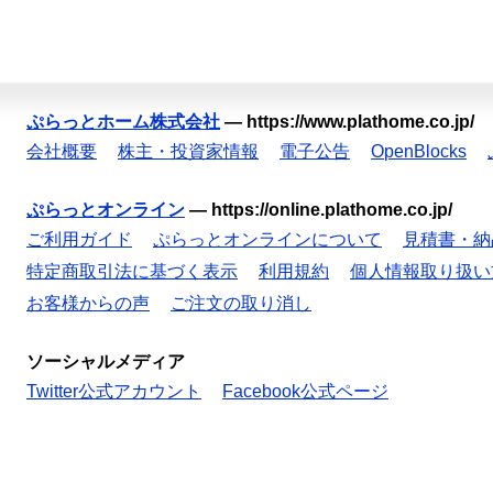
ぷらっとホーム株式会社
—
https://www.plathome.co.jp/
会社概要
株主・投資家情報
電子公告
OpenBlocks
ぷらっとオンライン
—
https://online.plathome.co.jp/
ご利用ガイド
ぷらっとオンラインについて
見積書・納
特定商取引法に基づく表示
利用規約
個人情報取り扱い
お客様からの声
ご注文の取り消し
ソーシャルメディア
Twitter公式アカウント
Facebook公式ページ