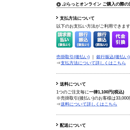
ぷらっとオンライン ご購入の際の
支払方法について
以下のお支払い方法がご利用できま
売掛取引(後払い)
｜
銀行振込(後払い)
⇒
支払方法について詳しくはこちら
送料について
1つのご注文毎に
一律1,100円(税込)
※売掛取引(後払い)のお客様は33,0
⇒
送料について詳しくはこちら
配送について