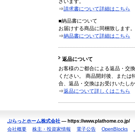
ざいます。
⇒
請求書について詳細はこちら
■納品書について
お届けする商品に同梱致します
⇒
納品書について詳細はこちら
返品について
お客様のご都合による返品・交
ください。 商品開封後、または
合、返品・交換はお受けいたし
⇒
返品について詳しくはこちら
ぷらっとホーム株式会社
—
https://www.plathome.co.jp/
会社概要
株主・投資家情報
電子公告
OpenBlocks