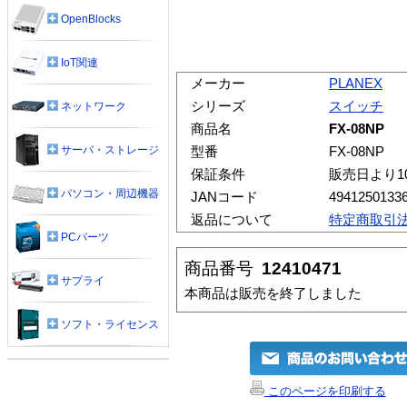
OpenBlocks
IoT関連
メーカー
PLANEX
シリーズ
スイッチ
ネットワーク
商品名
FX-08NP
サーバ・ストレージ
型番
FX-08NP
保証条件
販売日より1
パソコン・周辺機器
JANコード
4941250133
返品について
特定商取引
PCパーツ
商品番号
12410471
サプライ
本商品は販売を終了しました
ソフト・ライセンス
このページを印刷する