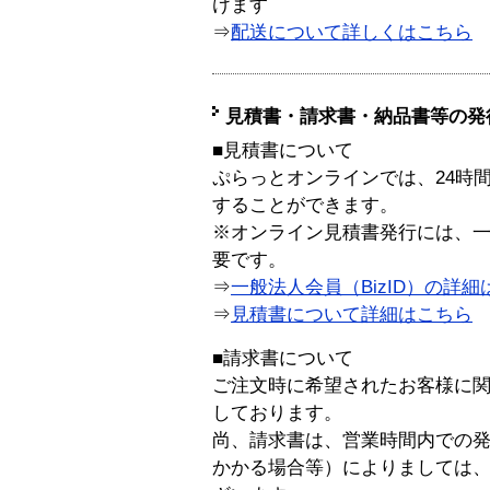
けます
⇒
配送について詳しくはこちら
見積書・請求書・納品書等の発
■見積書について
ぷらっとオンラインでは、24時
することができます。
※オンライン見積書発行には、一般
要です。
⇒
一般法人会員（BizID）の詳細
⇒
見積書について詳細はこちら
■請求書について
ご注文時に希望されたお客様に
しております。
尚、請求書は、営業時間内での
かかる場合等）によりましては