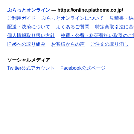
ぷらっとオンライン
—
https://online.plathome.co.jp/
ご利用ガイド
ぷらっとオンラインについて
見積書・納
配送・決済について
よくあるご質問
特定商取引法に基
個人情報取り扱い方針
校費・公費・科研費払い取引のご
IPv6への取り組み
お客様からの声
ご注文の取り消し
ソーシャルメディア
Twitter公式アカウント
Facebook公式ページ