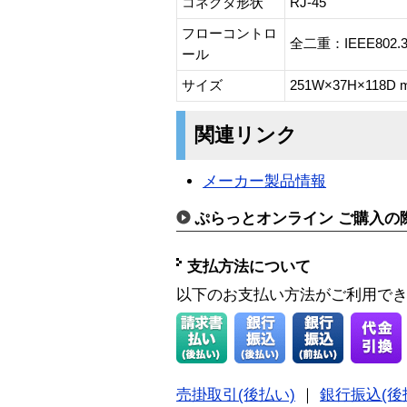
コネクタ形状
RJ-45
フローコントロ
全二重：IEEE802
ール
サイズ
251W×37H×118D 
関連リンク
メーカー製品情報
ぷらっとオンライン ご購入の
支払方法について
以下のお支払い方法がご利用で
売掛取引(後払い)
｜
銀行振込(後