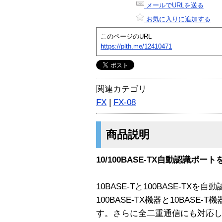
メールでURLを送る
お気に入りに追加する
このページのURL
https://plth.me/12410471
関連カテゴリ
FX
|
FX-08
商品説明
10/100BASE-TX自動認識ポー
10BASE-Tと100BASE-TXを
100BASE-TX機器と10BAS
す。さらに全二重通信にも対応し、