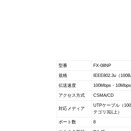
型番
FX-08NP
規格
IEEE802.3u（100B
伝送速度
100Mbps・10Mbps
アクセス方式
CSMA/CD
UTPケーブル（100
対応メディア
テゴリ3以上）
ポート数
8