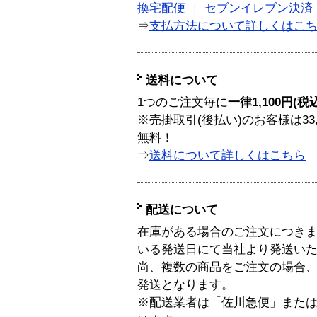
換宅配便
｜
セブンイレブン決済
⇒
支払方法について詳しくはこ
送料について
1つのご注文毎に
一律1,100円(税
※売掛取引(後払い)のお客様は33
無料！
⇒
送料について詳しくはこちら
配送について
在庫がある場合のご注文につき
いる発送日にて当社より発送い
尚、複数の商品をご注文の場合
発送となります。
※配送業者は「佐川急便」また