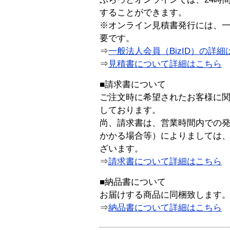
することができます。
※オンライン見積書発行には、一般
要です。
⇒
一般法人会員（BizID）の詳細
⇒
見積書について詳細はこちら
■請求書について
ご注文時に希望されたお客様に
しております。
尚、請求書は、営業時間内での
かかる場合等）によりましては
ざいます。
⇒
請求書について詳細はこちら
■納品書について
お届けする商品に同梱致します
⇒
納品書について詳細はこちら