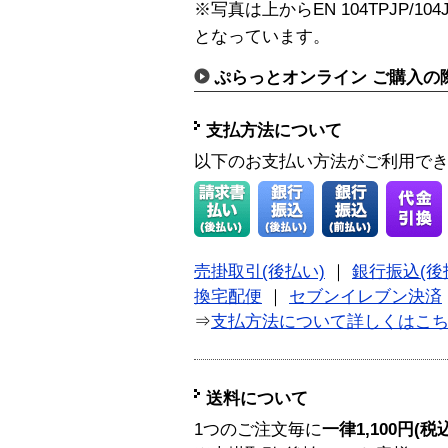
※写真は上からEN 104TPJP/104JP/1
となっています。
ぷらっとオンライン ご購入の
支払方法について
以下のお支払い方法がご利用で
売掛取引(後払い)
｜
銀行振込(後
換宅配便
｜
セブンイレブン決済
⇒
支払方法について詳しくはこ
送料について
1つのご注文毎に
一律1,100円(税