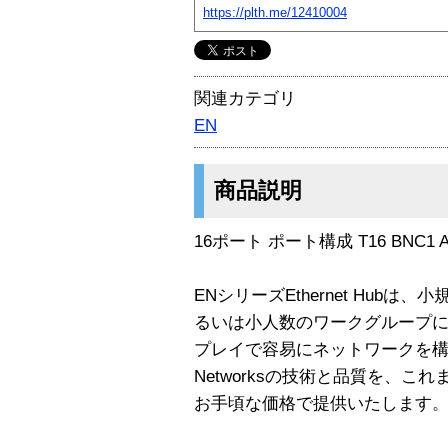
https://plth.me/12410004
関連カテゴリ
EN
商品説明
16ポート ポート構成 T16 BNC1
ENシリーズEthernet Hub
るいは小人数のワークグループに最
プレイで容易にネットワークを構
Networksの技術と品質を、
お手頃な価格で提供いたします