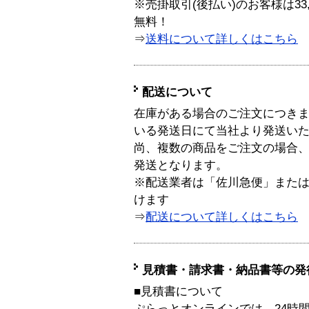
※売掛取引(後払い)のお客様は33
無料！
⇒
送料について詳しくはこちら
配送について
在庫がある場合のご注文につき
いる発送日にて当社より発送い
尚、複数の商品をご注文の場合
発送となります。
※配送業者は「佐川急便」また
けます
⇒
配送について詳しくはこちら
見積書・請求書・納品書等の発
■見積書について
ぷらっとオンラインでは、24時