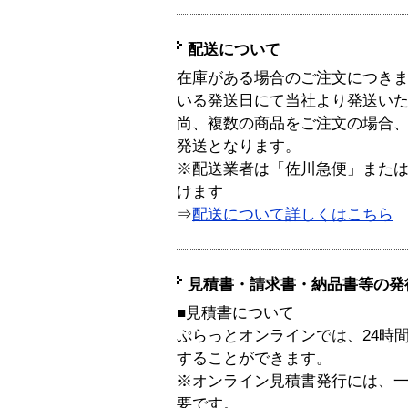
配送について
在庫がある場合のご注文につき
いる発送日にて当社より発送い
尚、複数の商品をご注文の場合
発送となります。
※配送業者は「佐川急便」また
けます
⇒
配送について詳しくはこちら
見積書・請求書・納品書等の発
■見積書について
ぷらっとオンラインでは、24時
することができます。
※オンライン見積書発行には、一般
要です。