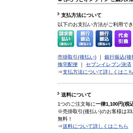
支払方法について
以下のお支払い方法がご利用で
売掛取引(後払い)
｜
銀行振込(後
換宅配便
｜
セブンイレブン決済
⇒
支払方法について詳しくはこ
送料について
1つのご注文毎に
一律1,100円(税
※売掛取引(後払い)のお客様は33
無料！
⇒
送料について詳しくはこちら