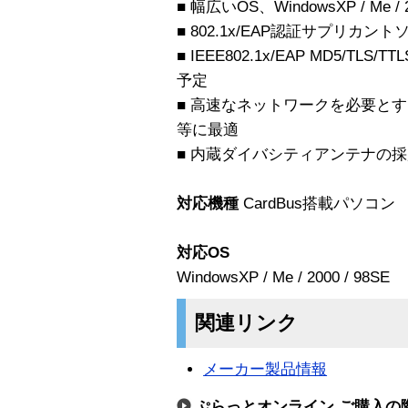
■ 幅広いOS、WindowsXP / Me / 
■ 802.1x/EAP認証サプリカントソ
■ IEEE802.1x/EAP MD5/TLS
予定
■ 高速なネットワークを必要と
等に最適
■ 内蔵ダイバシティアンテナの
対応機種
CardBus搭載パソコン
対応OS
WindowsXP / Me / 2000 / 98SE
関連リンク
メーカー製品情報
ぷらっとオンライン ご購入の