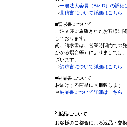
⇒
一般法人会員（BizID）の詳細
⇒
見積書について詳細はこちら
■請求書について
ご注文時に希望されたお客様に
しております。
尚、請求書は、営業時間内での
かかる場合等）によりましては
ざいます。
⇒
請求書について詳細はこちら
■納品書について
お届けする商品に同梱致します
⇒
納品書について詳細はこちら
返品について
お客様のご都合による返品・交