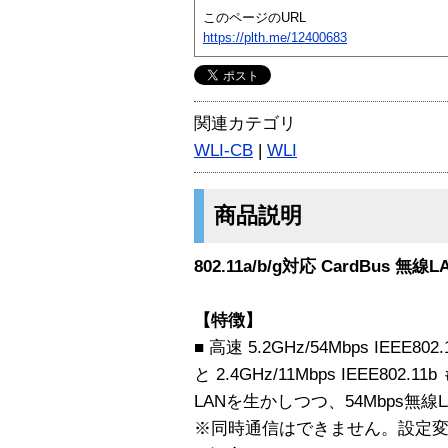
このページのURL
https://plth.me/12400683
関連カテゴリ
WLI-CB
|
WLI
商品説明
802.11a/b/g対応 CardBus 無
【特徴】
■ 高速 5.2GHz/54Mbps IEEE802.1
と 2.4GHz/11Mbps IEEE80
LANを生かしつつ、54Mbps無
※同時通信はできません。設定