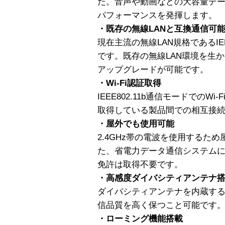
た。音声や動画などの大容量デ
パフォーマンスを発揮します。
・既存の無線LANと互換通信可
現在主流の無線LAN規格であるIEE
です。既存の無線LAN環境を生
アップグレードが可能です。
・Wi-Fi認証取得
IEEE802.11b通信モードでの
取得している製品間での相互接
・屋外でも使用可能
2.4GHz帯の電波を使用するた
た、省電力データ通信システム
免許は取得不要です。
・高感度ダイバシティアンテナ
ダイバシティアンテナを内蔵す
信品質を高く保つこと可能です
・ローミング機能搭載