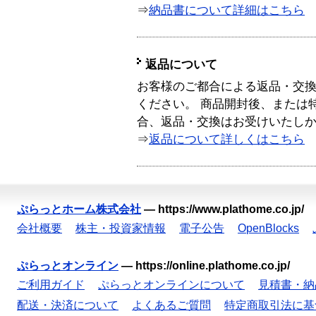
⇒
納品書について詳細はこちら
返品について
お客様のご都合による返品・交
ください。 商品開封後、または
合、返品・交換はお受けいたし
⇒
返品について詳しくはこちら
ぷらっとホーム株式会社
—
https://www.plathome.co.jp/
会社概要
株主・投資家情報
電子公告
OpenBlocks
ぷらっとオンライン
—
https://online.plathome.co.jp/
ご利用ガイド
ぷらっとオンラインについて
見積書・納
配送・決済について
よくあるご質問
特定商取引法に基