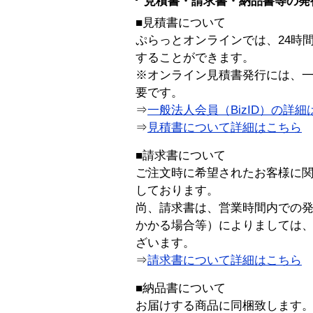
見積書・請求書・納品書等の発
■見積書について
ぷらっとオンラインでは、24時
することができます。
※オンライン見積書発行には、一般
要です。
⇒
一般法人会員（BizID）の詳細
⇒
見積書について詳細はこちら
■請求書について
ご注文時に希望されたお客様に
しております。
尚、請求書は、営業時間内での
かかる場合等）によりましては
ざいます。
⇒
請求書について詳細はこちら
■納品書について
お届けする商品に同梱致します