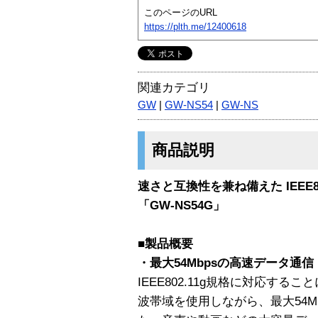
このページのURL
https://plth.me/12400618
関連カテゴリ
GW
|
GW-NS54
|
GW-NS
商品説明
速さと互換性を兼ね備えた IEEE80
「GW-NS54G」
■製品概要
・最大54Mbpsの高速データ通信
IEEE802.11g規格に対応すること
波帯域を使用しながら、最大54M