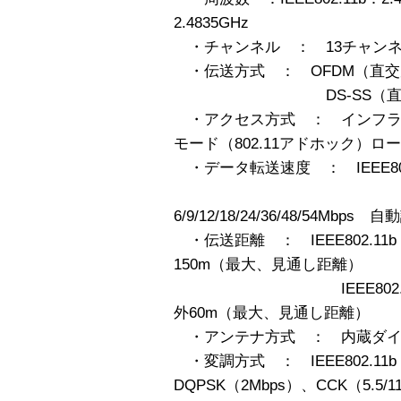
2.4835GHz
・チャンネル ： 13チャン
・伝送方式 ： OFDM（直交
DS-SS（直接拡散
・アクセス方式 ： インフラ
モード（802.11アドホック）ロ
・データ転送速度 ： IEEE802.1
IEEE802.
6/9/12/18/24/36/48/54Mbps 
・伝送距離 ： IEEE802.11b
150m（最大、見通し距離）
IEEE802.11g（5
外60m（最大、見通し距離）
・アンテナ方式 ： 内蔵ダイ
・変調方式 ： IEEE802.11b
DQPSK（2Mbps）、CCK（5.5/1