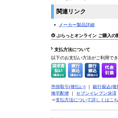
関連リンク
メーカー製品詳細
ぷらっとオンライン ご購入の
支払方法について
以下のお支払い方法がご利用で
売掛取引(後払い)
｜
銀行振込(後
換宅配便
｜
セブンイレブン決済
⇒
支払方法について詳しくはこ