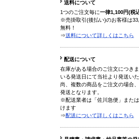
送料について
1つのご注文毎に
一律1,100円(税
※売掛取引(後払い)のお客様は33
無料！
⇒
送料について詳しくはこちら
配送について
在庫がある場合のご注文につき
いる発送日にて当社より発送い
尚、複数の商品をご注文の場合
発送となります。
※配送業者は「佐川急便」また
けます
⇒
配送について詳しくはこちら