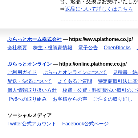
合、返品・交換はお受けいたし
⇒
返品について詳しくはこちら
ぷらっとホーム株式会社
—
https://www.plathome.co.jp/
会社概要
株主・投資家情報
電子公告
OpenBlocks
ぷらっとオンライン
—
https://online.plathome.co.jp/
ご利用ガイド
ぷらっとオンラインについて
見積書・納
配送・決済について
よくあるご質問
特定商取引法に基
個人情報取り扱い方針
校費・公費・科研費払い取引のご
IPv6への取り組み
お客様からの声
ご注文の取り消し
ソーシャルメディア
Twitter公式アカウント
Facebook公式ページ