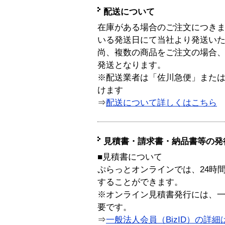
配送について
在庫がある場合のご注文につき
いる発送日にて当社より発送い
尚、複数の商品をご注文の場合
発送となります。
※配送業者は「佐川急便」また
けます
⇒
配送について詳しくはこちら
見積書・請求書・納品書等の発
■見積書について
ぷらっとオンラインでは、24時
することができます。
※オンライン見積書発行には、一般
要です。
⇒
一般法人会員（BizID）の詳細