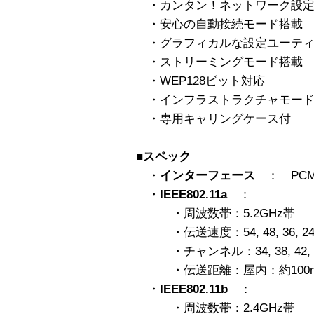
・カンタン！ネットワーク設定
・安心の自動接続モード搭載
・グラフィカルな設定ユーティ
・ストリーミングモード搭載
・WEP128ビット対応
・インフラストラクチャモード
・専用キャリングケース付
■スペック
・
インターフェース
： PCMCI
・
IEEE802.11a
：
・周波数帯：5.2GHz帯
・伝送速度：54, 48, 36, 24, 18
・チャンネル：34, 38, 42, 4
・伝送距離：屋内：約100m
・
IEEE802.11b
：
・周波数帯：2.4GHz帯