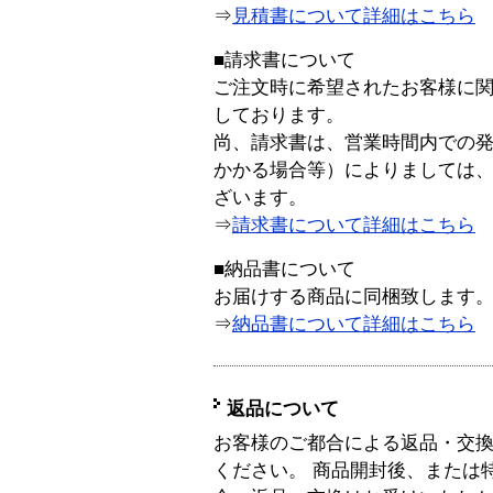
⇒
見積書について詳細はこちら
■請求書について
ご注文時に希望されたお客様に
しております。
尚、請求書は、営業時間内での
かかる場合等）によりましては
ざいます。
⇒
請求書について詳細はこちら
■納品書について
お届けする商品に同梱致します
⇒
納品書について詳細はこちら
返品について
お客様のご都合による返品・交
ください。 商品開封後、または