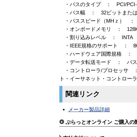
・バスのタイプ ： PCI/PCI-
・バス幅 ： 32ビットまたは
・バススピード（MHｚ） ： 33/6
・オンボードメモリ ： 128K
・割り込みレベル ： INTA
・IEEE規格のサポート ： 802
・ハードウェア国際規格 ： FC
・データ転送モード ： バスマ
・コントローラ/プロセッサ ： イ
ト・イーサネット・コントロー
関連リンク
メーカー製品詳細
ぷらっとオンライン ご購入の