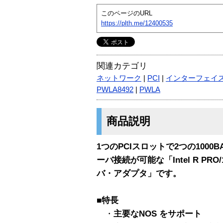
このページのURL
https://plth.me/12400535
関連カテゴリ
ネットワーク
|
PCI
|
インターフェイ
PWLA8492
|
PWLA
商品説明
1つのPCIスロットで2つの1000
ーバ接続が可能な「Intel R PRO
バ・アダプタ」です。
■特長
・
主要なNOS をサポート