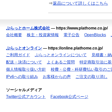
⇒
返品について詳しくはこちら
ぷらっとホーム株式会社
—
https://www.plathome.co.jp/
会社概要
株主・投資家情報
電子公告
OpenBlocks
ぷらっとオンライン
—
https://online.plathome.co.jp/
ご利用ガイド
ぷらっとオンラインについて
見積書・納
配送・決済について
よくあるご質問
特定商取引法に基
個人情報取り扱い方針
校費・公費・科研費払い取引のご
IPv6への取り組み
お客様からの声
ご注文の取り消し
ソーシャルメディア
Twitter公式アカウント
Facebook公式ページ