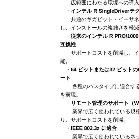
広範囲にわたる環境への導入
・
インテル R SingleDriver
共通のギガビット・イーサネ
し、インストールの複雑さを軽
・
従来のインテル R PRO/1
互換性
サポートコストを削減し、イ
能。
・
64 ビットまたは32 ビットのPC
ート
各種のバスタイプに適合する
を実現。
・
リモート管理のサポート（WfM
業界で広く使われている規格
り、サポートコストを削減。
・
IEEE 802.3z に適合
業界で広く使われているネッ