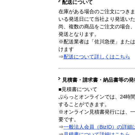
配送について
在庫がある場合のご注文につき
いる発送日にて当社より発送い
尚、複数の商品をご注文の場合
発送となります。
※配送業者は「佐川急便」また
けます
⇒
配送について詳しくはこちら
見積書・請求書・納品書等の発
■見積書について
ぷらっとオンラインでは、24時
することができます。
※オンライン見積書発行には、一般
要です。
⇒
一般法人会員（BizID）の詳細
⇒
見積書について詳細はこちら