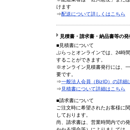
けます
⇒
配送について詳しくはこちら
見積書・請求書・納品書等の発
■見積書について
ぷらっとオンラインでは、24時
することができます。
※オンライン見積書発行には、一般
要です。
⇒
一般法人会員（BizID）の詳細
⇒
見積書について詳細はこちら
■請求書について
ご注文時に希望されたお客様に
しております。
尚、請求書は、営業時間内での
かかる場合等）によりましては