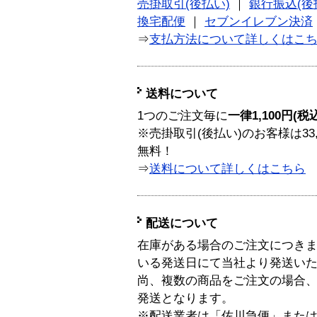
売掛取引(後払い)
｜
銀行振込(後
換宅配便
｜
セブンイレブン決済
⇒
支払方法について詳しくはこ
送料について
1つのご注文毎に
一律1,100円(税
※売掛取引(後払い)のお客様は33
無料！
⇒
送料について詳しくはこちら
配送について
在庫がある場合のご注文につき
いる発送日にて当社より発送い
尚、複数の商品をご注文の場合
発送となります。
※配送業者は「佐川急便」また