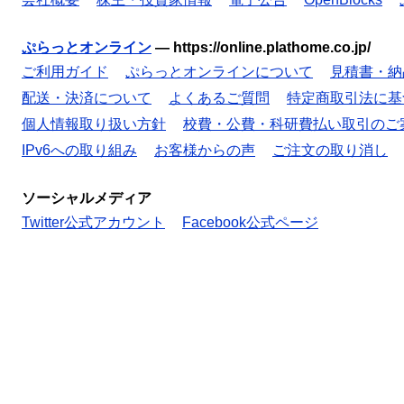
ぷらっとオンライン
—
https://online.plathome.co.jp/
ご利用ガイド
ぷらっとオンラインについて
見積書・納
配送・決済について
よくあるご質問
特定商取引法に基
個人情報取り扱い方針
校費・公費・科研費払い取引のご
IPv6への取り組み
お客様からの声
ご注文の取り消し
ソーシャルメディア
Twitter公式アカウント
Facebook公式ページ