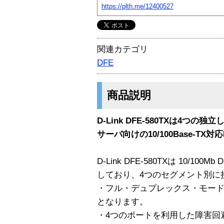
https://plth.me/12400527
関連カテゴリ
DFE
商品説明
D-Link DFE-580TXは4つ
サーバ向けの10/100Base-TX
D-Link DFE-580TXは 10/100Mb
しており、4つのセグメント別に
・フル・デュプレックス・モードで
となります。
・4つのポートを利用した障害回