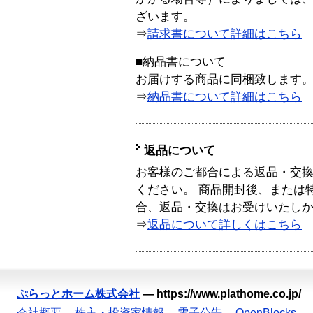
ざいます。
⇒
請求書について詳細はこちら
■納品書について
お届けする商品に同梱致します
⇒
納品書について詳細はこちら
返品について
お客様のご都合による返品・交
ください。 商品開封後、または
合、返品・交換はお受けいたし
⇒
返品について詳しくはこちら
ぷらっとホーム株式会社
—
https://www.plathome.co.jp/
会社概要
株主・投資家情報
電子公告
OpenBlocks