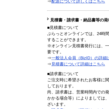
⇒
配送について詳しくはこちら
見積書・請求書・納品書等の発
■見積書について
ぷらっとオンラインでは、24時
することができます。
※オンライン見積書発行には、一般
要です。
⇒
一般法人会員（BizID）の詳細
⇒
見積書について詳細はこちら
■請求書について
ご注文時に希望されたお客様に
しております。
尚、請求書は、営業時間内での
かかる場合等）によりましては
ざいます。