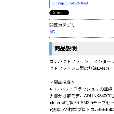
https://plth.me/12400491
関連カテゴリ
AD
商品説明
コンパクトフラッシュ インターフェ
クトフラッシュ型の無線LANカ
＜製品概要＞
●コンパクトフラッシュ型の無線LA
ナ部分は前モデルADLINK340
●Intersil社製PRISM2.5チッ
●無線LAN標準プロトコルIEEE80