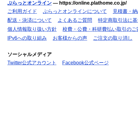
ぷらっとオンライン
—
https://online.plathome.co.jp/
ご利用ガイド
ぷらっとオンラインについて
見積書・納
配送・決済について
よくあるご質問
特定商取引法に基
個人情報取り扱い方針
校費・公費・科研費払い取引のご
IPv6への取り組み
お客様からの声
ご注文の取り消し
ソーシャルメディア
Twitter公式アカウント
Facebook公式ページ