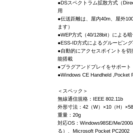
●DSスペクトラム拡散方式（Direct Se
用
●伝送距離は、屋内40m、屋外1
ます）
●WEP方式（40/128bit）に
●ESS-ID方式によるグルーピン
●自動的にアクセスポイントを切
能搭載
●プラグアンドプレイをサポート
●Windows CE Handheld ,Po
＜スペック＞
無線通信規格：IEEE 802.11b
外形寸法：42（W）×10（H）×5
重量：20g
対応OS：Windows98SE/Me/200
る）、Microsoft Pocket PC2002