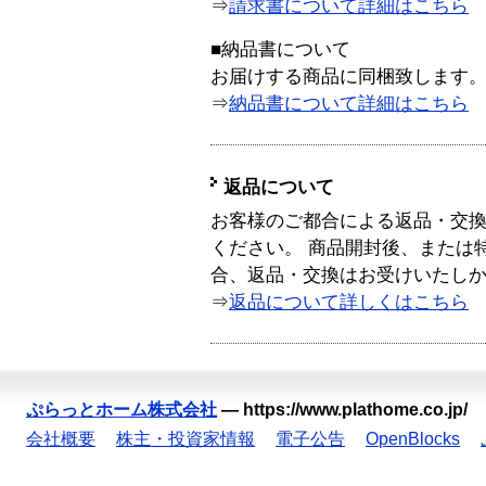
⇒
請求書について詳細はこちら
■納品書について
お届けする商品に同梱致します
⇒
納品書について詳細はこちら
返品について
お客様のご都合による返品・交
ください。 商品開封後、または
合、返品・交換はお受けいたし
⇒
返品について詳しくはこちら
ぷらっとホーム株式会社
—
https://www.plathome.co.jp/
会社概要
株主・投資家情報
電子公告
OpenBlocks