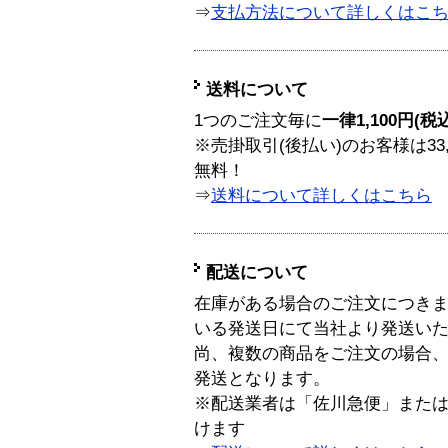
⇒
支払方法について詳しくはこ
送料について
1つのご注文毎に
一律1,100円(税
※売掛取引(後払い)のお客様は33
無料！
⇒
送料について詳しくはこちら
配送について
在庫がある場合のご注文につき
いる発送日にて当社より発送い
尚、複数の商品をご注文の場合
発送となります。
※配送業者は「佐川急便」また
けます