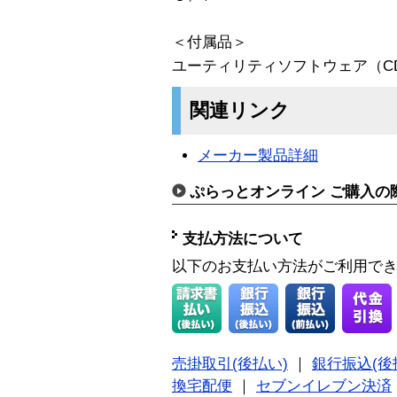
＜付属品＞
ユーティリティソフトウェア（CD-
関連リンク
メーカー製品詳細
ぷらっとオンライン ご購入の
支払方法について
以下のお支払い方法がご利用で
売掛取引(後払い)
｜
銀行振込(後
換宅配便
｜
セブンイレブン決済