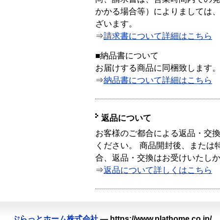
かかる場合等）によりましては
ざいます。
⇒
請求書について詳細はこちら
■納品書について
お届けする商品に同梱致します
⇒
納品書について詳細はこちら
返品について
お客様のご都合による返品・交
ください。 商品開封後、または
合、返品・交換はお受けいたし
⇒
返品について詳しくはこちら
ぷらっとホーム株式会社
—
https://www.plathome.co.jp/