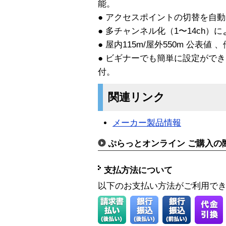
能。
● アクセスポイントの切替を自
● 多チャンネル化（1〜14ch
● 屋内115m/屋外550m 公表
● ビギナーでも簡単に設定ができるツ
付。
関連リンク
メーカー製品情報
ぷらっとオンライン ご購入の
支払方法について
以下のお支払い方法がご利用で