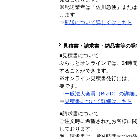
※配送業者は「佐川急便」また
けます
⇒
配送について詳しくはこちら
見積書・請求書・納品書等の発
■見積書について
ぷらっとオンラインでは、24時
することができます。
※オンライン見積書発行には、一般
要です。
⇒
一般法人会員（BizID）の詳細
⇒
見積書について詳細はこちら
■請求書について
ご注文時に希望されたお客様に
しております。
尚、請求書は、営業時間内での