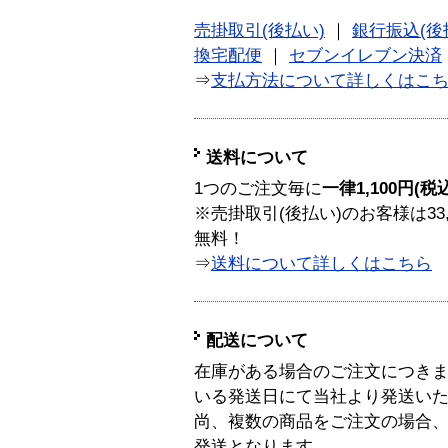
売掛取引(後払い)
｜
銀行振込(後
換宅配便
｜
セブンイレブン決済
⇒
支払方法について詳しくはこ
送料について
1つのご注文毎に
一律1,100円(税
※売掛取引(後払い)のお客様は33
無料！
⇒
送料について詳しくはこちら
配送について
在庫がある場合のご注文につき
いる発送日にて当社より発送い
尚、複数の商品をご注文の場合
発送となります。