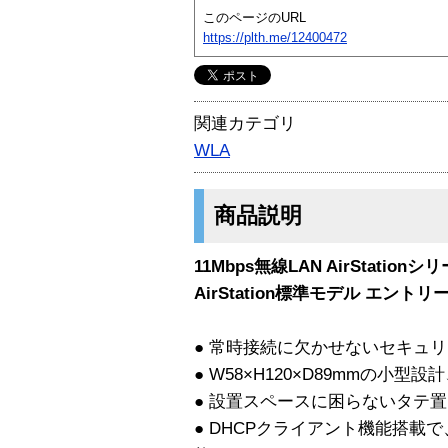
このページのURL
https://plth.me/12400472
関連カテゴリ
WLA
商品説明
11Mbps無線LAN AirStationシ
AirStation標準モデル エント
● 常時接続に欠かせないセキュリティ、
● W58×H120×D89mmの小
● 設置スペースに困らないタテ
● DHCPクライアント機能搭載で