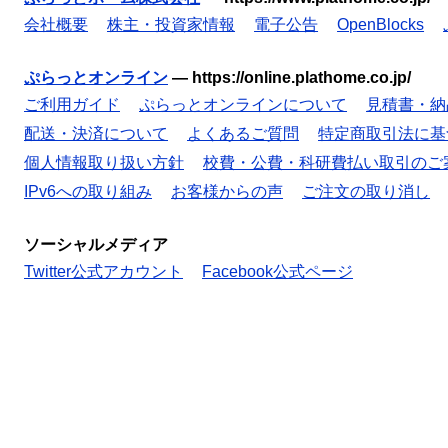
会社概要
株主・投資家情報
電子公告
OpenBlocks
ぷらっとオンライン
—
https://online.plathome.co.jp/
ご利用ガイド
ぷらっとオンラインについて
見積書・納
配送・決済について
よくあるご質問
特定商取引法に基
個人情報取り扱い方針
校費・公費・科研費払い取引のご
IPv6への取り組み
お客様からの声
ご注文の取り消し
ソーシャルメディア
Twitter公式アカウント
Facebook公式ページ