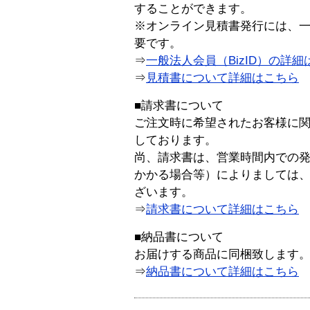
することができます。
※オンライン見積書発行には、一般
要です。
⇒
一般法人会員（BizID）の詳細
⇒
見積書について詳細はこちら
■請求書について
ご注文時に希望されたお客様に
しております。
尚、請求書は、営業時間内での
かかる場合等）によりましては
ざいます。
⇒
請求書について詳細はこちら
■納品書について
お届けする商品に同梱致します
⇒
納品書について詳細はこちら