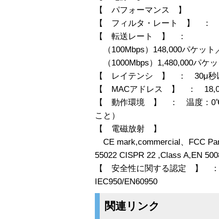
【 パフォーマンス 】
【 フィルタ・レート 】 ： 1,
【 転送レート 】 ：
（100Mbps）148,000パケッ
（1000Mbps）1,480,000パ
【 レイテンシ 】 ： 30μ秒
【 MACアドレス 】 ： 18,0
【 動作環境 】 ： 温度：0℃
こと）
【 電磁放射 】
CE mark,commercial、FCC Part
55022 CISPR 22 ,Class A,EN 5
【 安全性に関する認定 】 ： UL li
IEC950/EN60950
関連リンク