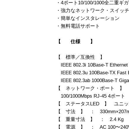
・4ポート10/100/1000全二重
・強力なネットワーク・スイッ
・簡単なインスタレーション
・無料電話サポート
【 仕様 】
【 標準／互換性 】
IEEE 802.3i 10Base-T Ethernet
IEEE 802.3u 100Base-TX Fast E
IEEE 802.3ab 1000Base-T Gigab
【 ネットワーク・ポート 】
100/1000Mbps RJ-45 4ポート
【 ステータスLED 】 ユニット
【 寸法 】 ： 330mm×207
【 重量寸法 】 ： 2.4 Kg
【 電源 】 ： AC 100〜240V,5