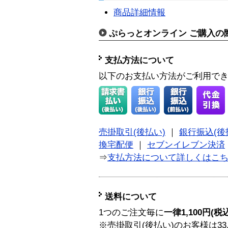
商品詳細情報
ぷらっとオンライン ご購入の
支払方法について
以下のお支払い方法がご利用で
売掛取引(後払い)
｜
銀行振込(後
換宅配便
｜
セブンイレブン決済
⇒
支払方法について詳しくはこ
送料について
1つのご注文毎に
一律1,100円(税
※売掛取引(後払い)のお客様は33