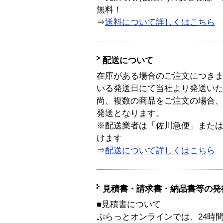
無料！
⇒
送料について詳しくはこちら
配送について
在庫がある場合のご注文につき
いる発送日にて当社より発送い
尚、複数の商品をご注文の場合
発送となります。
※配送業者は「佐川急便」また
けます
⇒
配送について詳しくはこちら
見積書・請求書・納品書等の発
■見積書について
ぷらっとオンラインでは、24時