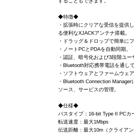
することもできます。
◆特徴◆
・拡張時にクリアな受信を提供
る便利なXJACKアンテナ搭載。
・ドラッグ＆ドロップで簡単に
・ノートPCとPDAを自動同期。
・認証、暗号化および3段階ユー
・Bluetooth対応携帯電話を
・ソフトウェアとファームウェ
・Bluetooth Connection 
ソース、サービスの管理。
◆仕様◆
バスタイプ：16-bit Type II PC
転送速度：最大1Mbps
伝送距離：最大10m（クライアン