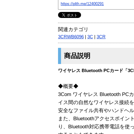
https://plth.me/12400291
関連カテゴリ
3CRWB6096
|
3C
|
3CR
商品説明
ワイヤレス Bluetooth PCカード「3
◆概要◆
3Com ワイヤレス Bluetooth P
イス間の自然なワイヤレス接続を実現
安全なファイル共有やハンドヘル
また、Bluetoothアクセスポ
り、Bluetooth対応携帯電話