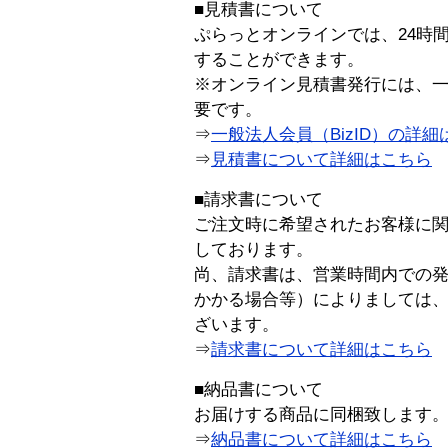
■見積書について
ぷらっとオンラインでは、24時
することができます。
※オンライン見積書発行には、一般
要です。
⇒
一般法人会員（BizID）の詳細
⇒
見積書について詳細はこちら
■請求書について
ご注文時に希望されたお客様に
しております。
尚、請求書は、営業時間内での
かかる場合等）によりましては
ざいます。
⇒
請求書について詳細はこちら
■納品書について
お届けする商品に同梱致します
⇒
納品書について詳細はこちら