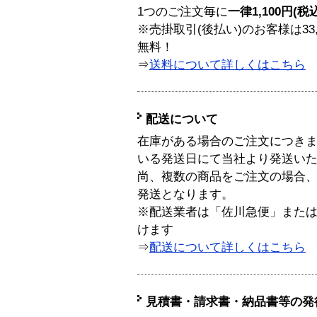
1つのご注文毎に
一律1,100円(税
※売掛取引(後払い)のお客様は33
無料！
⇒
送料について詳しくはこちら
配送について
在庫がある場合のご注文につき
いる発送日にて当社より発送い
尚、複数の商品をご注文の場合
発送となります。
※配送業者は「佐川急便」また
けます
⇒
配送について詳しくはこちら
見積書・請求書・納品書等の発