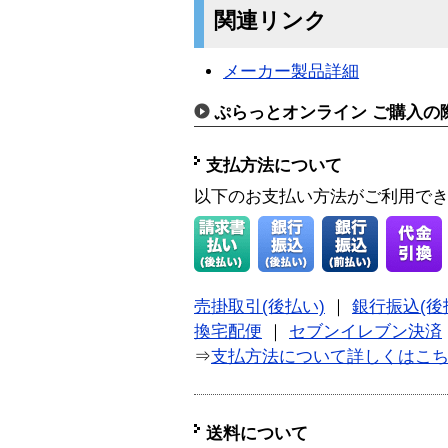
関連リンク
メーカー製品詳細
ぷらっとオンライン ご購入の
支払方法について
以下のお支払い方法がご利用で
売掛取引(後払い)
｜
銀行振込(後
換宅配便
｜
セブンイレブン決済
⇒
支払方法について詳しくはこ
送料について