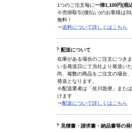
1つのご注文毎に
一律1,100円(税
※売掛取引(後払い)のお客様は33
無料！
⇒
送料について詳しくはこちら
配送について
在庫がある場合のご注文につき
いる発送日にて当社より発送い
尚、複数の商品をご注文の場合
発送となります。
※配送業者は「佐川急便」また
けます
⇒
配送について詳しくはこちら
見積書・請求書・納品書等の発