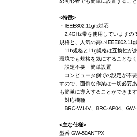
め初心者でも簡単に設置するこ
<特徴>
・IEEE802.11g/b対応
2.4GHz帯を使用していますので、
規格と、人気の高いIEEE802.1
11b規格と11g規格は互換性が
環境でも規格を気にすることな
・設定不要・簡単設置
コンピュータ側での設定が不要
すので、面倒な作業は一切必要
も簡単に導入することができま
・対応機種
BRC-W14V、BRC-AP04、GW-
<主な仕様>
型番 GW-50ANTPX