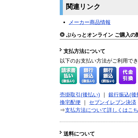
関連リンク
メーカー商品情報
ぷらっとオンライン ご購入の
支払方法について
以下のお支払い方法がご利用で
売掛取引(後払い)
｜
銀行振込(後
換宅配便
｜
セブンイレブン決済
⇒
支払方法について詳しくはこ
送料について