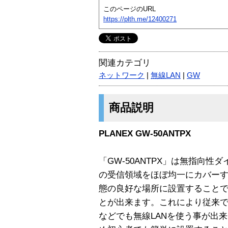
このページのURL
https://plth.me/12400271
関連カテゴリ
ネットワーク
|
無線LAN
|
GW
商品説明
PLANEX GW-50ANTPX
「GW-50ANTPX」は無指向性
の受信領域をほぼ均一にカバー
態の良好な場所に設置することで
とが出来ます。これにより従来
などでも無線LANを使う事が出