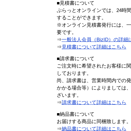
■見積書について
ぷらっとオンラインでは、24時
することができます。
※オンライン見積書発行には、一般
要です。
⇒
一般法人会員（BizID）の詳細
⇒
見積書について詳細はこちら
■請求書について
ご注文時に希望されたお客様に
しております。
尚、請求書は、営業時間内での
かかる場合等）によりましては
ざいます。
⇒
請求書について詳細はこちら
■納品書について
お届けする商品に同梱致します
⇒
納品書について詳細はこちら