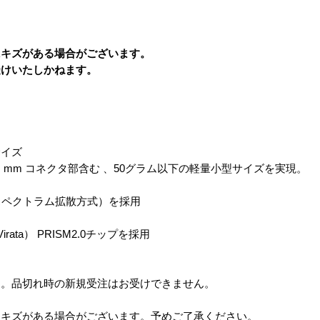
にキズがある場合がございます。
受けいたしかねます。
サイズ
（H）mm コネクタ部含む 、50グラム以下の軽量小型サイズを実現。
スペクトラム拡散方式）を採用
Virata） PRISM2.0チップを採用
す。品切れ時の新規受注はお受けできません。
にキズがある場合がございます。予めご了承ください。