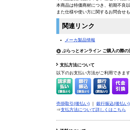
本商品は特価商材につき、初期不良
また仕様や使い方に関するお問合せ
関連リンク
メーカ製品情報
ぷらっとオンライン ご購入の際の
支払方法について
以下のお支払い方法がご利用できま
売掛取引(後払い)
｜
銀行振込(後払い)
⇒
支払方法について詳しくはこちら