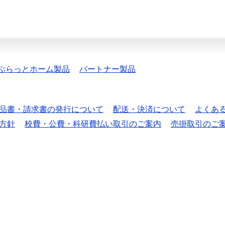
ぷらっとホーム製品
パートナー製品
品書・請求書の発行について
配送・決済について
よくあ
方針
校費・公費・科研費払い取引のご案内
売掛取引のご