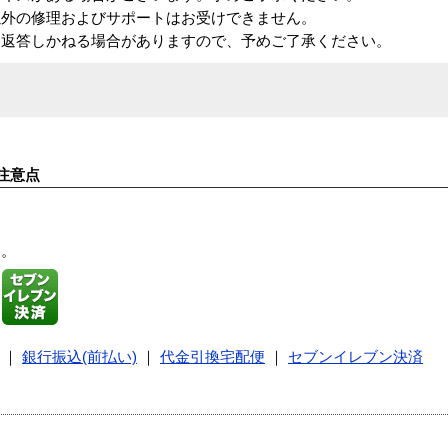
以外の修理およびサポートはお受けできません。
も返答しかねる場合がありますので、予めご了承ください。
注意点
す。
｜
銀行振込(前払い)
｜
代金引換宅配便
｜
セブンイレブン決済