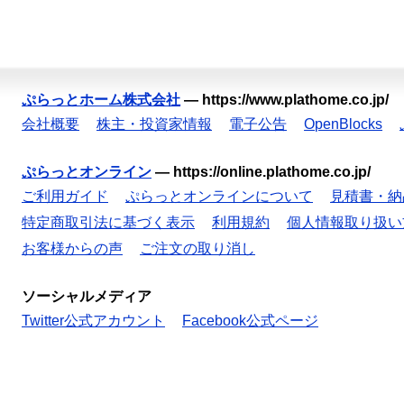
ぷらっとホーム株式会社
—
https://www.plathome.co.jp/
会社概要
株主・投資家情報
電子公告
OpenBlocks
ぷらっとオンライン
—
https://online.plathome.co.jp/
ご利用ガイド
ぷらっとオンラインについて
見積書・納
特定商取引法に基づく表示
利用規約
個人情報取り扱い
お客様からの声
ご注文の取り消し
ソーシャルメディア
Twitter公式アカウント
Facebook公式ページ