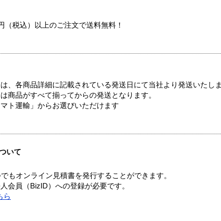
00円（税込）以上のご注文で送料無料！
ては、各商品詳細に記載されている発送日にて当社より発送いたし
送は商品がすべて揃ってからの発送となります。
ヤマト運輸」からお選びいただけます
ついて
つでもオンライン見積書を発行することができます。
会員（BizID）への登録が必要です。
ちら