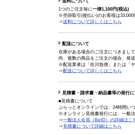
送料について
1つのご注文毎に
一律1,100円(税込)
※売掛取引(後払い)のお客様は33,0
⇒
送料について詳しくはこちら
配送について
在庫がある場合のご注文につきまし
尚、複数の商品をご注文の場合、発
※配送業者は「佐川急便」または「
⇒
配送について詳しくはこちら
見積書・請求書・納品書等の発行に
■見積書について
ぷらっとオンラインでは、24時間い
※オンライン見積書発行には、一般法人
⇒
一般法人会員（BizID）の詳細はこ
⇒
見積書について詳細はこちら