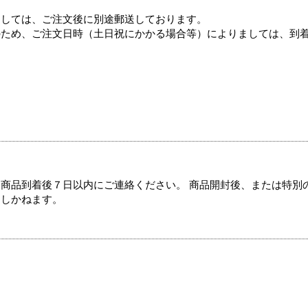
ましては、ご注文後に別途郵送しております。
のため、ご注文日時（土日祝にかかる場合等）によりましては、到
商品到着後７日以内にご連絡ください。 商品開封後、または特別
たしかねます。