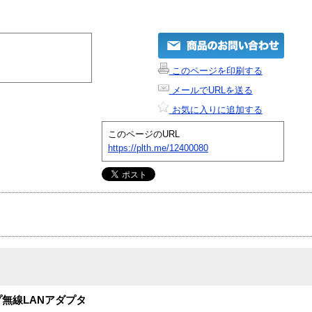
このページを印刷する
メールでURLを送る
お気に入りに追加する
このページのURL
https://plth.me/12400080
タイプ無線LANアダプタ