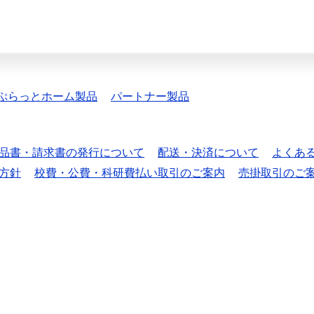
ぷらっとホーム製品
パートナー製品
品書・請求書の発行について
配送・決済について
よくあ
方針
校費・公費・科研費払い取引のご案内
売掛取引のご