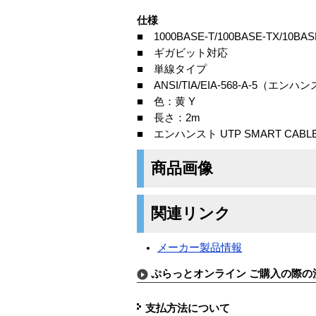
仕様
■ 1000BASE-T/100BASE-TX/10BAS
■ ギガビット対応
■ 単線タイプ
■ ANSI/TIA/EIA-568-A-5（
■ 色：黄 Y
■ 長さ：2m
■ エンハンスト UTP SMART CABL
商品画像
関連リンク
メーカー製品情報
ぷらっとオンライン ご購入の際の
支払方法について