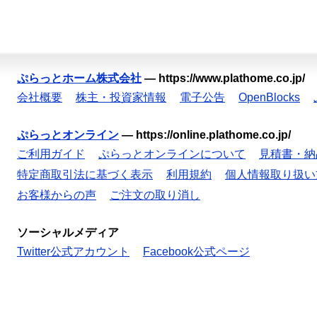
ぷらっとホーム株式会社
—
https://www.plathome.co.jp/
会社概要
株主・投資家情報
電子公告
OpenBlocks
ぷらっとオンライン
—
https://online.plathome.co.jp/
ご利用ガイド
ぷらっとオンラインについて
見積書・納
特定商取引法に基づく表示
利用規約
個人情報取り扱い
お客様からの声
ご注文の取り消し
ソーシャルメディア
Twitter公式アカウント
Facebook公式ページ