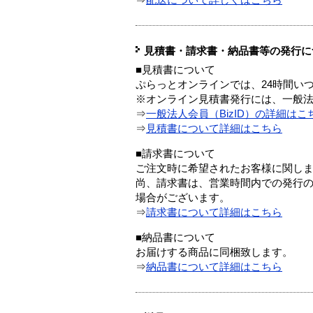
⇒
配送について詳しくはこちら
見積書・請求書・納品書等の発行に
■見積書について
ぷらっとオンラインでは、24時間い
※オンライン見積書発行には、一般法人
⇒
一般法人会員（BizID）の詳細はこ
⇒
見積書について詳細はこちら
■請求書について
ご注文時に希望されたお客様に関し
尚、請求書は、営業時間内での発行
場合がございます。
⇒
請求書について詳細はこちら
■納品書について
お届けする商品に同梱致します。
⇒
納品書について詳細はこちら