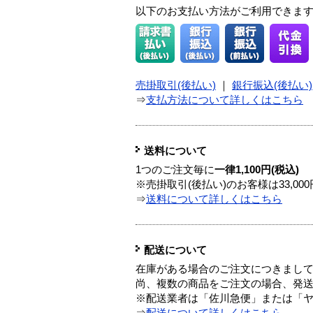
以下のお支払い方法がご利用できま
売掛取引(後払い)
｜
銀行振込(後払い)
⇒
支払方法について詳しくはこちら
送料について
1つのご注文毎に
一律1,100円(税込)
※売掛取引(後払い)のお客様は33,0
⇒
送料について詳しくはこちら
配送について
在庫がある場合のご注文につきまし
尚、複数の商品をご注文の場合、発
※配送業者は「佐川急便」または「