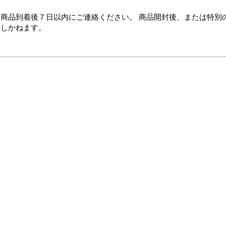
商品到着後７日以内にご連絡ください。 商品開封後、または特別
たしかねます。