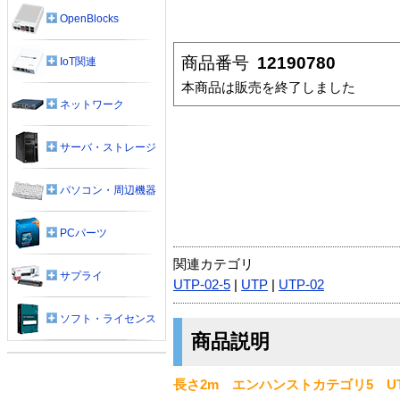
OpenBlocks
商品番号
12190780
IoT関連
本商品は販売を終了しました
ネットワーク
サーバ・ストレージ
パソコン・周辺機器
PCパーツ
関連カテゴリ
サプライ
UTP-02-5
|
UTP
|
UTP-02
ソフト・ライセンス
商品説明
長さ2m エンハンストカテゴリ5 U