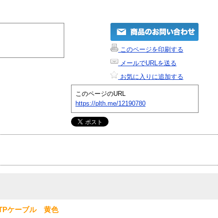
このページを印刷する
メールでURLを送る
お気に入りに追加する
このページのURL
https://plth.me/12190780
TPケーブル 黄色