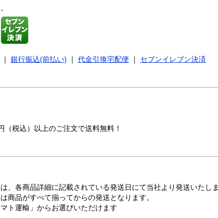
す。
｜
銀行振込(前払い)
｜
代金引換宅配便
｜
セブンイレブン決済
00円（税込）以上のご注文で送料無料！
ては、各商品詳細に記載されている発送日にて当社より発送いたし
送は商品がすべて揃ってからの発送となります。
ヤマト運輸」からお選びいただけます