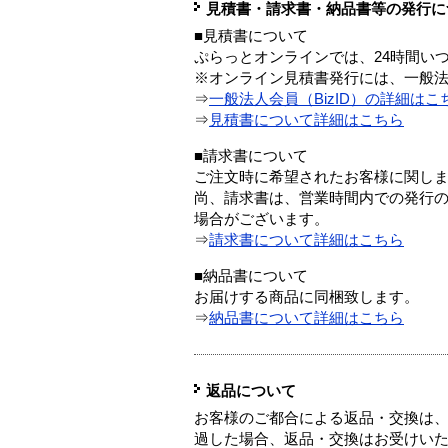
見積書・請求書・納品書等の発行に
■見積書について
ぷらっとオンラインでは、24時間い
※オンライン見積書発行には、一般法人
⇒
一般法人会員（BizID）の詳細はこ
⇒
見積書について詳細はこちら
■請求書について
ご注文時に希望されたお客様に関し
尚、請求書は、営業時間内での発行
場合がございます。
⇒
請求書について詳細はこちら
■納品書について
お届けする商品に同梱致します。
⇒
納品書について詳細はこちら
返品について
お客様のご都合による返品・交換は、
過した場合、返品・交換はお受けい