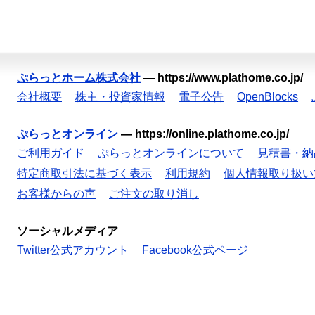
ぷらっとホーム株式会社
—
https://www.plathome.co.jp/
会社概要
株主・投資家情報
電子公告
OpenBlocks
ぷらっとオンライン
—
https://online.plathome.co.jp/
ご利用ガイド
ぷらっとオンラインについて
見積書・納
特定商取引法に基づく表示
利用規約
個人情報取り扱い
お客様からの声
ご注文の取り消し
ソーシャルメディア
Twitter公式アカウント
Facebook公式ページ