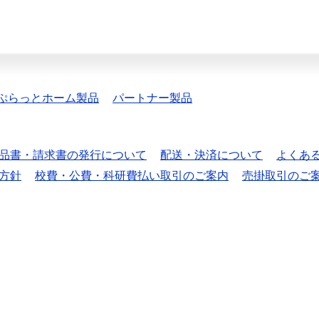
ぷらっとホーム製品
パートナー製品
品書・請求書の発行について
配送・決済について
よくあ
方針
校費・公費・科研費払い取引のご案内
売掛取引のご