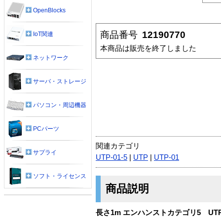
OpenBlocks
商品番号
12190770
IoT関連
本商品は販売を終了しました
ネットワーク
サーバ・ストレージ
パソコン・周辺機器
PCパーツ
関連カテゴリ
サプライ
UTP-01-5
|
UTP
|
UTP-01
ソフト・ライセンス
商品説明
長さ1m エンハンストカテゴリ5 UT