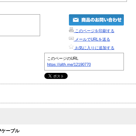
このページを印刷する
メールでURLを送る
お気に入りに追加する
このページのURL
https://plth.me/12190770
Pケーブル