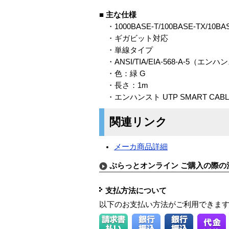
■
主な仕様
・1000BASE-T/100BASE-TX/10BA
・ギガビット対応
・単線タイプ
・ANSI/TIA/EIA-568-A-5（
・色：緑 G
・長さ：1m
・エンハンスト UTP SMART CABL
関連リンク
メーカ商品詳細
ぷらっとオンライン ご購入の際の
支払方法について
以下のお支払い方法がご利用できま