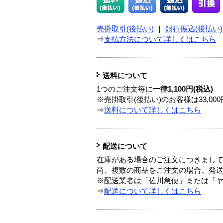
売掛取引(後払い)
｜
銀行振込(後払い)
⇒
支払方法について詳しくはこちら
送料について
1つのご注文毎に
一律1,100円(税込)
※売掛取引(後払い)のお客様は33,0
⇒
送料について詳しくはこちら
配送について
在庫がある場合のご注文につきまし
尚、複数の商品をご注文の場合、発
※配送業者は「佐川急便」または「
⇒
配送について詳しくはこちら