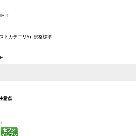
SE-T
エンハンストカテゴリ5）規格標準
E
注意点
す。