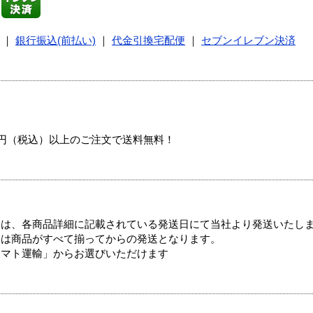
｜
銀行振込(前払い)
｜
代金引換宅配便
｜
セブンイレブン決済
00円（税込）以上のご注文で送料無料！
ては、各商品詳細に記載されている発送日にて当社より発送いたし
送は商品がすべて揃ってからの発送となります。
ヤマト運輸」からお選びいただけます