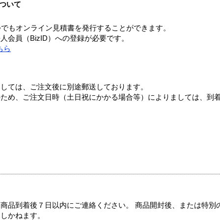
ついて
つでもオンライン見積書を発行することができます。
会員（BizID）への登録が必要です。
ちら
ましては、ご注文後に別途郵送しております。
のため、ご注文日時（土日祝にかかる場合等）によりましては、到
商品到着後７日以内にご連絡ください。 商品開封後、または特別
たしかねます。