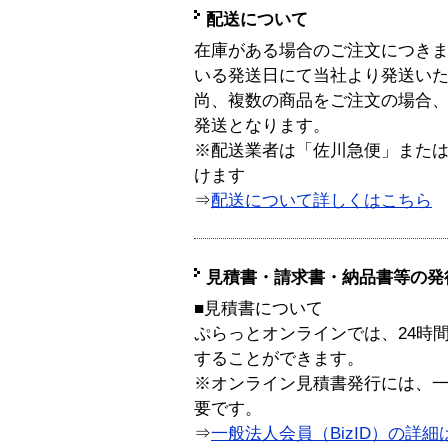
配送について
在庫がある場合のご注文につき
いる発送日にて当社より発送い
尚、複数の商品をご注文の場合
発送となります。
※配送業者は「佐川急便」また
けます
⇒
配送について詳しくはこちら
見積書・請求書・納品書等の発
■見積書について
ぷらっとオンラインでは、24時
することができます。
※オンライン見積書発行には、一般
要です。
⇒
一般法人会員（BizID）の詳細