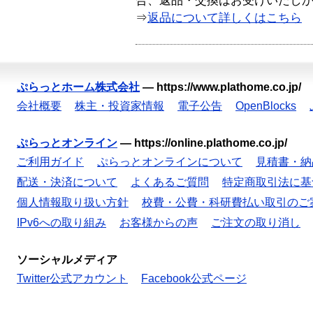
合、返品・交換はお受けいたし
⇒
返品について詳しくはこちら
ぷらっとホーム株式会社
—
https://www.plathome.co.jp/
会社概要
株主・投資家情報
電子公告
OpenBlocks
ぷらっとオンライン
—
https://online.plathome.co.jp/
ご利用ガイド
ぷらっとオンラインについて
見積書・納
配送・決済について
よくあるご質問
特定商取引法に基
個人情報取り扱い方針
校費・公費・科研費払い取引のご
IPv6への取り組み
お客様からの声
ご注文の取り消し
ソーシャルメディア
Twitter公式アカウント
Facebook公式ページ