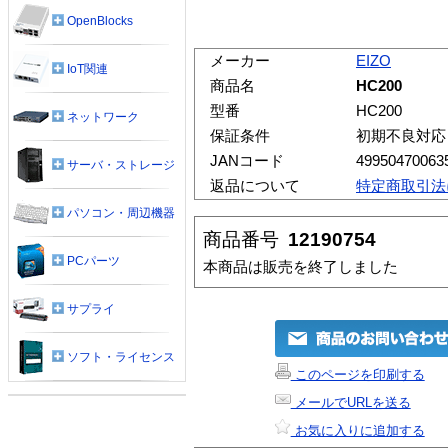
OpenBlocks
メーカー
EIZO
IoT関連
商品名
HC200
型番
HC200
ネットワーク
保証条件
初期不良対応
JANコード
49950470063
サーバ・ストレージ
返品について
特定商取引法
パソコン・周辺機器
商品番号
12190754
PCパーツ
本商品は販売を終了しました
サプライ
ソフト・ライセンス
このページを印刷する
メールでURLを送る
お気に入りに追加する