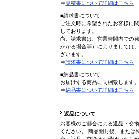
⇒
見積書について詳細はこちら
■請求書について
ご注文時に希望されたお客様に
しております。
尚、請求書は、営業時間内での
かかる場合等）によりましては
ざいます。
⇒
請求書について詳細はこちら
■納品書について
お届けする商品に同梱致します
⇒
納品書について詳細はこちら
返品について
お客様のご都合による返品・交
ください。 商品開封後、または