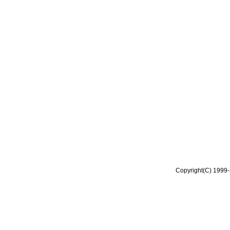
Copyright(C) 1999-2