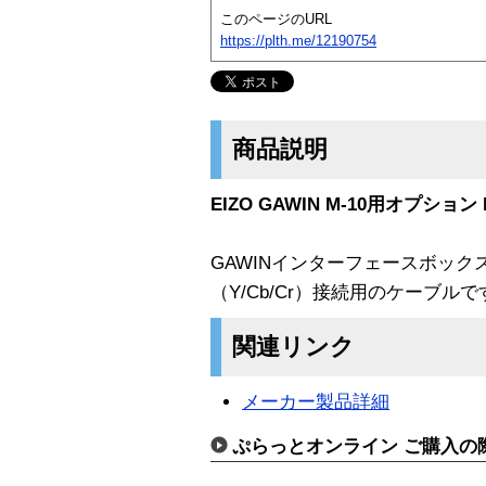
このページのURL
https://plth.me/12190754
商品説明
EIZO GAWIN M-10用オプシ
GAWINインターフェースボック
（Y/Cb/Cr）接続用のケーブルで
関連リンク
メーカー製品詳細
ぷらっとオンライン ご購入の