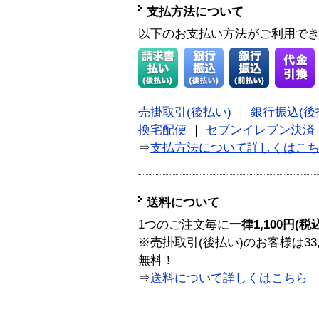
支払方法について
以下のお支払い方法がご利用で
売掛取引(後払い)
｜
銀行振込(後
換宅配便
｜
セブンイレブン決済
⇒
支払方法について詳しくはこ
送料について
1つのご注文毎に
一律1,100円(税
※売掛取引(後払い)のお客様は33
無料！
⇒
送料について詳しくはこちら